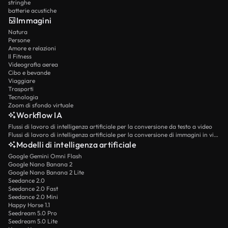
stringhe
batterie acustiche
Immagini
Natura
Persone
Amore e relazioni
Il Fitness
Videografia aerea
Cibo e bevande
Viaggiare
Trasporti
Tecnologia
Zoom di sfondo virtuale
Workflow IA
Flussi di lavoro di intelligenza artificiale per la conversione da testo a video
Flussi di lavoro di intelligenza artificiale per la conversione di immagini in video
Modelli di intelligenza artificiale
Google Gemini Omni Flash
Google Nano Banana 2
Google Nano Banana 2 Lite
Seedance 2.0
Seedance 2.0 Fast
Seedance 2.0 Mini
Happy Horse 1.1
Seedream 5.0 Pro
Seedream 5.0 Lite