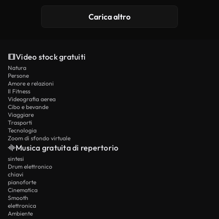
Carica altro
Video stock gratuiti
Natura
Persone
Amore e relazioni
Il Fitness
Videografia aerea
Cibo e bevande
Viaggiare
Trasporti
Tecnologia
Zoom di sfondo virtuale
Musica gratuita di repertorio
sintesi
Drum elettronico
chiavi
pianoforte
Cinematica
Smooth
elettronica
Ambiente