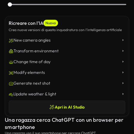
Ricreare con l’IA
Nuovo
Crea nuove versioni di questa inquadratura con l’intelligenza artificiale
New camera angles
Transform environment
Change time of day
Modify elements
Generate next shot
Update weather & light
Apri in AI Studio
Una ragazza cerca ChatGPT con un browser per
smartphone
Una ragazza usa il suo smartphone per cercare ChatGPT.