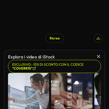
Ricrea
Esplora i video di iStock
ESCLUSIVO: -15% DI SCONTO CON IL CODICE
"COVERR15"