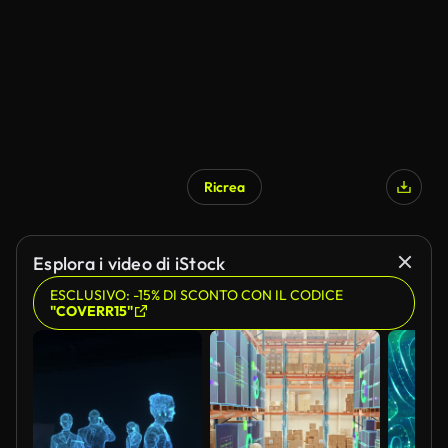
Ricrea
Esplora i video di iStock
ESCLUSIVO: -15% DI SCONTO CON IL CODICE
"COVERR15"