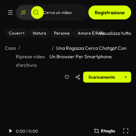
Registrazione
Visualizza tutto
Coverr+
Natura
Persone
Amore E Relazioni
Il Fitnes
Casa
Una Ragazza Cerca Chatgpt Con
Riprese video
Un Browser Per Smartphone
d’archivio
Scaricamento
Ritaglia
0:00 / 0:00