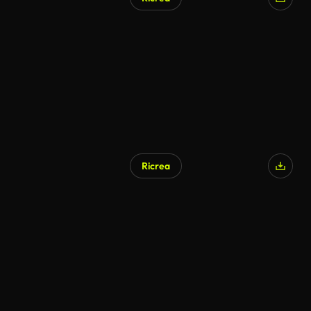
Ricrea