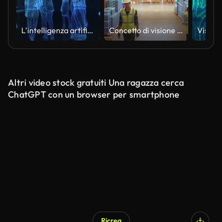
L'intelligenza artificiale comunica con le persone attraverso i server di rete
Concetto di visione robotica in un magazzino: lavoratori che gestiscono l'inventario nel centro logistico. I dati olografici si sovrappongono alle scatole e forniscono approfondimenti, l'intelligenza artificiale ottimizza la produttività in un ambiente hi
Altri video stock gratuiti Una ragazza cerca
ChatGPT con un browser per smartphone
Ricrea