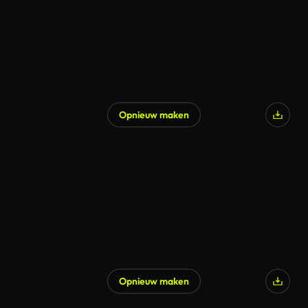
Opnieuw maken
Opnieuw maken