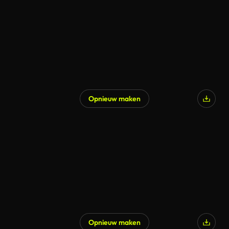
Opnieuw maken
Gegenereerd door AI
Opnieuw maken