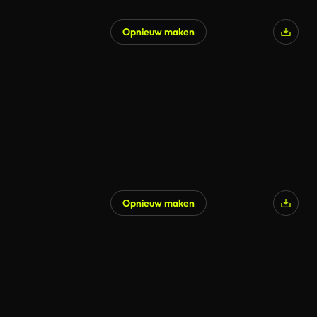
Opnieuw maken
Opnieuw maken