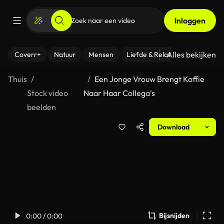
Inloggen
Alles bekijken
Coverr+
Natuur
Mensen
Liefde & Relaties
- Fitness
Thuis
Een Jonge Vrouw Brengt Koffie
Stock video
Naar Haar Collega's
beelden
Download
Bijsnijden
0:00 / 0:00