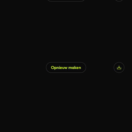
Gegenereerd door AI
Opnieuw maken