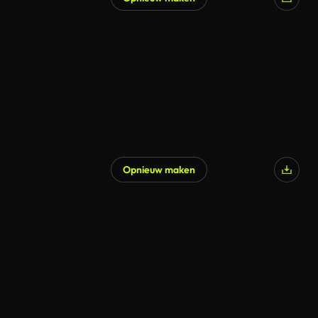
Opnieuw maken