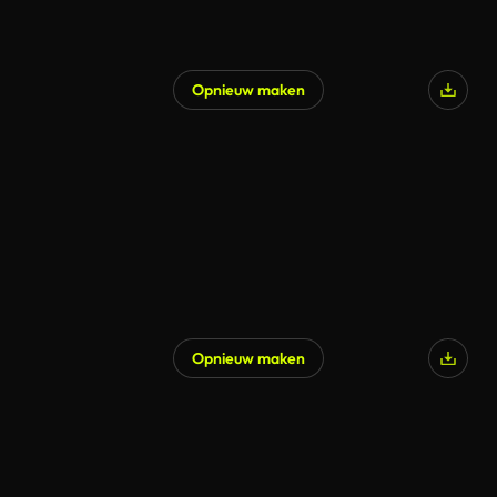
Opnieuw maken
Opnieuw maken