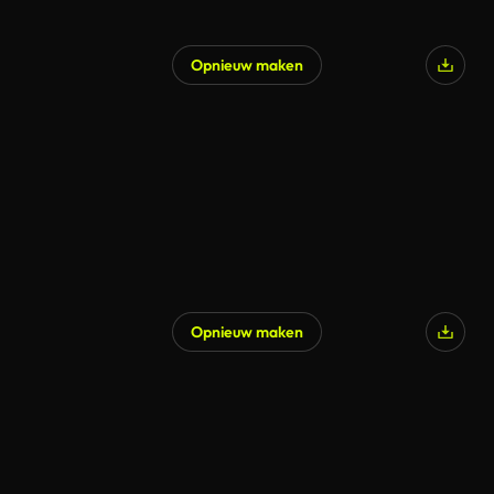
Opnieuw maken
Opnieuw maken