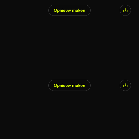
Opnieuw maken
Opnieuw maken