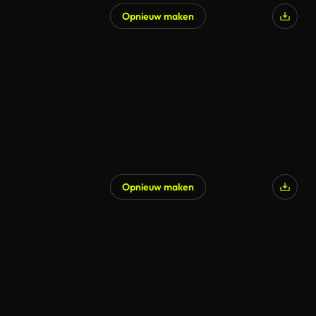
Opnieuw maken
Gegenereerd door AI
Opnieuw maken