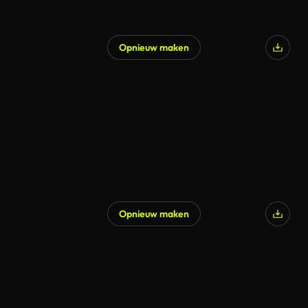
Opnieuw maken
Opnieuw maken