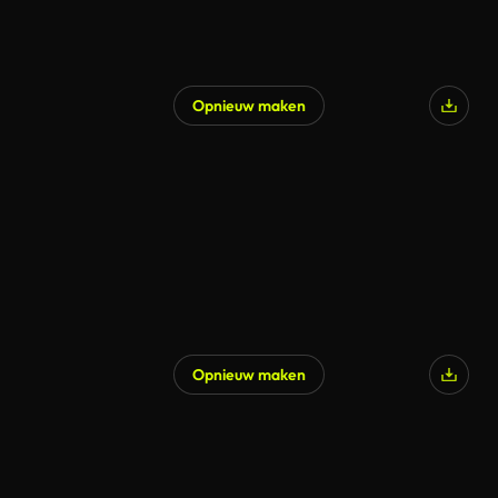
Opnieuw maken
Opnieuw maken