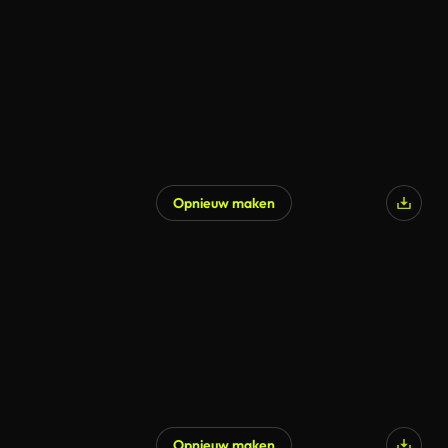
Opnieuw maken
Opnieuw maken