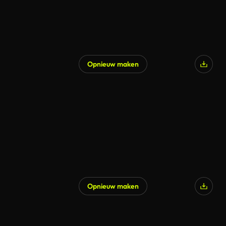
Opnieuw maken
Opnieuw maken