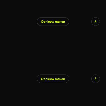
Opnieuw maken
Opnieuw maken