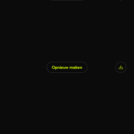
Opnieuw maken