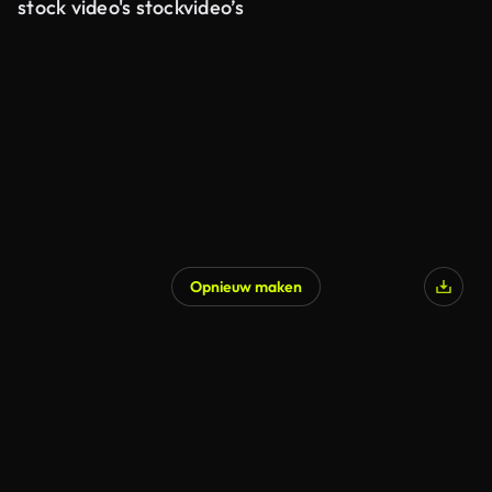
stock video's stockvideo’s
Opnieuw maken