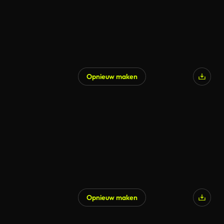
Opnieuw maken
Opnieuw maken