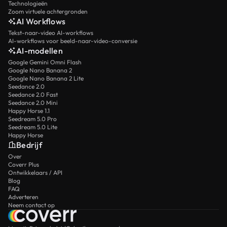
Technologieën
Zoom virtuele achtergronden
AI Workflows
Tekst-naar-video AI-workflows
AI-workflows voor beeld-naar-video-conversie
AI-modellen
Google Gemini Omni Flash
Google Nano Banana 2
Google Nano Banana 2 Lite
Seedance 2.0
Seedance 2.0 Fast
Seedance 2.0 Mini
Happy Horse 1.1
Seedream 5.0 Pro
Seedream 5.0 Lite
Happy Horse
Bedrijf
Over
Coverr Plus
Ontwikkelaars / API
Blog
FAQ
Adverteren
Neem contact op