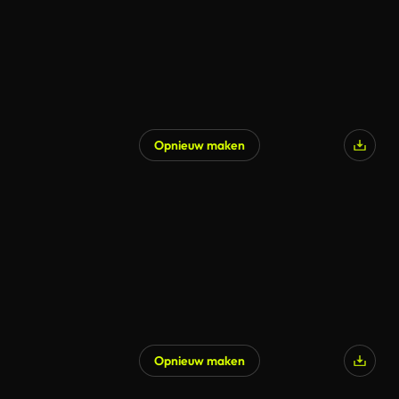
Opnieuw maken
Opnieuw maken