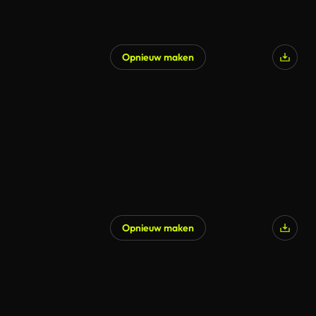
Opnieuw maken
Opnieuw maken