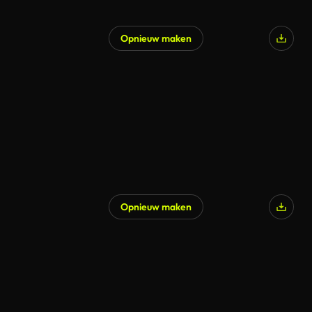
Opnieuw maken
Opnieuw maken