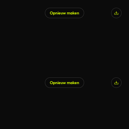
Opnieuw maken
Opnieuw maken