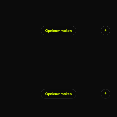
Opnieuw maken
Opnieuw maken