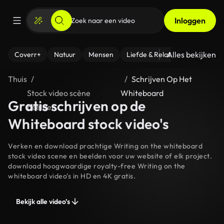
Inloggen
Alles bekijken
Coverr+
Natuur
Mensen
Liefde & Relaties
- Fitness
Thuis
Schrijven Op Het
Stock video scène
Whiteboard
Gratis schrijven op de
beelden
Whiteboard stock video's
Verken en download prachtige Writing on the whiteboard
stock video scene en beelden voor uw website of elk project.
download hoogwaardige royalty-free Writing on the
whiteboard video's in HD en 4K gratis.
Bekijk alle video’s