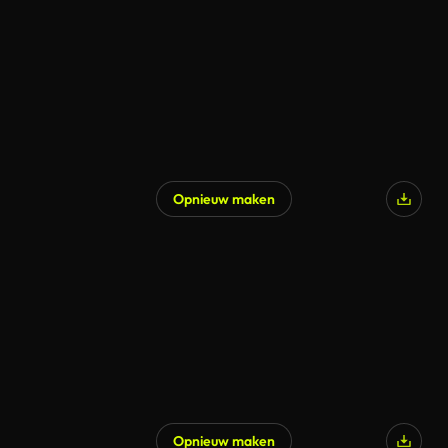
Opnieuw maken
Opnieuw maken