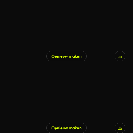
Opnieuw maken
Opnieuw maken