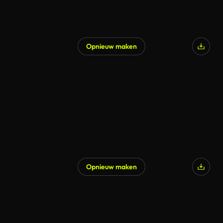
Opnieuw maken
Gegenereerd door AI
Opnieuw maken