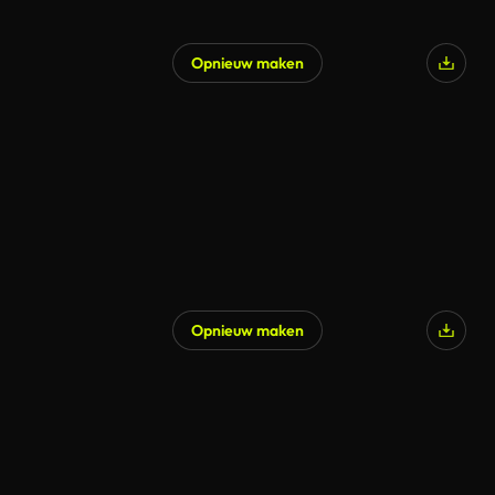
Opnieuw maken
Opnieuw maken
Gegenereerd door AI