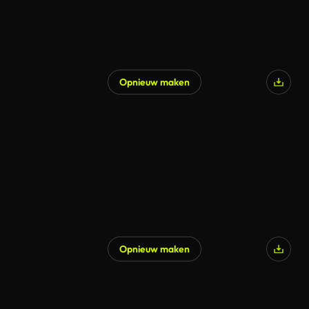
Opnieuw maken
Opnieuw maken
Gegenereerd door AI