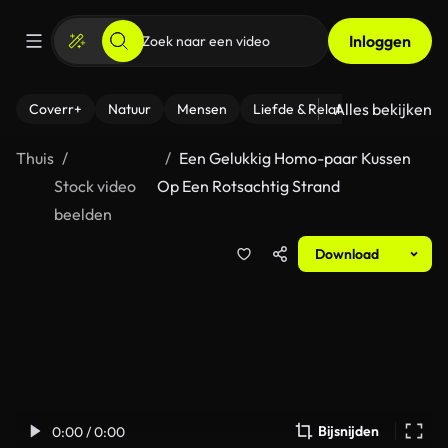
Inloggen
Alles bekijken
Coverr+
Natuur
Mensen
Liefde & Relaties
- Fitness
Thuis
Een Gelukkig Homo-paar Kussen
Stock video
Op Een Rotsachtig Strand
beelden
Download
Bijsnijden
0:00 / 0:00