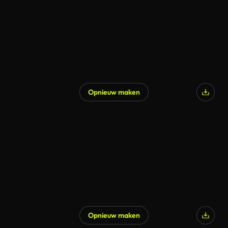
Opnieuw maken
Gegenereerd door AI
Opnieuw maken