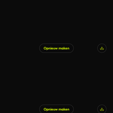
Opnieuw maken
Gegenereerd door AI
Opnieuw maken