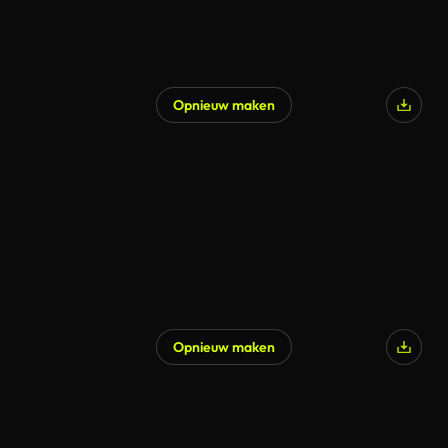
Opnieuw maken
Opnieuw maken