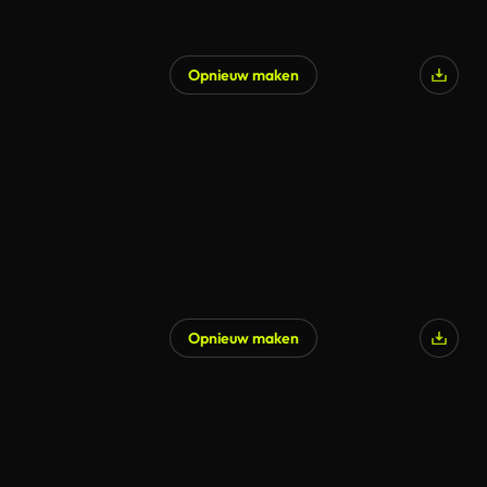
Opnieuw maken
Opnieuw maken