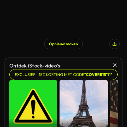
Opnieuw maken
Ontdek iStock-video’s
EXCLUSIEF: -15% KORTING MET CODE
"COVERR15"