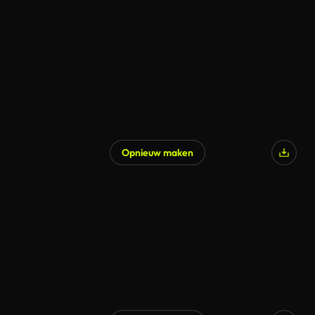
Gegenereerd door AI
Opnieuw maken