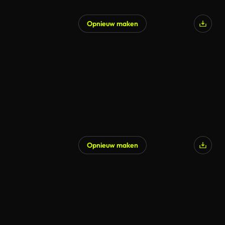
Opnieuw maken
Opnieuw maken
Gegenereerd door AI