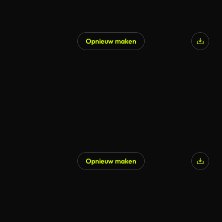
Opnieuw maken
Opnieuw maken