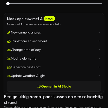
Maak opnieuw met AI
Nieuw
Maak met AI nieuwe versies van deze foto.
New camera angles
Transform environment
Change time of day
Modify elements
Generate next shot
Update weather & light
Openen in AI Studio
Een gelukkig homo-paar kussen op een rotsachtig
strand
Een middelgrote opname van een homo-paar die op de rotsen op het strand