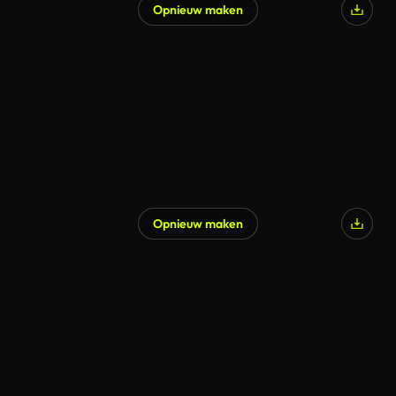
Opnieuw maken
Opnieuw maken
Gegenereerd door AI