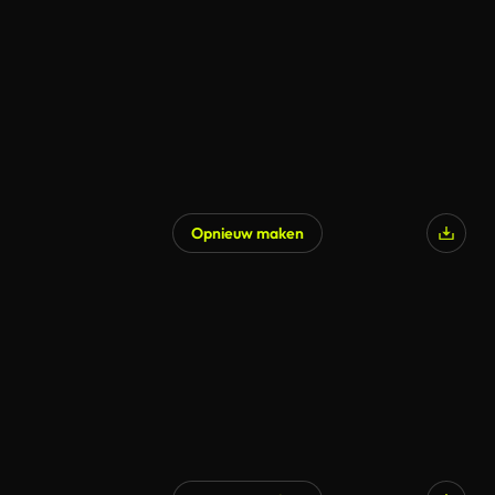
Gegenereerd door AI
Opnieuw maken
Gegenereerd door AI