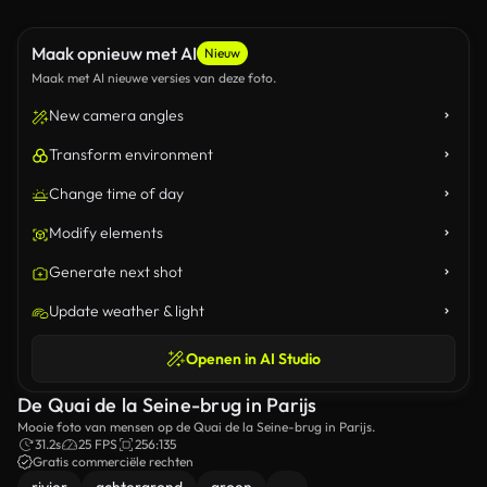
Maak opnieuw met AI
Nieuw
Maak met AI nieuwe versies van deze foto.
New camera angles
Transform environment
Change time of day
Modify elements
Generate next shot
Update weather & light
Openen in AI Studio
De Quai de la Seine-brug in Parijs
Mooie foto van mensen op de Quai de la Seine-brug in Parijs.
31.2s
25 FPS
256:135
Gratis commerciële rechten