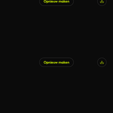
Opnieuw maken
Gegenereerd door AI
Opnieuw maken
Gegenereerd door AI