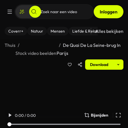
Inloggen
Alles bekijken
Coverr+
Natuur
Mensen
Liefde & Relaties
- Fitness
Thuis
De Quai De La Seine-brug In
Stock video beelden
Parijs
Download
Bijsnijden
0:00 / 0:00