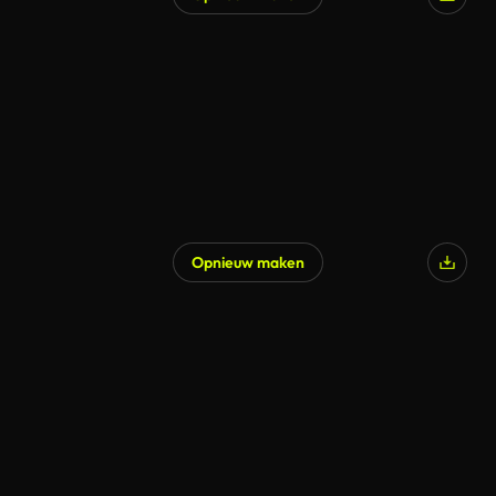
Gegenereerd door AI
Opnieuw maken
Gegenereerd door AI