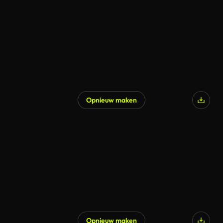
Gegenereerd door AI
Opnieuw maken
Gegenereerd door AI
Opnieuw maken