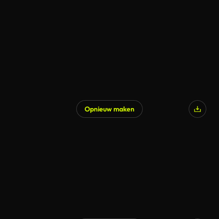
Opnieuw maken