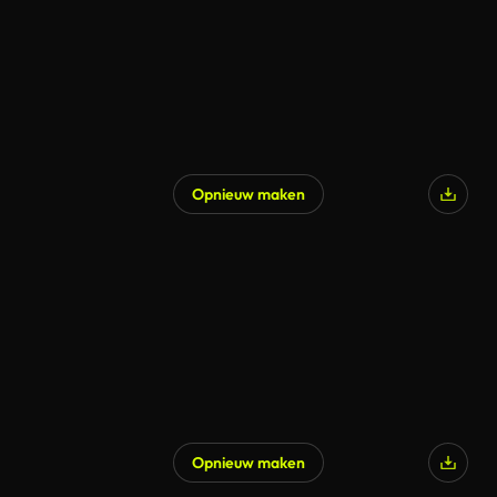
Opnieuw maken
Opnieuw maken