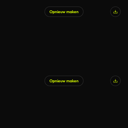
Opnieuw maken
Gegenereerd door AI
Opnieuw maken