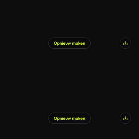
Opnieuw maken
Opnieuw maken