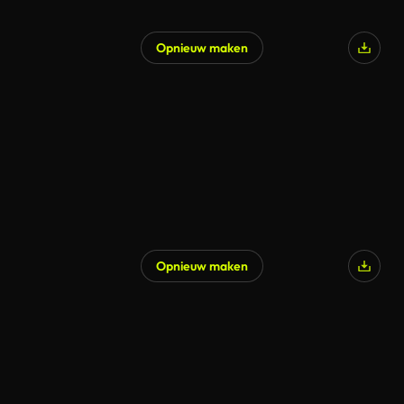
Opnieuw maken
Opnieuw maken