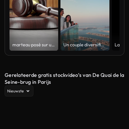
marteau posé sur une table devant une étagère de livres de droit.
Un couple diversifié profitant de la vue sur le coucher de soleil depuis la terrasse aérienne de la hauteur surplombant Palm Jumeirah
Gerelateerde gratis stockvideo’s van De Quai de la
Seine-brug in Parijs
Nieuwste