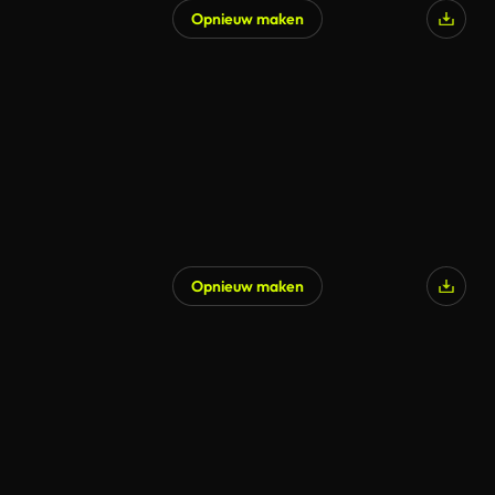
Opnieuw maken
Opnieuw maken