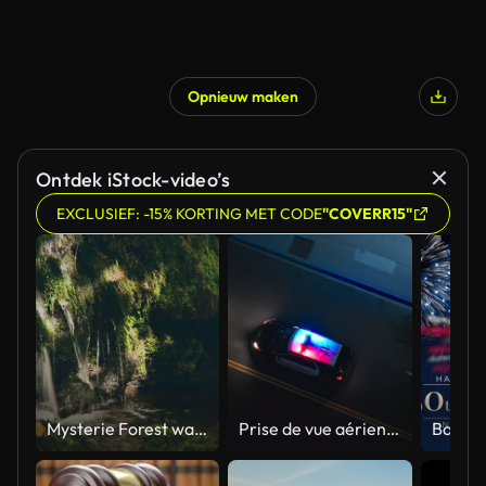
Opnieuw maken
Ontdek iStock-video’s
EXCLUSIEF: -15% KORTING MET CODE
"COVERR15"
Mysterie Forest waterval
Prise de vue aérienne d’un drone de suivi montrant une voiture de police circulant dans une rue de la ville avec les lumières allumées la nuit