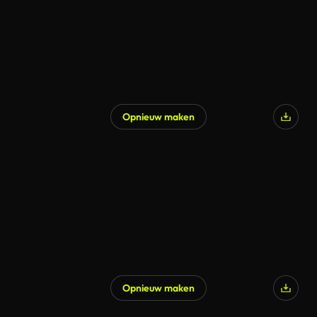
Opnieuw maken
Gegenereerd door AI
Opnieuw maken