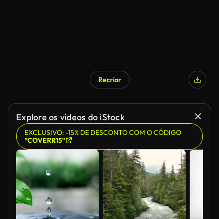
Recriar
Explore os vídeos do iStock
EXCLUSIVO: -15% DE DESCONTO COM O CÓDIGO
"COVERR15"