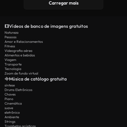
Carregar mais
Vídeos de banco de imagens gratuitos
Natureza
Pessoas
Amor e Relacionamentos
Fitness
Videografia aérea
Alimentos e bebidas
Viagem
Transporte
Tecnologia
Zoom de fundo virtual
Música de catálogo gratuita
síntese
Drums Eletrônicos
Chaves
Piano
Cinemática
suave
eletrônico
Ambiente
Strings
Trombetas acústicas