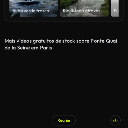
folha verde fresca com gota da água sobre a água, relaxamento da filial da natureza da folha com ondulação da água conceito das gotas, tiro lento do movimento
Rio fluindo através de uma floresta tropical temperada
Mais vídeos gratuitos de stock sobre Ponte Quai
de la Seine em Paris
Recriar