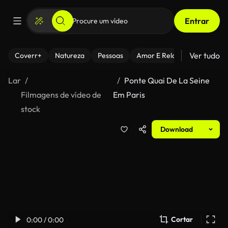
Entrar
Ver tudo
Coverr+
Natureza
Pessoas
Amor E Relacionamentos
Lar
Ponte Quai De La Seine
Filmagens de vídeo de
Em Paris
stock
Download
Cortar
0:00 / 0:00