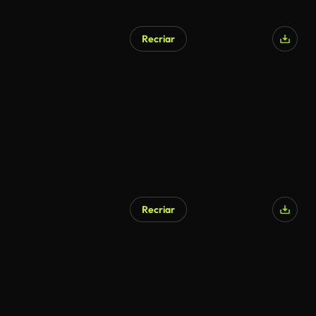
Recriar
Gerado por IA
Recriar
Gerado por IA