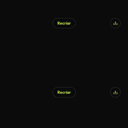
Recriar
Gerado por IA
Recriar
Gerado por IA