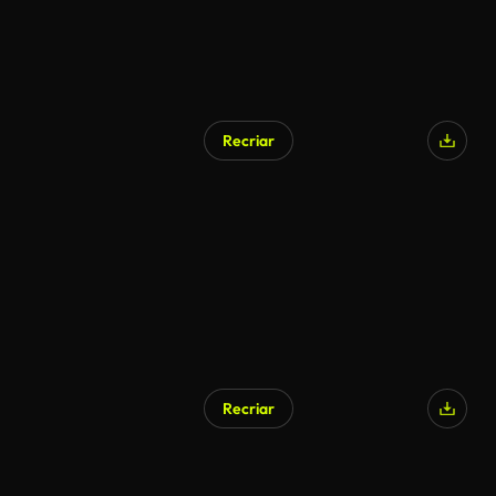
Recriar
Gerado por IA
Recriar
Gerado por IA