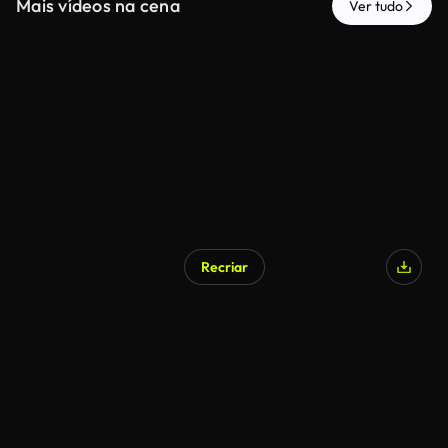
Mais vídeos na cena
Ver tudo
Recriar