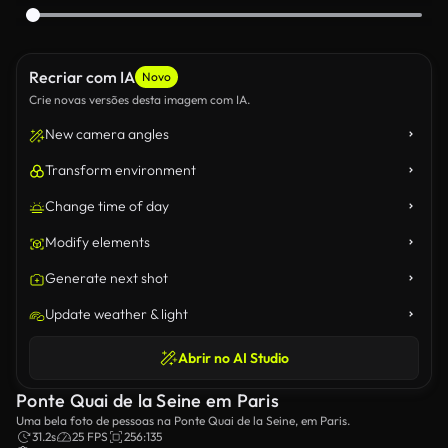
Recriar com IA
Novo
Crie novas versões desta imagem com IA.
New camera angles
Transform environment
Change time of day
Modify elements
Generate next shot
Update weather & light
Abrir no AI Studio
Ponte Quai de la Seine em Paris
Uma bela foto de pessoas na Ponte Quai de la Seine, em Paris.
31.2s
25 FPS
256:135