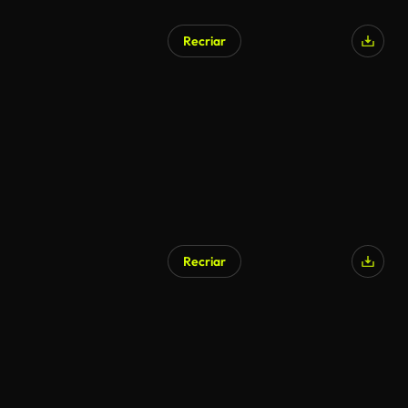
Recriar
Gerado por IA
Recriar
Gerado por IA