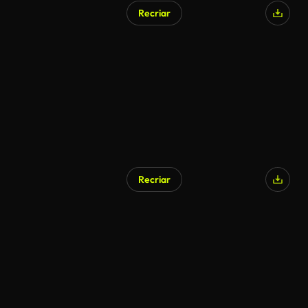
Recriar
Gerado por IA
Recriar
Gerado por IA