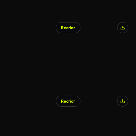
Recriar
Gerado por IA
Recriar
Gerado por IA