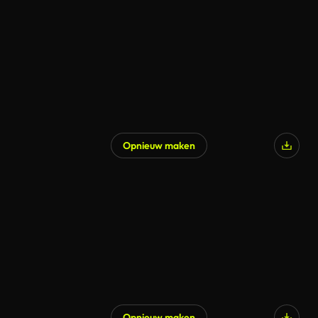
Opnieuw maken
Gegenereerd door AI
Opnieuw maken