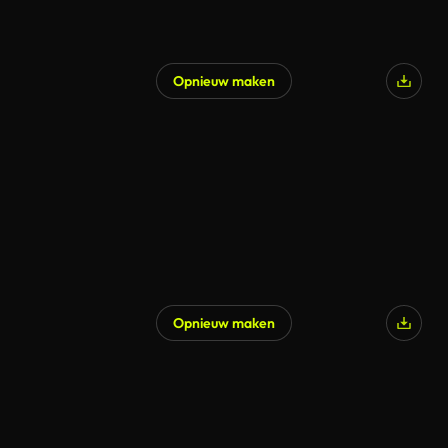
Opnieuw maken
Gegenereerd door AI
Opnieuw maken