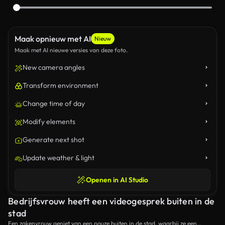
Maak opnieuw met AI
Nieuw
Maak met AI nieuwe versies van deze foto.
New camera angles
Transform environment
Change time of day
Modify elements
Generate next shot
Update weather & light
Openen in AI Studio
Bedrijfsvrouw heeft een videogesprek buiten in de
stad
Een zakenvrouw geniet van een pauze buiten in de stad, waarbij ze een