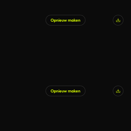
Opnieuw maken
Opnieuw maken