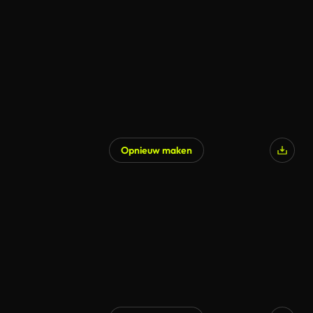
Gegenereerd door AI
Opnieuw maken
Gegenereerd door AI