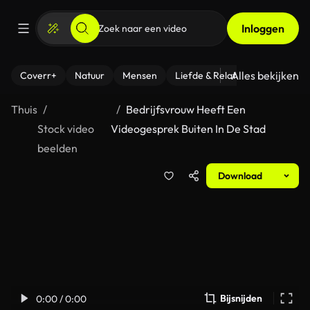
Inloggen
Alles bekijken
Coverr+
Natuur
Mensen
Liefde & Relaties
- Fitness
Thuis
Bedrijfsvrouw Heeft Een
Stock video
Videogesprek Buiten In De Stad
beelden
Download
Bijsnijden
0:00 / 0:00