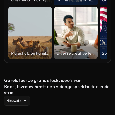
Majestic Lion Family Relaxing in Natural Habitat Under Soft Light
Diverse creative team collaborating on a marketing strategy in an office meeting
Gerelateerde gratis stockvideo’s van
Bedrijfsvrouw heeft een videogesprek buiten in de
stad
Nieuwste