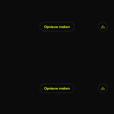
Opnieuw maken
Opnieuw maken