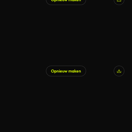
Gegenereerd door AI
Opnieuw maken
Gegenereerd door AI