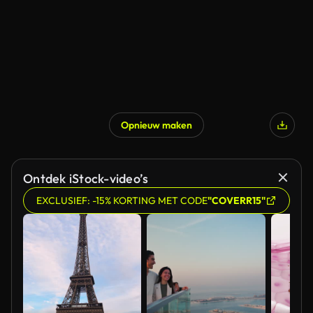
Opnieuw maken
Gegenereerd door AI
Ontdek iStock-video’s
EXCLUSIEF: -15% KORTING MET CODE
"COVERR15"