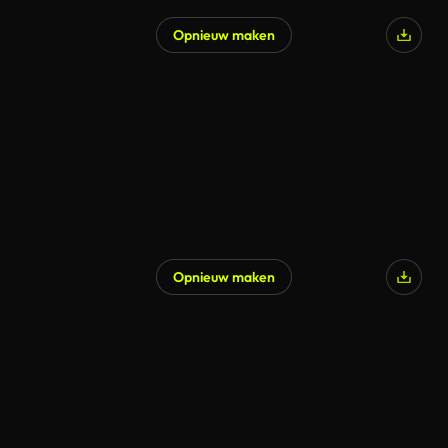
Opnieuw maken
Opnieuw maken
Gegenereerd door AI