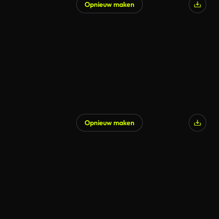
Opnieuw maken
Gegenereerd door AI
Opnieuw maken
Gegenereerd door AI