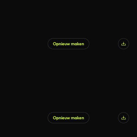
Opnieuw maken
Gegenereerd door AI
Opnieuw maken