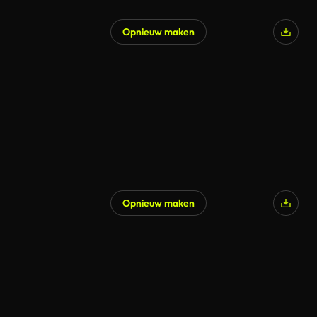
Opnieuw maken
Opnieuw maken
Gegenereerd door AI