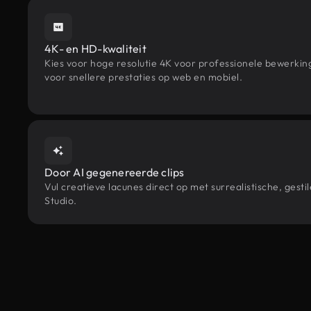
4K- en HD-kwaliteit
Kies voor hoge resolutie 4K voor professionele bewerki
voor snellere prestaties op web en mobiel.
Door AI gegenereerde clips
Vul creatieve lacunes direct op met surrealistische, g
Studio.