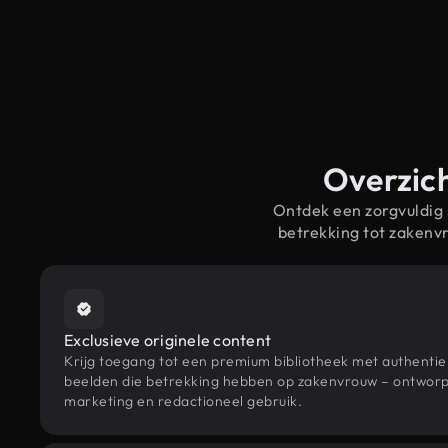
Overzich
Ontdek een zorgvuldig
betrekking tot zaken
Exclusieve originele content
Krijg toegang tot een premium bibliotheek met authenti
beelden die betrekking hebben op zakenvrouw – ontworpe
marketing en redactioneel gebruik.