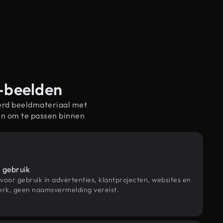
w-beelden
erd beeldmateriaal met
n om te passen binnen
 gebruik
 voor gebruik in advertenties, klantprojecten, websites en
rk, geen naamsvermelding vereist.