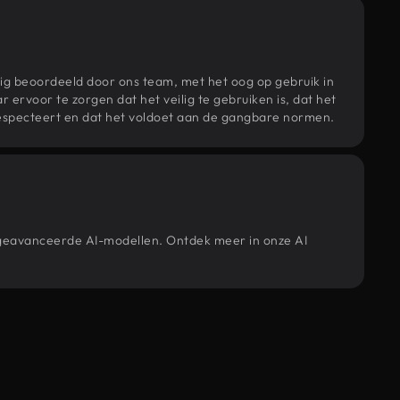
ig beoordeeld door ons team, met het oog op gebruik in
r ervoor te zorgen dat het veilig te gebruiken is, dat het
specteert en dat het voldoet aan de gangbare normen.
e geavanceerde AI-modellen. Ontdek meer in onze AI