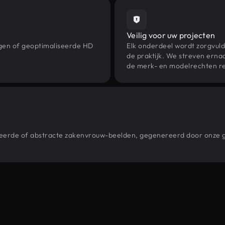
Veilig voor uw projecten
ngen of geoptimaliseerde HD
Elk onderdeel wordt zorgvuld
de praktijk. We streven ernaa
de merk- en modelrechten re
estileerde of abstracte zakenvrouw-beelden, gegenereerd door onz