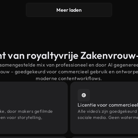
Meer laden
t van royaltyvrije Zakenvrou
 samengestelde mix van professioneel en door AI gegenere
vrouw – goedgekeurd voor commercieel gebruik en ontworpe
moderne contentworkflows.
Licentie voor commercieel
eke, door makers gefilmde
Alle video's zijn goedgekeurd
n voor storytelling,
sociale media. Geen waterme