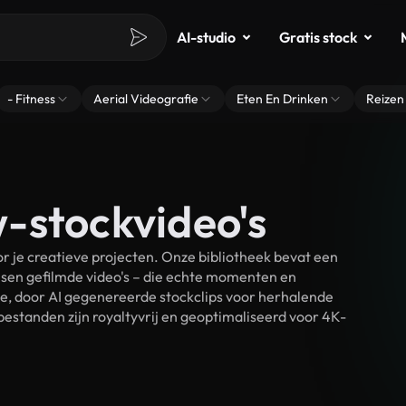
AI-studio
Gratis stock
- Fitness
Aerial Videografie
Eten En Drinken
Reizen
-stockvideo's
 je creatieve projecten. Onze bibliotheek bevat een
sen gefilmde video's – die echte momenten en
ke, door AI gegenereerde stockclips voor herhalende
estanden zijn royaltyvrij en geoptimaliseerd voor 4K-