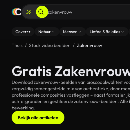
Coverr+
Natuur
Mensen
Liefde & Relaties
Thuis
Stock video beelden
Zakenvrouw
Gratis Zakenvrouw
Download zakenvrouw-beelden van bioscoopkwaliteit voor
zorgvuldig samengestelde mix van authentieke, door men
professionele composities vastleggen – naast fantasierij
achtergronden en gestileerde zakenvrouw-beelden. Alle b
bewerking.
Bekijk alle artikelen