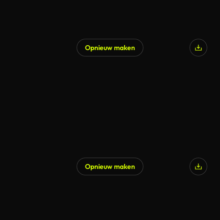
Opnieuw maken
Gegenereerd door AI
Opnieuw maken