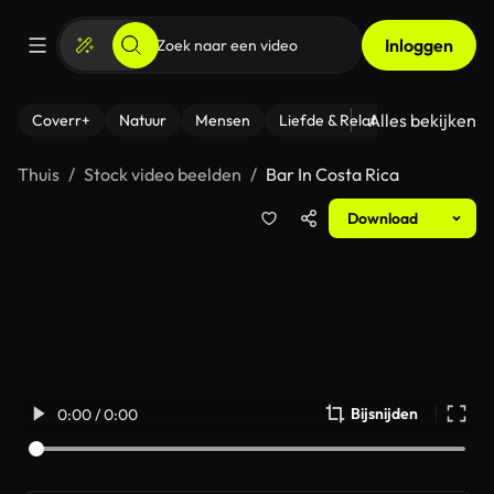
Inloggen
Alles bekijken
Coverr+
Natuur
Mensen
Liefde & Relaties
- Fitness
Thuis
Stock video beelden
Bar In Costa Rica
Download
Bijsnijden
0:00 / 0:00