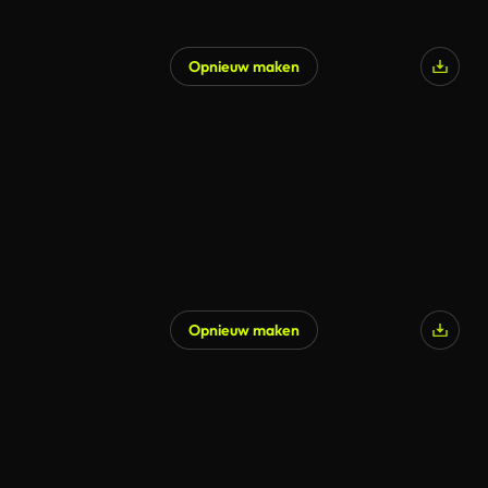
Opnieuw maken
Opnieuw maken