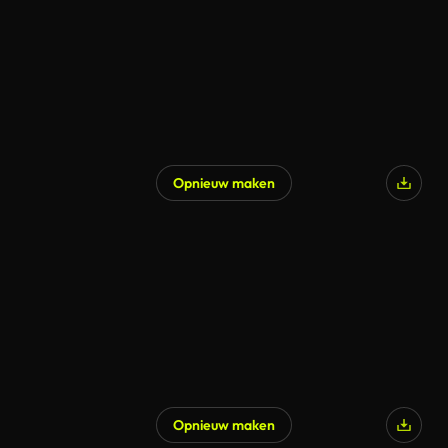
Opnieuw maken
Gegenereerd door AI
Opnieuw maken