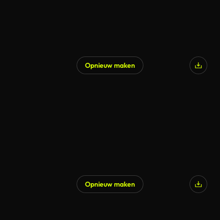
Opnieuw maken
Opnieuw maken