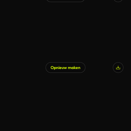
Gegenereerd door AI
Opnieuw maken