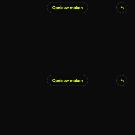
Opnieuw maken
Opnieuw maken