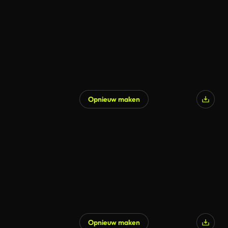
Opnieuw maken
Gegenereerd door AI
Opnieuw maken