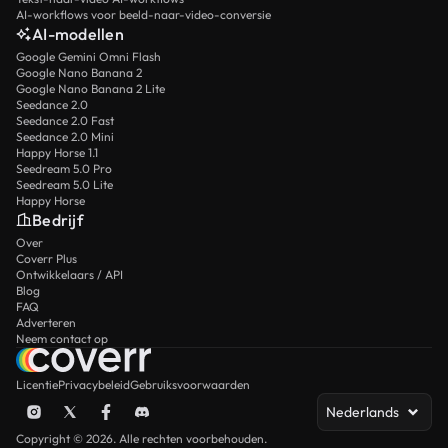
AI-workflows voor beeld-naar-video-conversie
AI-modellen
Google Gemini Omni Flash
Google Nano Banana 2
Google Nano Banana 2 Lite
Seedance 2.0
Seedance 2.0 Fast
Seedance 2.0 Mini
Happy Horse 1.1
Seedream 5.0 Pro
Seedream 5.0 Lite
Happy Horse
Bedrijf
Over
Coverr Plus
Ontwikkelaars / API
Blog
FAQ
Adverteren
Neem contact op
Licentie
Privacybeleid
Gebruiksvoorwaarden
Nederlands
Copyright © 2026. Alle rechten voorbehouden.