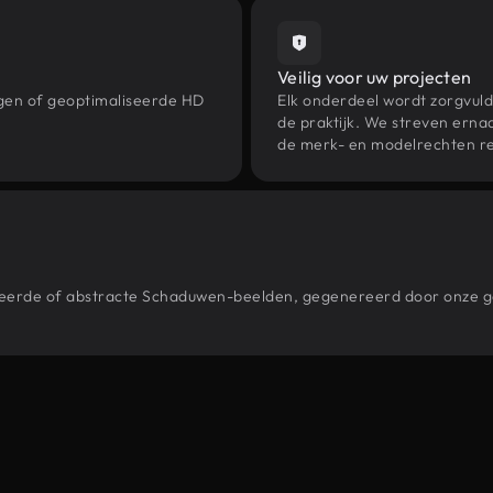
Veilig voor uw projecten
ngen of geoptimaliseerde HD
Elk onderdeel wordt zorgvuld
de praktijk. We streven ernaa
de merk- en modelrechten re
estileerde of abstracte Schaduwen-beelden, gegenereerd door onze