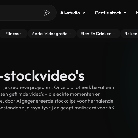
AI-studio
Gratis stock
- Fitness
Aerial Videografie
Eten En Drinken
Reizen
stockvideo's
je creatieve projecten. Onze bibliotheek bevat een
sen gefilmde video's – die echte momenten en
ke, door AI gegenereerde stockclips voor herhalende
standen zijn royaltyvrij en geoptimaliseerd voor 4K-