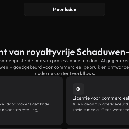
Meer laden
ht van royaltyvrije Schaduwen
 samengestelde mix van professioneel en door AI gegenere
uwen – goedgekeurd voor commercieel gebruik en ontworpe
moderne contentworkflows.
Licentie voor commercieel
eke, door makers gefilmde
Alle video's zijn goedgekeurd
 voor storytelling,
sociale media. Geen waterme