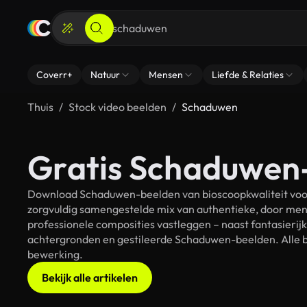
Coverr+
Natuur
Mensen
Liefde & Relaties
Thuis
Stock video beelden
Schaduwen
Gratis Schaduwen-
Download Schaduwen-beelden van bioscoopkwaliteit voor 
zorgvuldig samengestelde mix van authentieke, door men
professionele composities vastleggen – naast fantasierij
achtergronden en gestileerde Schaduwen-beelden. Alle be
bewerking.
Bekijk alle artikelen