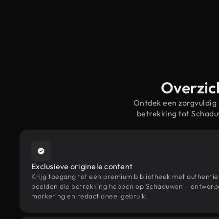
Overzic
Ontdek een zorgvuldig
betrekking tot Schad
Exclusieve originele content
Krijg toegang tot een premium bibliotheek met authenti
beelden die betrekking hebben op Schaduwen – ontworpen
marketing en redactioneel gebruik.