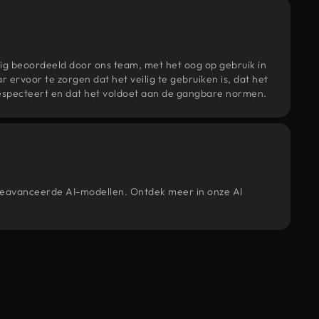
ig beoordeeld door ons team, met het oog op gebruik in
r ervoor te zorgen dat het veilig te gebruiken is, dat het
specteert en dat het voldoet aan de gangbare normen.
 geavanceerde AI-modellen. Ontdek meer in onze AI