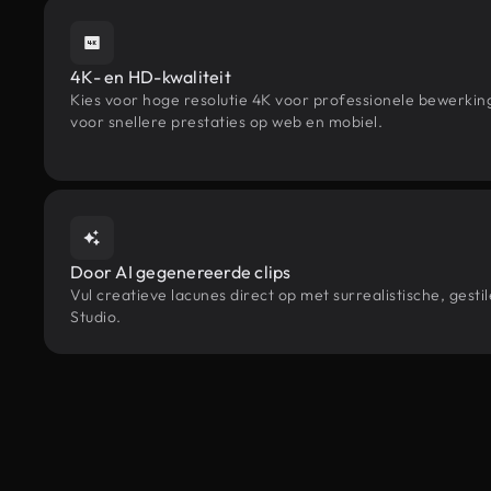
4K- en HD-kwaliteit
Kies voor hoge resolutie 4K voor professionele bewerki
voor snellere prestaties op web en mobiel.
Door AI gegenereerde clips
Vul creatieve lacunes direct op met surrealistische, g
Studio.