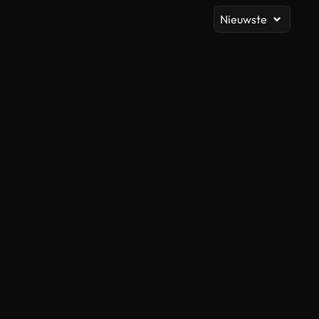
Nieuwste
Gegenereerd door AI