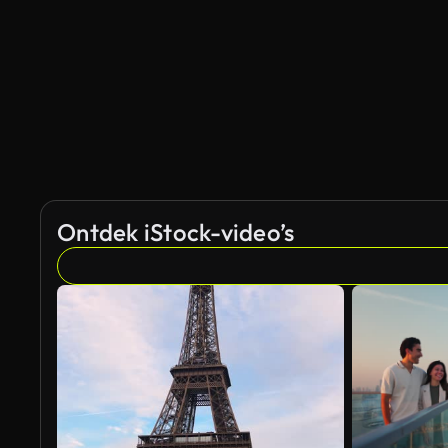
Gegenereerd door AI
Ontdek iStock-video’s