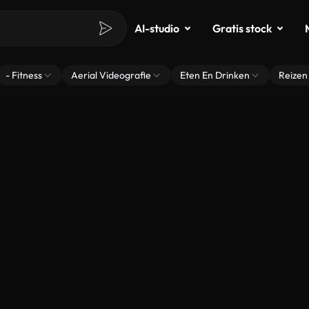
AI-studio
Gratis stock
- Fitness
Aerial Videografie
Eten En Drinken
Reizen