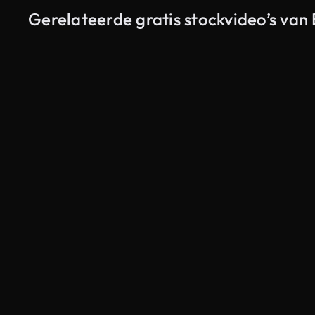
Gerelateerde gratis stockvideo’s van
Gegenereerd door AI