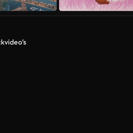
ckvideo’s