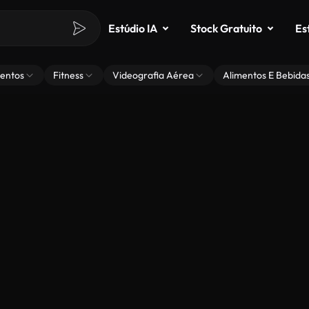
Estúdio IA
Stock Gratuito
Es
entos
Fitness
Videografia Aérea
Alimentos E Bebida