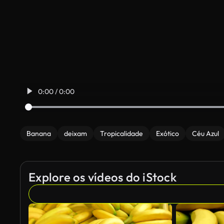
0:00 / 0:00
Banana
deixam
Tropicalidade
Exótico
Céu Azul
Explore os vídeos do iStock