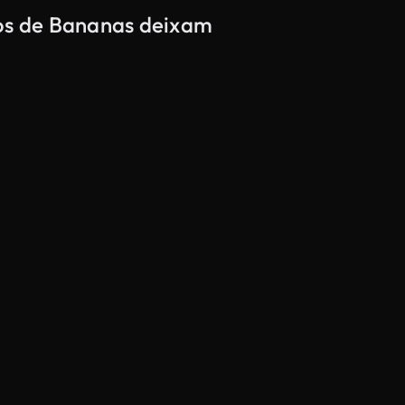
dos de Bananas deixam
Gerado por IA