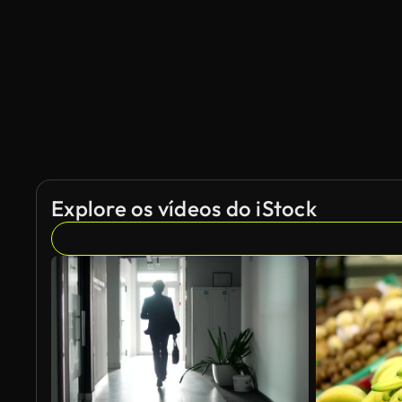
Gerado por IA
Explore os vídeos do iStock