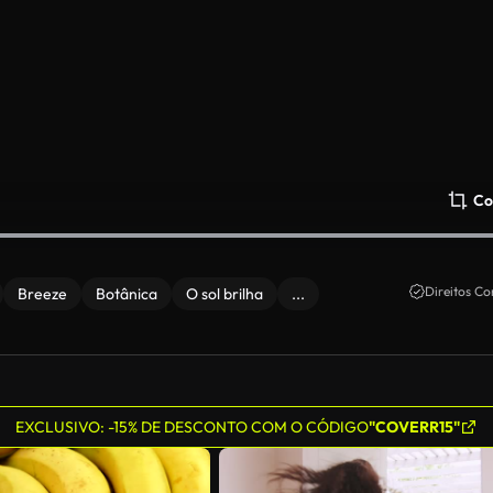
Co
Direitos Co
Breeze
Botânica
O sol brilha
...
EXCLUSIVO: -15% DE DESCONTO COM O CÓDIGO
"COVERR15"