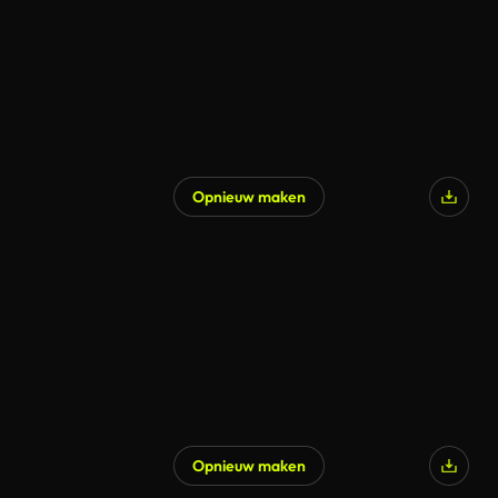
Opnieuw maken
Opnieuw maken