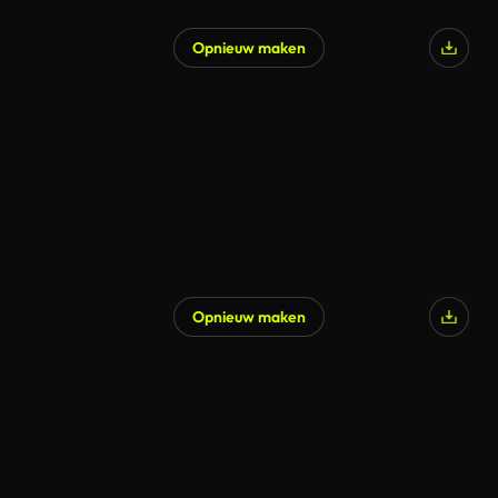
Opnieuw maken
Opnieuw maken