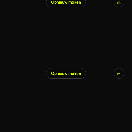
Opnieuw maken
Opnieuw maken