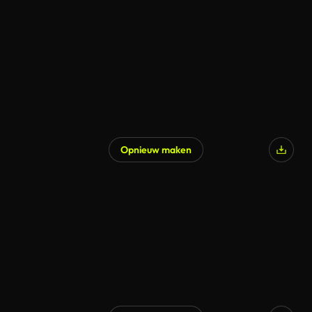
Gegenereerd door AI
Opnieuw maken
Gegenereerd door AI