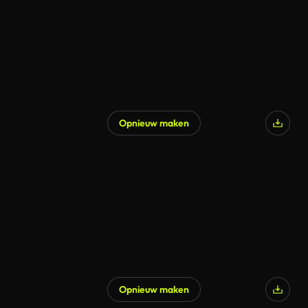
Opnieuw maken
Gegenereerd door AI
Opnieuw maken