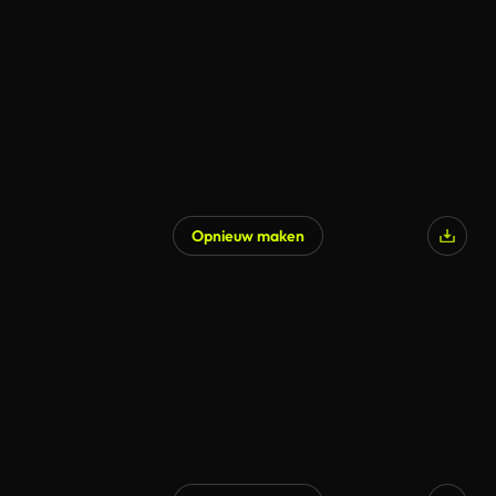
Opnieuw maken