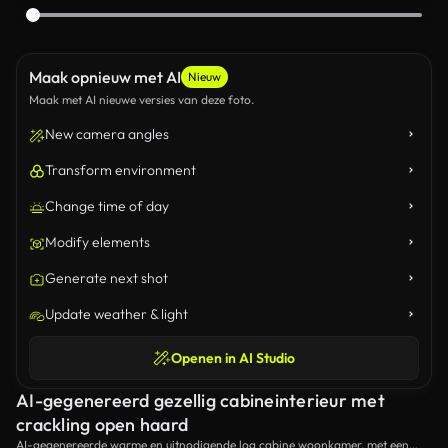
Maak opnieuw met AI
Nieuw
Maak met AI nieuwe versies van deze foto.
New camera angles
Transform environment
Change time of day
Modify elements
Generate next shot
Update weather & light
Openen in AI Studio
AI-gegenereerd gezellig cabineinterieur met
crackling open haard
AI-gegenereerde warme en uitnodigende log cabine woonkamer, met een