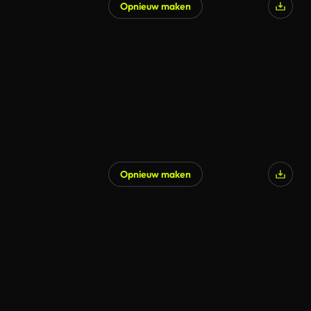
Opnieuw maken
Opnieuw maken