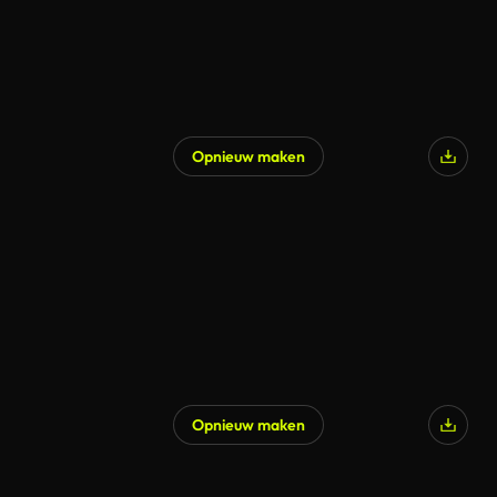
Opnieuw maken
Opnieuw maken