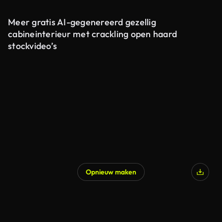
Meer gratis AI-gegenereerd gezellig
cabineinterieur met crackling open haard
stockvideo’s
Opnieuw maken