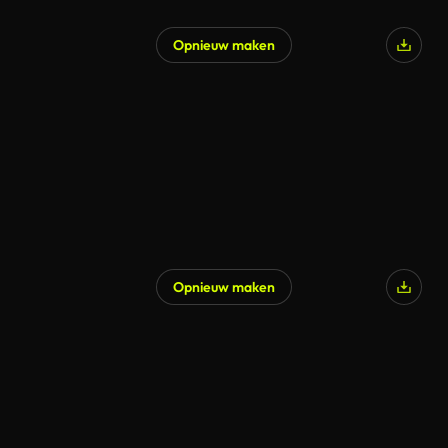
Opnieuw maken
Opnieuw maken