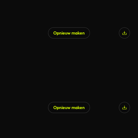
Opnieuw maken
Gegenereerd door AI
Opnieuw maken
Gegenereerd door AI