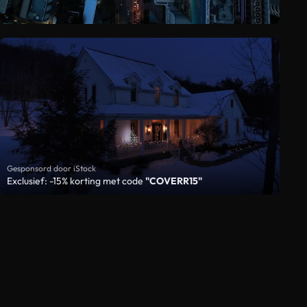
Gesponsord door iStock
Exclusief: -15% korting met code
"COVERR15"