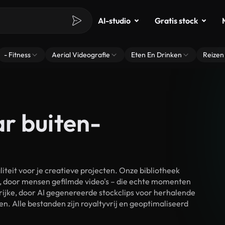
AI-studio
Gratis stock
- Fitness
Aerial Videografie
Eten En Drinken
Reizen
r buiten-
eit voor je creatieve projecten. Onze bibliotheek
, door mensen gefilmde video's – die echte momenten
rijke, door AI gegenereerde stockclips voor herhalende
. Alle bestanden zijn royaltyvrij en geoptimaliseerd