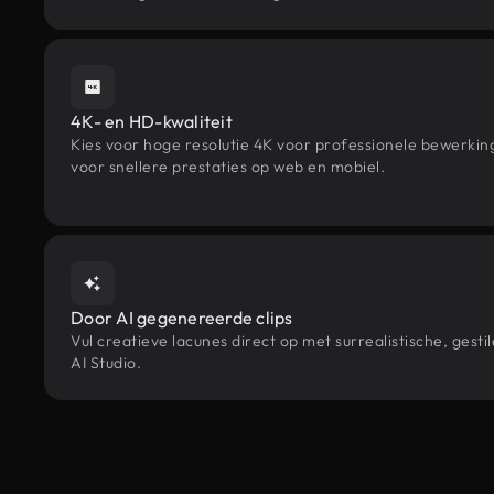
4K- en HD-kwaliteit
Kies voor hoge resolutie 4K voor professionele bewerki
voor snellere prestaties op web en mobiel.
Door AI gegenereerde clips
Vul creatieve lacunes direct op met surrealistische, g
AI Studio.