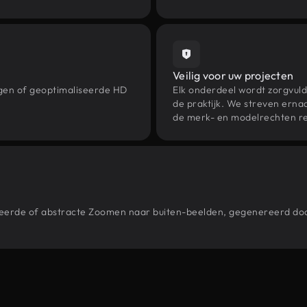
Veilig voor uw projecten
ngen of geoptimaliseerde HD
Elk onderdeel wordt zorgvuld
de praktijk. We streven ernaa
de merk- en modelrechten re
estileerde of abstracte Zoomen naar buiten-beelden, gegenereerd 