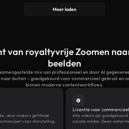
Meer laden
t van royaltyvrije Zoomen naa
beelden
 samengestelde mix van professioneel en door AI gegenere
 naar buiten – goedgekeurd voor commercieel gebruik en 
binnen moderne contentworkflows.
Licentie voor commercieel
eke, door makers gefilmde
Alle video's zijn goedgekeurd
ontworpen voor storytelling,
sociale media. Geen waterme