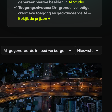
genereer nieuwe beelden in
AI Studio.
Toegangsniveaus:
Ontgrendel volledige
creatieve toegang en geavanceerde AI —
Bekijk de prijzen →
AI-gegenereerde inhoud verbergen
Nieuwste