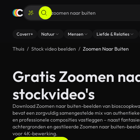
Coverr+
Natuur
Mensen
Liefde & Relaties
Thuis
Stock video beelden
Zoomen Naar Buiten
Gratis Zoomen naa
stockvideo's
Download Zoomen naar buiten-beelden van bioscoopkwalit
bevat een zorgvuldig samengestelde mix van authentieke
en professionele composities vastleggen – naast fantasie
achtergronden en gestileerde Zoomen naar buiten-beelden
voor 4K-bewerking.