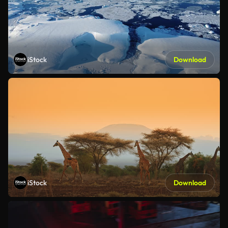
iStock
Download
iStock
Download