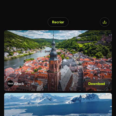
Recriar
iStock
Download