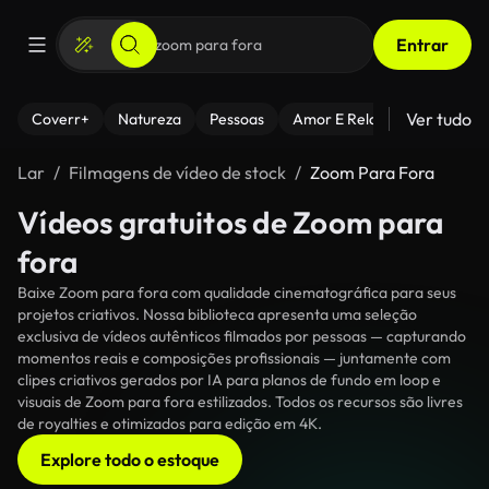
Entrar
Ver tudo
Coverr+
Natureza
Pessoas
Amor E Relacionamentos
Lar
Filmagens de vídeo de stock
Zoom Para Fora
Vídeos gratuitos de Zoom para
fora
Baixe Zoom para fora com qualidade cinematográfica para seus
projetos criativos. Nossa biblioteca apresenta uma seleção
exclusiva de vídeos autênticos filmados por pessoas — capturando
momentos reais e composições profissionais — juntamente com
clipes criativos gerados por IA para planos de fundo em loop e
visuais de Zoom para fora estilizados. Todos os recursos são livres
de royalties e otimizados para edição em 4K.
Explore todo o estoque