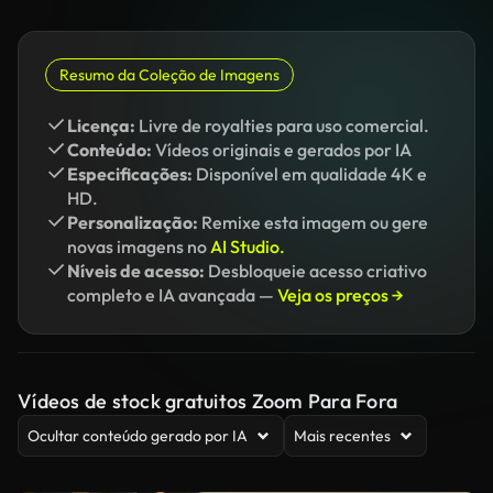
Resumo da Coleção de Imagens
Licença:
Livre de royalties para uso comercial.
Conteúdo:
Vídeos originais e gerados por IA
Especificações:
Disponível em qualidade 4K e
HD.
Personalização:
Remixe esta imagem ou gere
novas imagens no
AI Studio.
Níveis de acesso:
Desbloqueie acesso criativo
completo e IA avançada —
Veja os preços →
Vídeos de stock gratuitos Zoom Para Fora
Ocultar conteúdo gerado por IA
Mais recentes