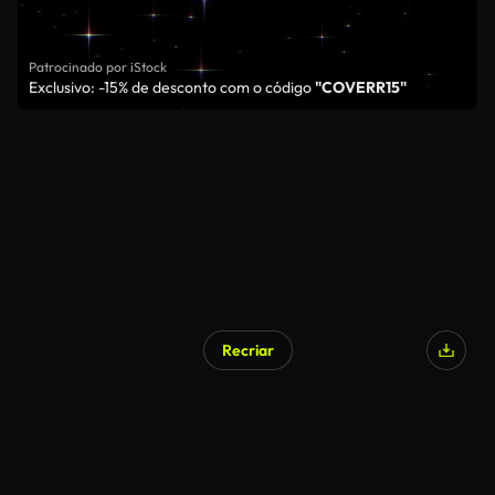
Patrocinado por iStock
Exclusivo: -15% de desconto com o código
"COVERR15"
Recriar