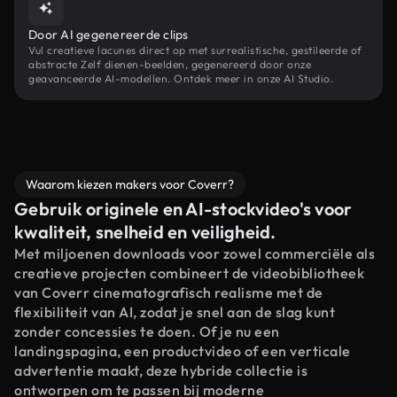
Door AI gegenereerde clips
Vul creatieve lacunes direct op met surrealistische, gestileerde of
abstracte Zelf dienen-beelden, gegenereerd door onze
geavanceerde AI-modellen. Ontdek meer in onze AI Studio.
Waarom kiezen makers voor Coverr?
Gebruik originele en AI-stockvideo's voor
kwaliteit, snelheid en veiligheid.
Met miljoenen downloads voor zowel commerciële als
creatieve projecten combineert de videobibliotheek
van Coverr cinematografisch realisme met de
flexibiliteit van AI, zodat je snel aan de slag kunt
zonder concessies te doen. Of je nu een
landingspagina, een productvideo of een verticale
advertentie maakt, deze hybride collectie is
ontworpen om te passen bij moderne