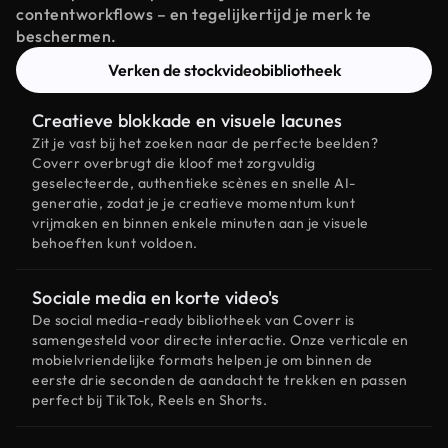
contentworkflows – en tegelijkertijd je merk te
beschermen.
Verken de stockvideobibliotheek
Creatieve blokkade en visuele lacunes
Zit je vast bij het zoeken naar de perfecte beelden?
Coverr overbrugt die kloof met zorgvuldig
geselecteerde, authentieke scènes en snelle AI-
generatie, zodat je je creatieve momentum kunt
vrijmaken en binnen enkele minuten aan je visuele
behoeften kunt voldoen.
Sociale media en korte video's
De social media-ready bibliotheek van Coverr is
samengesteld voor directe interactie. Onze verticale en
mobielvriendelijke formats helpen je om binnen de
eerste drie seconden de aandacht te trekken en passen
perfect bij TikTok, Reels en Shorts.