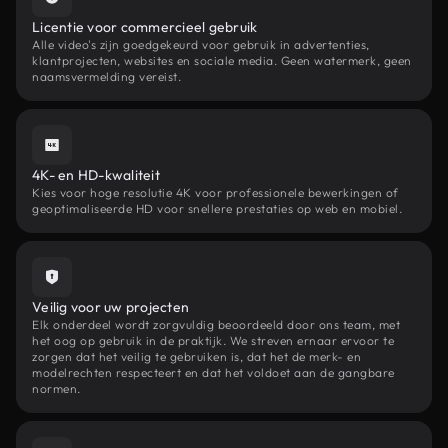
Licentie voor commercieel gebruik
Alle video's zijn goedgekeurd voor gebruik in advertenties,
klantprojecten, websites en sociale media. Geen watermerk, geen
naamsvermelding vereist.
4K- en HD-kwaliteit
Kies voor hoge resolutie 4K voor professionele bewerkingen of
geoptimaliseerde HD voor snellere prestaties op web en mobiel.
Veilig voor uw projecten
Elk onderdeel wordt zorgvuldig beoordeeld door ons team, met
het oog op gebruik in de praktijk. We streven ernaar ervoor te
zorgen dat het veilig te gebruiken is, dat het de merk- en
modelrechten respecteert en dat het voldoet aan de gangbare
normen.