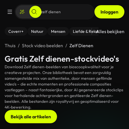
Inloggen
Alles bekijken
Coverr+
Natuur
Mensen
Liefde & Relaties
- Fitness
Thuis
Stock video beelden
Zelf Dienen
Gratis Zelf dienen-stockvideo's
Download Zelf dienen-beelden van bioscoopkwaliteit voor je
creatieve projecten. Onze bibliotheek bevat een zorgvuldig
samengestelde mix van authentieke, door mensen gefilmde
video's – die echte momenten en professionele composities
vastleggen – naast fantasierijke, door AI gegenereerde stockclips
voor herhalende achtergronden en gestileerde Zelf dienen-
beelden. Alle bestanden zijn royaltyvrij en geoptimaliseerd voor
4K-bewerking.
Bekijk alle artikelen