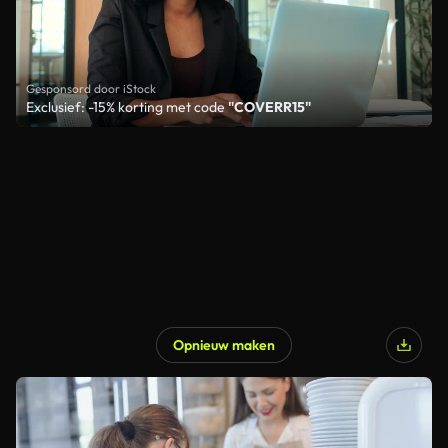
Gesponsord door iStock
Exclusief: -15% korting met code
"COVERR15"
Opnieuw maken