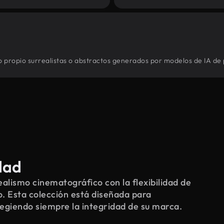
io propio surrealistas o abstractos generados por modelos de IA de 
dad
alismo cinematográfico con la flexibilidad de
o. Esta colección está diseñada para
tegiendo siempre la integridad de su marca.