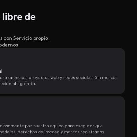
libre de
 con Servicio propio,
modernos.
al
ara anuncios, proyectos web y redes sociales. Sin marcas
ución obligatoria.
uciosamente por nuestro equipo para asegurar que
modelos, derechos de imagen y marcas registradas.