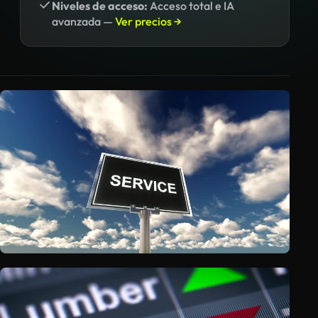
Niveles de acceso:
Acceso total e IA
avanzada —
Ver precios →