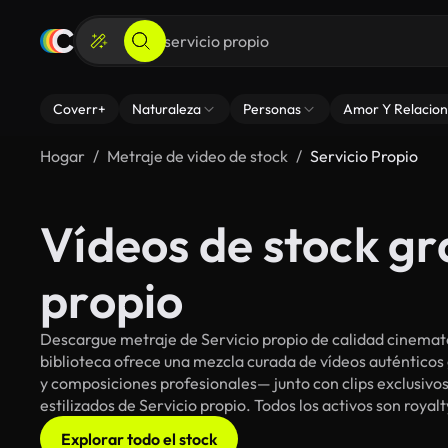
Coverr+
Naturaleza
Personas
Amor Y Relacion
Hogar
Metraje de video de stock
Servicio Propio
Vídeos de stock gra
propio
Descargue metraje de Servicio propio de calidad cinemato
biblioteca ofrece una mezcla curada de vídeos auténti
y composiciones profesionales— junto con clips exclusivos
estilizados de Servicio propio. Todos los activos son roya
Explorar todo el stock