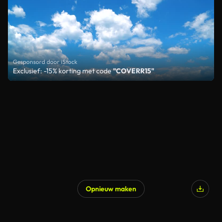
Gesponsord door iStock
Exclusief: -15% korting met code
"COVERR15"
Opnieuw maken