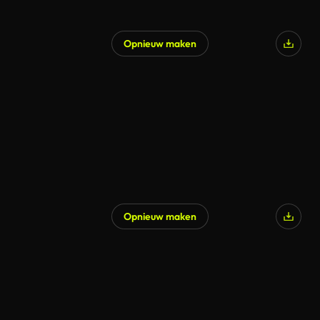
Opnieuw maken
Opnieuw maken