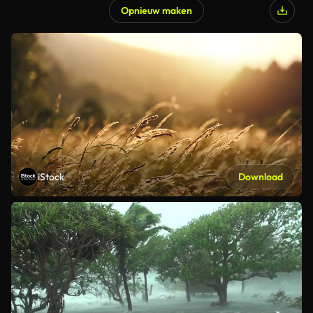
Opnieuw maken
iStock
Download