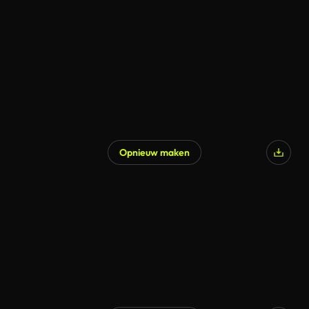
Opnieuw maken