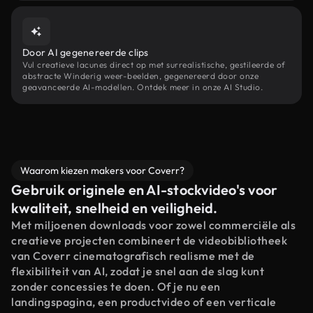
Door AI gegenereerde clips
Vul creatieve lacunes direct op met surrealistische, gestileerde of
abstracte Winderig weer-beelden, gegenereerd door onze
geavanceerde AI-modellen. Ontdek meer in onze AI Studio.
Waarom kiezen makers voor Coverr?
Gebruik originele en AI-stockvideo's voor
kwaliteit, snelheid en veiligheid.
Met miljoenen downloads voor zowel commerciële als
creatieve projecten combineert de videobibliotheek
van Coverr cinematografisch realisme met de
flexibiliteit van AI, zodat je snel aan de slag kunt
zonder concessies te doen. Of je nu een
landingspagina, een productvideo of een verticale