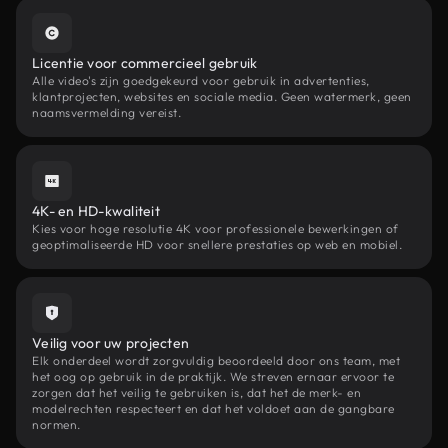
Licentie voor commercieel gebruik
Alle video's zijn goedgekeurd voor gebruik in advertenties,
klantprojecten, websites en sociale media. Geen watermerk, geen
naamsvermelding vereist.
4K- en HD-kwaliteit
Kies voor hoge resolutie 4K voor professionele bewerkingen of
geoptimaliseerde HD voor snellere prestaties op web en mobiel.
Veilig voor uw projecten
Elk onderdeel wordt zorgvuldig beoordeeld door ons team, met
het oog op gebruik in de praktijk. We streven ernaar ervoor te
zorgen dat het veilig te gebruiken is, dat het de merk- en
modelrechten respecteert en dat het voldoet aan de gangbare
normen.