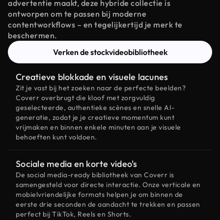
advertentie maakt, deze hybride collectie is
ontworpen om te passen bij moderne
contentworkflows – en tegelijkertijd je merk te
beschermen.
Verken de stockvideobibliotheek
Creatieve blokkade en visuele lacunes
Zit je vast bij het zoeken naar de perfecte beelden?
Coverr overbrugt die kloof met zorgvuldig
geselecteerde, authentieke scènes en snelle AI-
generatie, zodat je je creatieve momentum kunt
vrijmaken en binnen enkele minuten aan je visuele
behoeften kunt voldoen.
Sociale media en korte video's
De social media-ready bibliotheek van Coverr is
samengesteld voor directe interactie. Onze verticale en
mobielvriendelijke formats helpen je om binnen de
eerste drie seconden de aandacht te trekken en passen
perfect bij TikTok, Reels en Shorts.