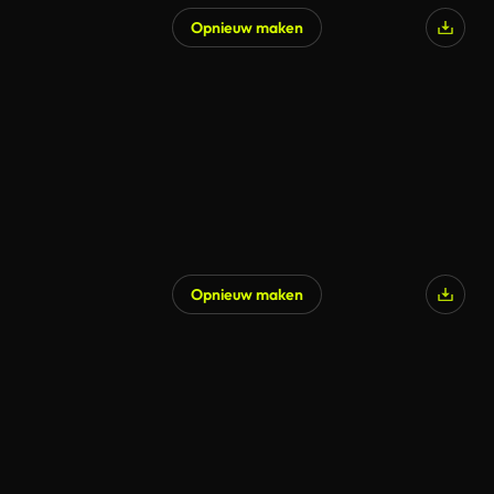
Opnieuw maken
Opnieuw maken