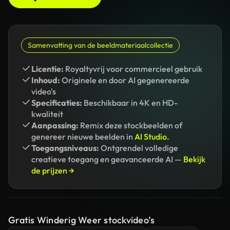
Samenvatting van de beeldmateriaalcollectie
Licentie:
Royaltyvrij voor commercieel gebruik
Inhoud:
Originele en door AI gegenereerde
video's
Specificaties:
Beschikbaar in 4K en HD-
kwaliteit
Aanpassing:
Remix deze stockbeelden of
genereer nieuwe beelden in
AI Studio.
Toegangsniveaus:
Ontgrendel volledige
creatieve toegang en geavanceerde AI —
Bekijk
de prijzen →
Gratis Winderig Weer stockvideo’s