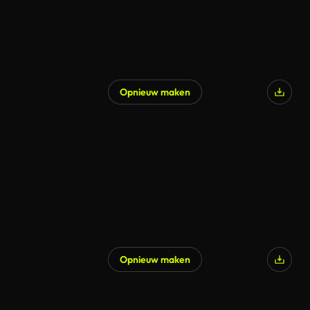
Opnieuw maken
Opnieuw maken