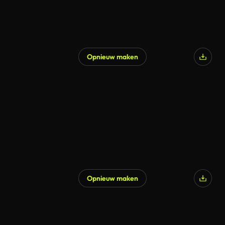
Opnieuw maken
Opnieuw maken