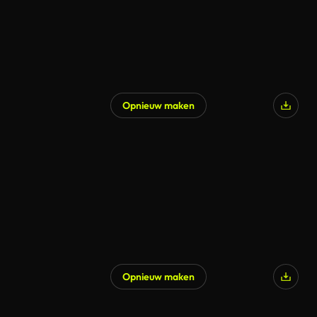
Opnieuw maken
Opnieuw maken