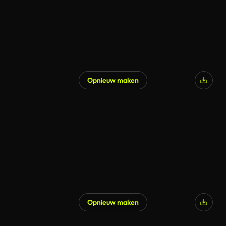
Opnieuw maken
Opnieuw maken