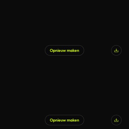
Opnieuw maken
Opnieuw maken