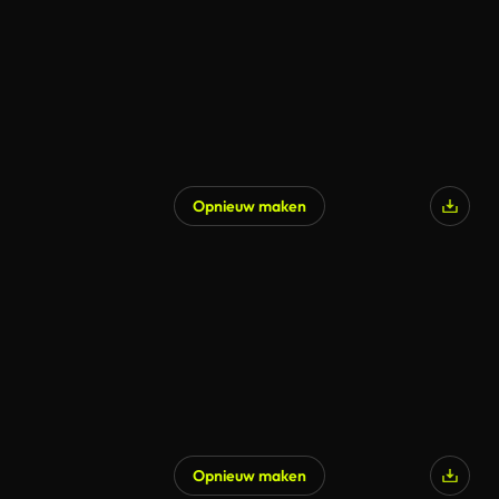
Opnieuw maken
Opnieuw maken