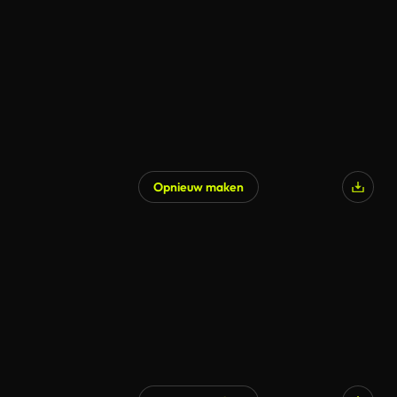
Opnieuw maken