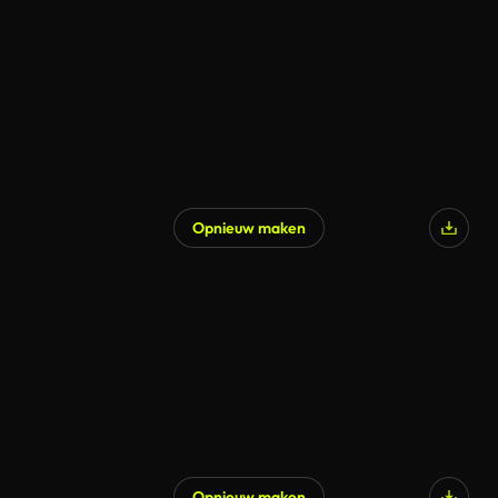
Opnieuw maken
Opnieuw maken