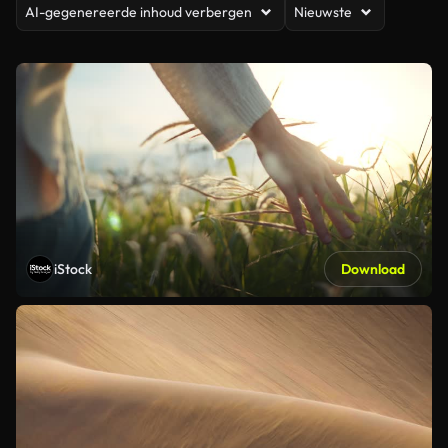
AI-gegenereerde inhoud verbergen
Nieuwste
iStock
Download