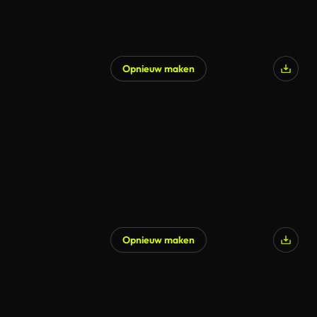
Opnieuw maken
Opnieuw maken