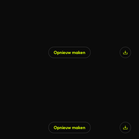
Opnieuw maken
Opnieuw maken