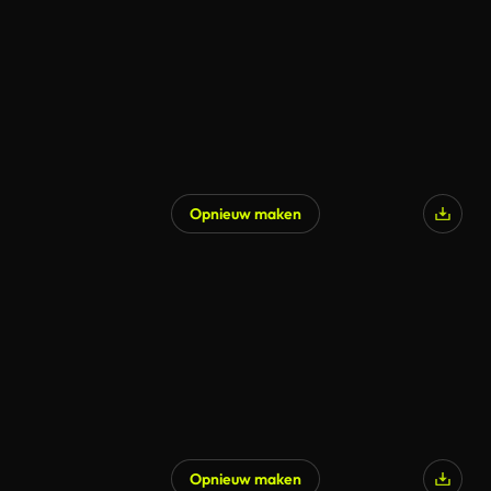
Opnieuw maken
Opnieuw maken