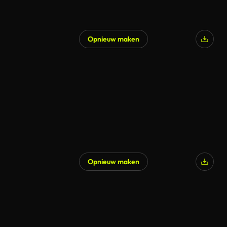
Opnieuw maken
Opnieuw maken