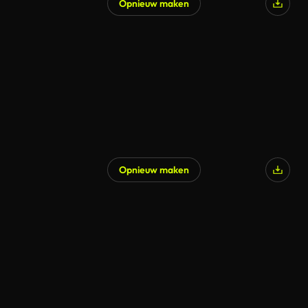
Opnieuw maken
Opnieuw maken