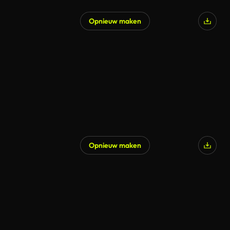
Opnieuw maken
Opnieuw maken