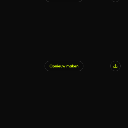
Opnieuw maken