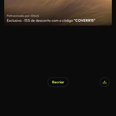
Patrocinado por iStock
Exclusivo: -15% de desconto com o código
"COVERR15"
Recriar