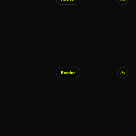
Recriar