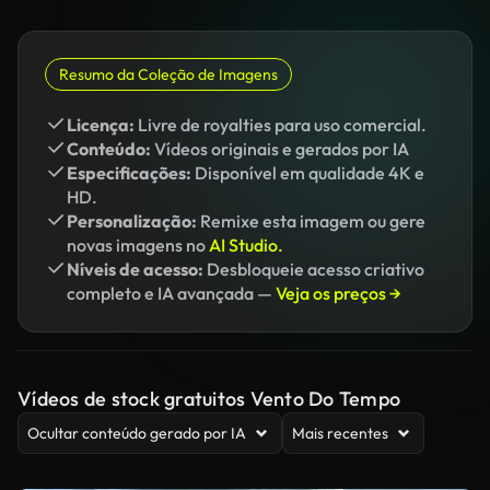
Resumo da Coleção de Imagens
Licença:
Livre de royalties para uso comercial.
Conteúdo:
Vídeos originais e gerados por IA
Especificações:
Disponível em qualidade 4K e
HD.
Personalização:
Remixe esta imagem ou gere
novas imagens no
AI Studio.
Níveis de acesso:
Desbloqueie acesso criativo
completo e IA avançada —
Veja os preços →
Vídeos de stock gratuitos Vento Do Tempo
Ocultar conteúdo gerado por IA
Mais recentes