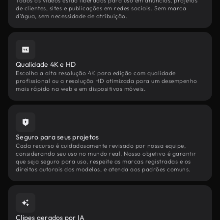
Todos os vídeos estão liberados para uso em anúncios, projetos
de clientes, sites e publicações em redes sociais. Sem marca
d'água, sem necessidade de atribuição.
Qualidade 4K e HD
Escolha a alta resolução 4K para edição com qualidade
profissional ou a resolução HD otimizada para um desempenho
mais rápido na web e em dispositivos móveis.
Seguro para seus projetos
Cada recurso é cuidadosamente revisado por nossa equipe,
considerando seu uso no mundo real. Nosso objetivo é garantir
que seja seguro para uso, respeite as marcas registradas e os
direitos autorais dos modelos, e atenda aos padrões comuns.
Clipes gerados por IA