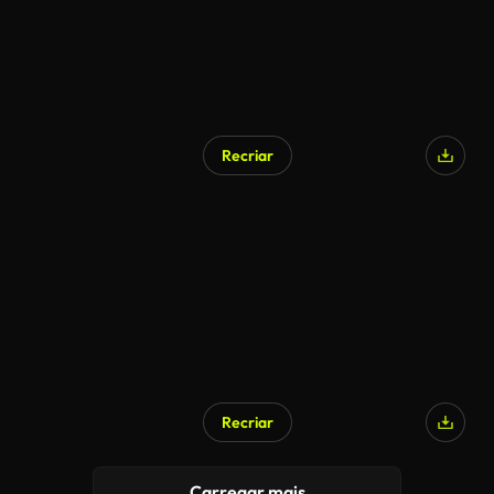
Recriar
Recriar
Carregar mais