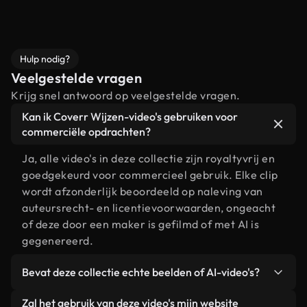
Hulp nodig?
Veelgestelde vragen
Krijg snel antwoord op veelgestelde vragen.
Kan ik Coverr Wijzen-video's gebruiken voor
commerciële opdrachten?
Ja, alle video's in deze collectie zijn royaltyvrij en
goedgekeurd voor commercieel gebruik. Elke clip
wordt afzonderlijk beoordeeld op naleving van
auteursrecht- en licentievoorwaarden, ongeacht
of deze door een maker is gefilmd of met AI is
gegenereerd.
Bevat deze collectie echte beelden of AI-video's?
Beide. Dit is een hybride bibliotheek die bestaat
Zal het gebruik van deze video's mijn website