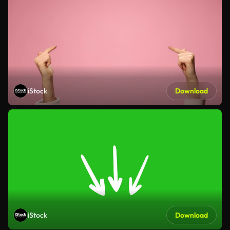
iStock
Download
iStock
Download