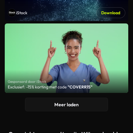
iStock
Download
Gesponsord door iStock
Exclusief: -15% korting met code
"COVERR15"
Meer laden