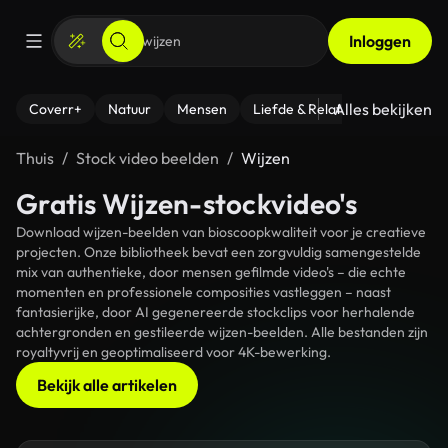
Inloggen
Alles bekijken
Coverr+
Natuur
Mensen
Liefde & Relaties
- Fitness
Thuis
Stock video beelden
Wijzen
Gratis Wijzen-stockvideo's
Download wijzen-beelden van bioscoopkwaliteit voor je creatieve
projecten. Onze bibliotheek bevat een zorgvuldig samengestelde
mix van authentieke, door mensen gefilmde video's – die echte
momenten en professionele composities vastleggen – naast
fantasierijke, door AI gegenereerde stockclips voor herhalende
achtergronden en gestileerde wijzen-beelden. Alle bestanden zijn
royaltyvrij en geoptimaliseerd voor 4K-bewerking.
Bekijk alle artikelen