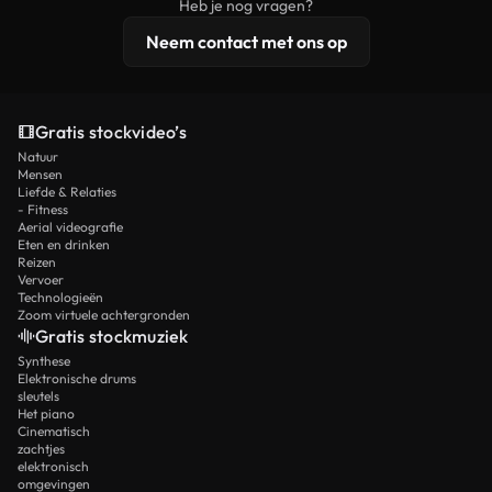
Heb je nog vragen?
licentiebescherming omvat.
Neem contact met ons op
Gratis stockvideo’s
Natuur
Mensen
Liefde & Relaties
- Fitness
Aerial videografie
Eten en drinken
Reizen
Vervoer
Technologieën
Zoom virtuele achtergronden
Gratis stockmuziek
Synthese
Elektronische drums
sleutels
Het piano
Cinematisch
zachtjes
elektronisch
omgevingen