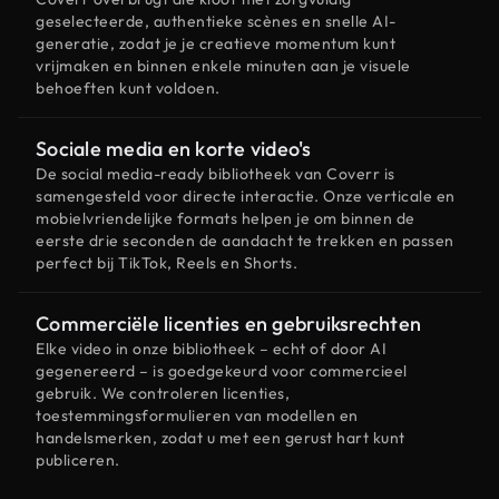
geselecteerde, authentieke scènes en snelle AI-
generatie, zodat je je creatieve momentum kunt
vrijmaken en binnen enkele minuten aan je visuele
behoeften kunt voldoen.
Sociale media en korte video's
De social media-ready bibliotheek van Coverr is
samengesteld voor directe interactie. Onze verticale en
mobielvriendelijke formats helpen je om binnen de
eerste drie seconden de aandacht te trekken en passen
perfect bij TikTok, Reels en Shorts.
Commerciële licenties en gebruiksrechten
Elke video in onze bibliotheek – echt of door AI
gegenereerd – is goedgekeurd voor commercieel
gebruik. We controleren licenties,
toestemmingsformulieren van modellen en
handelsmerken, zodat u met een gerust hart kunt
publiceren.