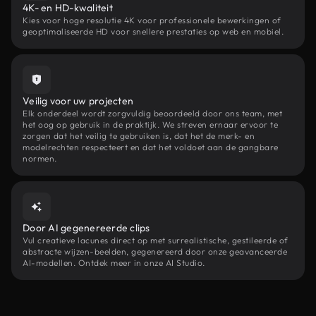
4K- en HD-kwaliteit
Kies voor hoge resolutie 4K voor professionele bewerkingen of
geoptimaliseerde HD voor snellere prestaties op web en mobiel.
Veilig voor uw projecten
Elk onderdeel wordt zorgvuldig beoordeeld door ons team, met
het oog op gebruik in de praktijk. We streven ernaar ervoor te
zorgen dat het veilig te gebruiken is, dat het de merk- en
modelrechten respecteert en dat het voldoet aan de gangbare
normen.
Door AI gegenereerde clips
Vul creatieve lacunes direct op met surrealistische, gestileerde of
abstracte wijzen-beelden, gegenereerd door onze geavanceerde
AI-modellen. Ontdek meer in onze AI Studio.