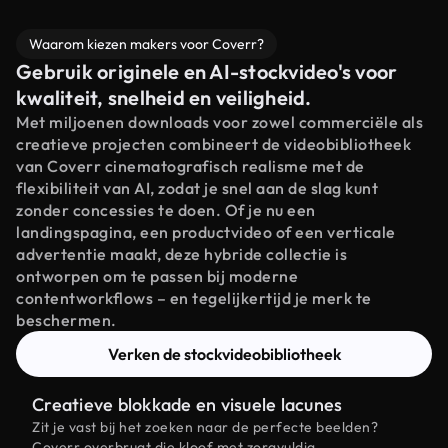
Waarom kiezen makers voor Coverr?
Gebruik originele en AI-stockvideo's voor
kwaliteit, snelheid en veiligheid.
Met miljoenen downloads voor zowel commerciële als
creatieve projecten combineert de videobibliotheek
van Coverr cinematografisch realisme met de
flexibiliteit van AI, zodat je snel aan de slag kunt
zonder concessies te doen. Of je nu een
landingspagina, een productvideo of een verticale
advertentie maakt, deze hybride collectie is
ontworpen om te passen bij moderne
contentworkflows – en tegelijkertijd je merk te
beschermen.
Verken de stockvideobibliotheek
Creatieve blokkade en visuele lacunes
Zit je vast bij het zoeken naar de perfecte beelden?
Coverr overbrugt die kloof met zorgvuldig