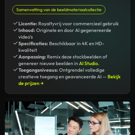
Samenvatting van de beeldmateriaalcollectie
Licentie:
Royaltyvrij voor commercieel gebruik
Inhoud:
Originele en door AI gegenereerde
video's
Specificaties:
Beschikbaar in 4K en HD-
kwaliteit
Aanpassing:
Remix deze stockbeelden of
genereer nieuwe beelden in
AI Studio.
Toegangsniveaus:
Ontgrendel volledige
creatieve toegang en geavanceerde AI —
Bekijk
de prijzen →