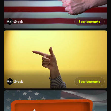
iStock
Scaricamento
iStock
Scaricamento