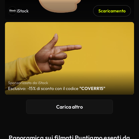
iStock
Scaricamento
Sponsorizzato da iStock
Esclusivo: -15% di sconto con il codice
"COVERR15"
Carica altro
Panoramica sui filmati Puntiamo esenti da