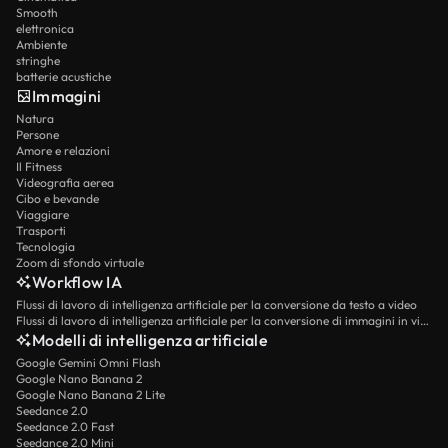
Smooth
elettronica
Ambiente
stringhe
batterie acustiche
Immagini
Natura
Persone
Amore e relazioni
Il Fitness
Videografia aerea
Cibo e bevande
Viaggiare
Trasporti
Tecnologia
Zoom di sfondo virtuale
Workflow IA
Flussi di lavoro di intelligenza artificiale per la conversione da testo a video
Flussi di lavoro di intelligenza artificiale per la conversione di immagini in video
Modelli di intelligenza artificiale
Google Gemini Omni Flash
Google Nano Banana 2
Google Nano Banana 2 Lite
Seedance 2.0
Seedance 2.0 Fast
Seedance 2.0 Mini