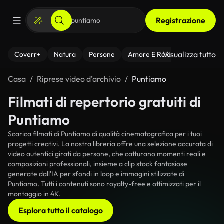
Registrazione
Visualizza tutto
Coverr+
Natura
Persone
Amore E Relazioni
Il Fitnes
Casa
Riprese video d’archivio
Puntiamo
Filmati di repertorio gratuiti di
Puntiamo
Scarica filmati di Puntiamo di qualità cinematografica per i tuoi
progetti creativi. La nostra libreria offre una selezione accurata di
video autentici girati da persone, che catturano momenti reali e
composizioni professionali, insieme a clip stock fantasiose
generate dall'IA per sfondi in loop e immagini stilizzate di
Puntiamo. Tutti i contenuti sono royalty-free e ottimizzati per il
montaggio in 4K.
Esplora tutto il catalogo