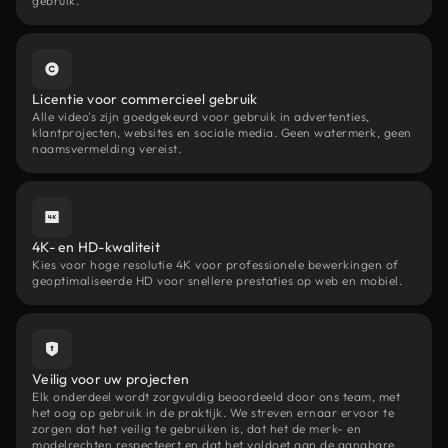
gebruik.
Licentie voor commercieel gebruik
Alle video's zijn goedgekeurd voor gebruik in advertenties,
klantprojecten, websites en sociale media. Geen watermerk, geen
naamsvermelding vereist.
4K- en HD-kwaliteit
Kies voor hoge resolutie 4K voor professionele bewerkingen of
geoptimaliseerde HD voor snellere prestaties op web en mobiel.
Veilig voor uw projecten
Elk onderdeel wordt zorgvuldig beoordeeld door ons team, met
het oog op gebruik in de praktijk. We streven ernaar ervoor te
zorgen dat het veilig te gebruiken is, dat het de merk- en
modelrechten respecteert en dat het voldoet aan de gangbare