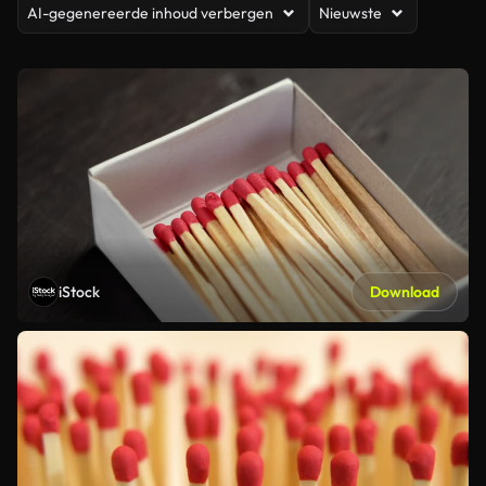
AI-gegenereerde inhoud verbergen
Nieuwste
iStock
Download