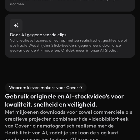
normen.
Door AI gegenereerde clips
Vul creatieve lacunes direct op met surrealistische, gestileerde of
abstracte Wedstrijden Stick-beelden, gegenereerd door onze
geavanceerde AI-modellen. Ontdek meer in onze AI Studio.
Waarom kiezen makers voor Coverr?
Gebruik originele en AI-stockvideo's voor
kwaliteit, snelheid en veiligheid.
Met miljoenen downloads voor zowel commerciële als
creatieve projecten combineert de videobibliotheek
van Coverr cinematografisch realisme met de
flexibiliteit van AI, zodat je snel aan de slag kunt
zonder concessies te doen. Of je nu een