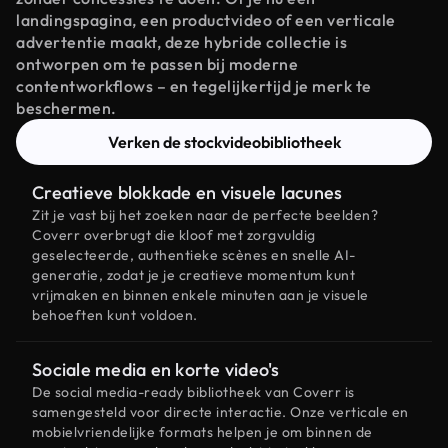
landingspagina, een productvideo of een verticale
advertentie maakt, deze hybride collectie is
ontworpen om te passen bij moderne
contentworkflows – en tegelijkertijd je merk te
beschermen.
Verken de stockvideobibliotheek
Creatieve blokkade en visuele lacunes
Zit je vast bij het zoeken naar de perfecte beelden?
Coverr overbrugt die kloof met zorgvuldig
geselecteerde, authentieke scènes en snelle AI-
generatie, zodat je je creatieve momentum kunt
vrijmaken en binnen enkele minuten aan je visuele
behoeften kunt voldoen.
Sociale media en korte video's
De social media-ready bibliotheek van Coverr is
samengesteld voor directe interactie. Onze verticale en
mobielvriendelijke formats helpen je om binnen de