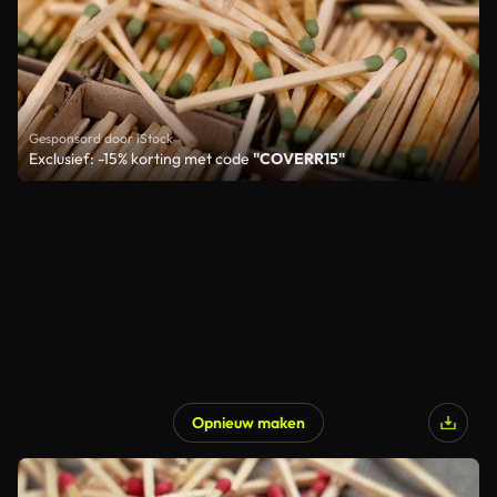
Gesponsord door iStock
Exclusief: -15% korting met code
"COVERR15"
Opnieuw maken