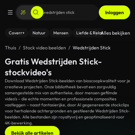
Inloggen
Alles bekijken
Coverr+
Natuur
Mensen
Liefde & Relaties
- Fitness
Thuis
Stock video beelden
Wedstrijden Stick
Gratis Wedstrijden Stick-
stockvideo's
Download Wedstrijden Stick-beelden van bioscoopkwaliteit voor je
creatieve projecten. Onze bibliotheek bevat een zorgvuldig
samengestelde mix van authentieke, door mensen gefilmde
video's – die echte momenten en professionele composities
vastleggen – naast fantasierijke, door AI gegenereerde stockclips
voor herhalende achtergronden en gestileerde Wedstrijden Stick-
beelden. Alle bestanden zijn royaltyvrij en geoptimaliseerd voor
4K-bewerking.
Bekijk alle artikelen