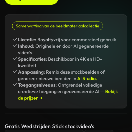
Samenvatting van de beeldmateriaalcollectie
Licentie:
Royaltyvrij voor commercieel gebruik
Inhoud:
Originele en door AI gegenereerde
video's
Specificaties:
Beschikbaar in 4K en HD-
kwaliteit
Aanpassing:
Remix deze stockbeelden of
genereer nieuwe beelden in
AI Studio.
Toegangsniveaus:
Ontgrendel volledige
creatieve toegang en geavanceerde AI —
Bekijk
de prijzen →
Gratis Wedstrijden Stick stockvideo’s