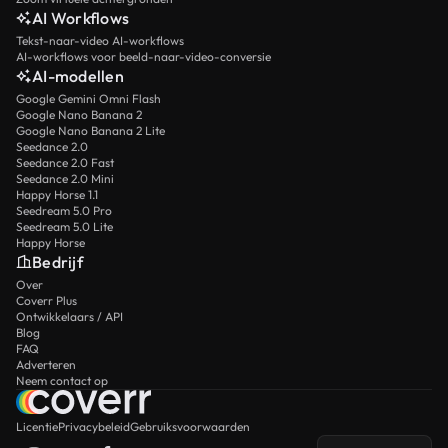
AI Workflows
Tekst-naar-video AI-workflows
AI-workflows voor beeld-naar-video-conversie
AI-modellen
Google Gemini Omni Flash
Google Nano Banana 2
Google Nano Banana 2 Lite
Seedance 2.0
Seedance 2.0 Fast
Seedance 2.0 Mini
Happy Horse 1.1
Seedream 5.0 Pro
Seedream 5.0 Lite
Happy Horse
Bedrijf
Over
Coverr Plus
Ontwikkelaars / API
Blog
FAQ
Adverteren
Neem contact op
Licentie
Privacybeleid
Gebruiksvoorwaarden