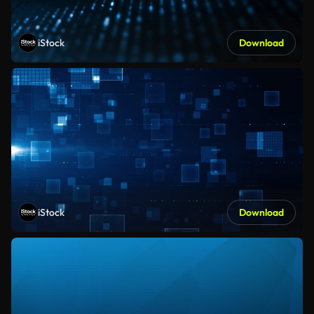
iStock
Download
iStock
Download