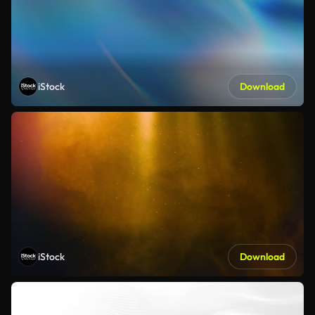
iStock
Download
iStock
Download