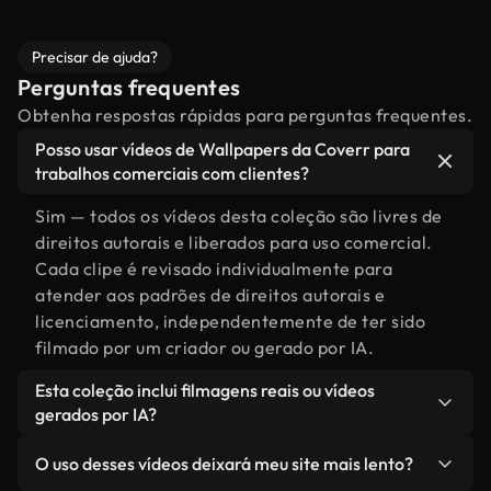
Precisar de ajuda?
Perguntas frequentes
Obtenha respostas rápidas para perguntas frequentes.
Posso usar vídeos de Wallpapers da Coverr para
trabalhos comerciais com clientes?
Sim — todos os vídeos desta coleção são livres de
direitos autorais e liberados para uso comercial.
Cada clipe é revisado individualmente para
atender aos padrões de direitos autorais e
licenciamento, independentemente de ter sido
filmado por um criador ou gerado por IA.
Esta coleção inclui filmagens reais ou vídeos
gerados por IA?
Ambas. Esta é uma biblioteca híbrida composta
O uso desses vídeos deixará meu site mais lento?
por filmagens reais, feitas por humanos,