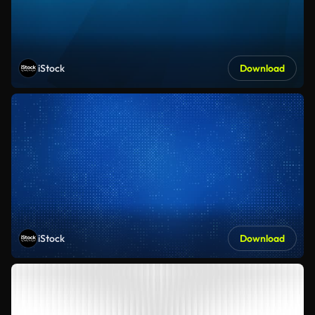
iStock
Download
iStock
Download