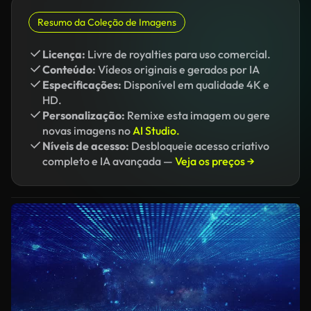
Resumo da Coleção de Imagens
Licença:
Livre de royalties para uso comercial.
Conteúdo:
Vídeos originais e gerados por IA
Especificações:
Disponível em qualidade 4K e
HD.
Personalização:
Remixe esta imagem ou gere
novas imagens no
AI Studio.
Níveis de acesso:
Desbloqueie acesso criativo
completo e IA avançada —
Veja os preços →