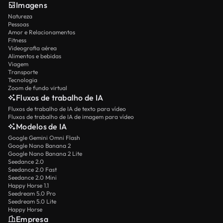
Imagens
Natureza
Pessoas
Amor e Relacionamentos
Fitness
Videografia aérea
Alimentos e bebidas
Viagem
Transporte
Tecnologia
Zoom de fundo virtual
Fluxos de trabalho de IA
Fluxos de trabalho de IA de texto para vídeo
Fluxos de trabalho de IA de imagem para vídeo
Modelos de IA
Google Gemini Omni Flash
Google Nano Banana 2
Google Nano Banana 2 Lite
Seedance 2.0
Seedance 2.0 Fast
Seedance 2.0 Mini
Happy Horse 1.1
Seedream 5.0 Pro
Seedream 5.0 Lite
Happy Horse
Empresa