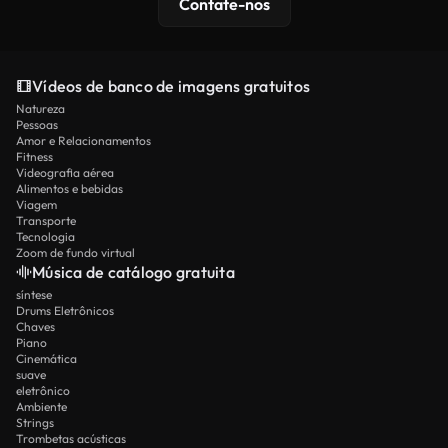
Contate-nos
Vídeos de banco de imagens gratuitos
Natureza
Pessoas
Amor e Relacionamentos
Fitness
Videografia aérea
Alimentos e bebidas
Viagem
Transporte
Tecnologia
Zoom de fundo virtual
Música de catálogo gratuita
síntese
Drums Eletrônicos
Chaves
Piano
Cinemática
suave
eletrônico
Ambiente
Strings
Trombetas acústicas