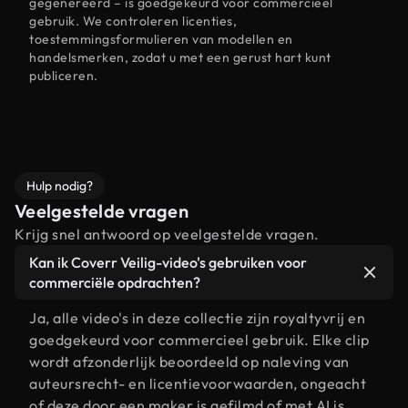
gegenereerd – is goedgekeurd voor commercieel
gebruik. We controleren licenties,
toestemmingsformulieren van modellen en
handelsmerken, zodat u met een gerust hart kunt
publiceren.
Hulp nodig?
Veelgestelde vragen
Krijg snel antwoord op veelgestelde vragen.
Kan ik Coverr Veilig-video's gebruiken voor
commerciële opdrachten?
Ja, alle video's in deze collectie zijn royaltyvrij en
goedgekeurd voor commercieel gebruik. Elke clip
wordt afzonderlijk beoordeeld op naleving van
auteursrecht- en licentievoorwaarden, ongeacht
of deze door een maker is gefilmd of met AI is