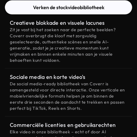
Verken de stockvideobibliotheek
Creatieve blokkade en visuele lacunes
Zit je vast bij het zoeken naar de perfecte beelden?
Coverr overbrugt die kloof met zorgvuldig
geselecteerde, authentieke scènes en snelle AI-
generatie, zodat je je creatieve momentum kunt
vrijmaken en binnen enkele minuten aan je visuele
behoeften kunt voldoen.
Sociale media en korte video's
De social media-ready bibliotheek van Coverr is
samengesteld voor directe interactie. Onze verticale en
mobielvriendelijke formats helpen je om binnen de
eerste drie seconden de aandacht te trekken en passen
perfect bij TikTok, Reels en Shorts.
Commerciële licenties en gebruiksrechten
Elke video in onze bibliotheek – echt of door AI