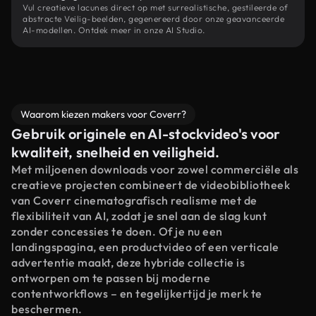
Vul creatieve lacunes direct op met surrealistische, gestileerde of
abstracte Veilig-beelden, gegenereerd door onze geavanceerde
AI-modellen. Ontdek meer in onze AI Studio.
Waarom kiezen makers voor Coverr?
Gebruik originele en AI-stockvideo's voor
kwaliteit, snelheid en veiligheid.
Met miljoenen downloads voor zowel commerciële als
creatieve projecten combineert de videobibliotheek
van Coverr cinematografisch realisme met de
flexibiliteit van AI, zodat je snel aan de slag kunt
zonder concessies te doen. Of je nu een
landingspagina, een productvideo of een verticale
advertentie maakt, deze hybride collectie is
ontworpen om te passen bij moderne
contentworkflows – en tegelijkertijd je merk te
beschermen.