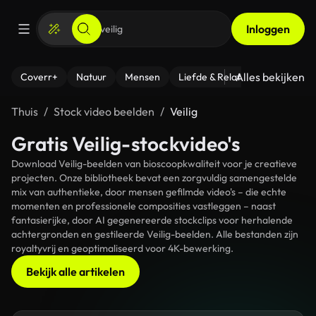
Inloggen
Alles bekijken
Coverr+
Natuur
Mensen
Liefde & Relaties
- Fitness
Thuis
Stock video beelden
Veilig
Gratis Veilig-stockvideo's
Download Veilig-beelden van bioscoopkwaliteit voor je creatieve
projecten. Onze bibliotheek bevat een zorgvuldig samengestelde
mix van authentieke, door mensen gefilmde video's – die echte
momenten en professionele composities vastleggen – naast
fantasierijke, door AI gegenereerde stockclips voor herhalende
achtergronden en gestileerde Veilig-beelden. Alle bestanden zijn
royaltyvrij en geoptimaliseerd voor 4K-bewerking.
Bekijk alle artikelen