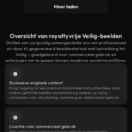
Meer laden
Overzicht van royaltyvrije Veilig-beelden
Ontdek een zorgvuldig samengestelde mix van professioneel
en door AI gegenereerd beeldmateriaal met betrekking tot
Veilig – goedgekeurd voor commercieel gebruik en
ontworpen om te passen binnen moderne contentworkflows.
Exclusieve originele content
Krijg toegang tot een premium bibliotheek met authentieke, door
makers gefilmde beelden die betrekking hebben op Veilig –
ontworpen voor storytelling, marketing en redactioneel gebruik.
Licentie voor commercieel gebruik
Alle video's zijn goedgekeurd voor gebruik in advertenties,