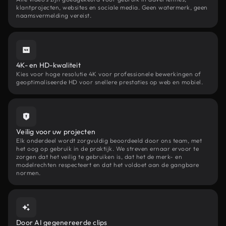
klantprojecten, websites en sociale media. Geen watermerk, geen
naamsvermelding vereist.
4K- en HD-kwaliteit
Kies voor hoge resolutie 4K voor professionele bewerkingen of
geoptimaliseerde HD voor snellere prestaties op web en mobiel.
Veilig voor uw projecten
Elk onderdeel wordt zorgvuldig beoordeeld door ons team, met
het oog op gebruik in de praktijk. We streven ernaar ervoor te
zorgen dat het veilig te gebruiken is, dat het de merk- en
modelrechten respecteert en dat het voldoet aan de gangbare
normen.
Door AI gegenereerde clips