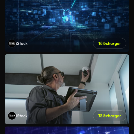
iStock
Télécharger
iStock
Télécharger