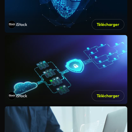
iStock
Télécharger
iStock
Télécharger