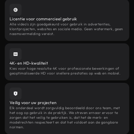
Licentie voor commercieel gebruik
Alle video's zijn goedgekeurd voor gebruik in advertenties,
klantprojecten, websites en sociale media. Geen watermerk, geen
naamsvermelding vereist.
4K- en HD-kwaliteit
Kies voor hoge resolutie 4K voor professionele bewerkingen of
geoptimaliseerde HD voor snellere prestaties op web en mobiel.
Veilig voor uw projecten
Elk onderdeel wordt zorgvuldig beoordeeld door ons team, met
het oog op gebruik in de praktijk. We streven ernaar ervoor te
zorgen dat het veilig te gebruiken is, dat het de merk- en
modelrechten respecteert en dat het voldoet aan de gangbare
normen.