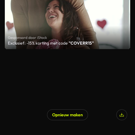
Gesponsord door iStock
Exclusief: -15% korting met code
"COVERR15"
Opnieuw maken