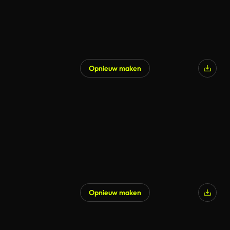
Opnieuw maken
Opnieuw maken