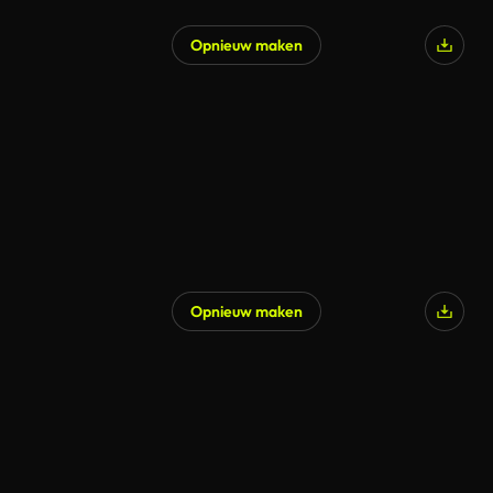
Opnieuw maken
Opnieuw maken