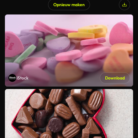
Opnieuw maken
iStock
Download