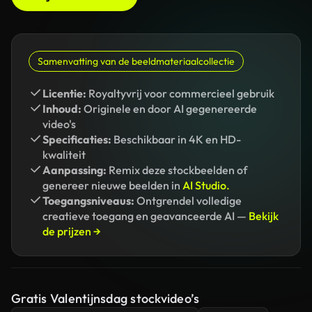
Samenvatting van de beeldmateriaalcollectie
Licentie:
Royaltyvrij voor commercieel gebruik
Inhoud:
Originele en door AI gegenereerde
video's
Specificaties:
Beschikbaar in 4K en HD-
kwaliteit
Aanpassing:
Remix deze stockbeelden of
genereer nieuwe beelden in
AI Studio.
Toegangsniveaus:
Ontgrendel volledige
creatieve toegang en geavanceerde AI —
Bekijk
de prijzen →
Gratis Valentijnsdag stockvideo’s