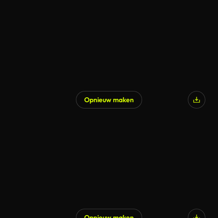
Opnieuw maken
Opnieuw maken