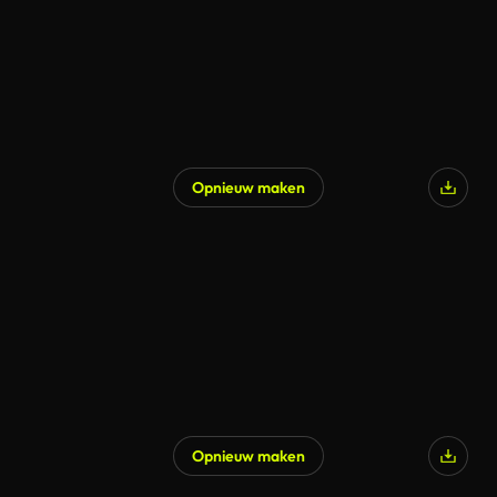
Opnieuw maken
Opnieuw maken