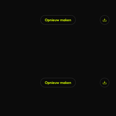
Opnieuw maken
Opnieuw maken