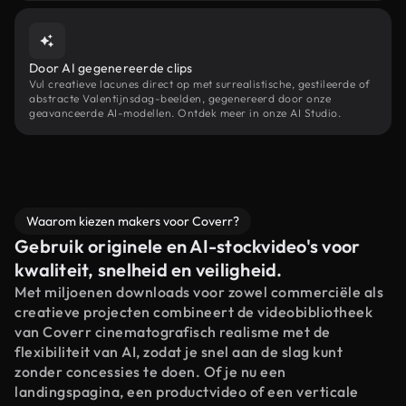
Door AI gegenereerde clips
Vul creatieve lacunes direct op met surrealistische, gestileerde of
abstracte Valentijnsdag-beelden, gegenereerd door onze
geavanceerde AI-modellen. Ontdek meer in onze AI Studio.
Waarom kiezen makers voor Coverr?
Gebruik originele en AI-stockvideo's voor
kwaliteit, snelheid en veiligheid.
Met miljoenen downloads voor zowel commerciële als
creatieve projecten combineert de videobibliotheek
van Coverr cinematografisch realisme met de
flexibiliteit van AI, zodat je snel aan de slag kunt
zonder concessies te doen. Of je nu een
landingspagina, een productvideo of een verticale