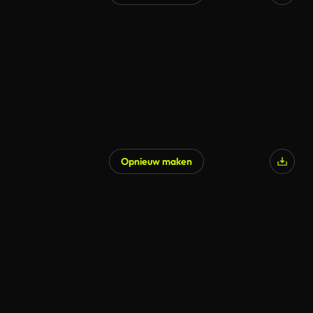
Opnieuw maken