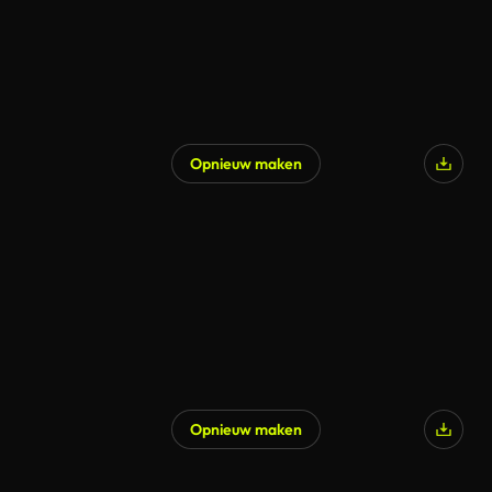
Opnieuw maken
Opnieuw maken