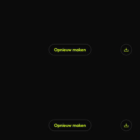
Opnieuw maken
Opnieuw maken