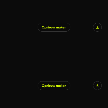
Opnieuw maken
Opnieuw maken