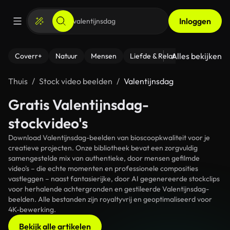
Inloggen
Alles bekijken
Coverr+
Natuur
Mensen
Liefde & Relaties
- Fitness
Thuis
Stock video beelden
Valentijnsdag
Gratis Valentijnsdag-
stockvideo's
Download Valentijnsdag-beelden van bioscoopkwaliteit voor je
creatieve projecten. Onze bibliotheek bevat een zorgvuldig
samengestelde mix van authentieke, door mensen gefilmde
video's – die echte momenten en professionele composities
vastleggen – naast fantasierijke, door AI gegenereerde stockclips
voor herhalende achtergronden en gestileerde Valentijnsdag-
beelden. Alle bestanden zijn royaltyvrij en geoptimaliseerd voor
4K-bewerking.
Bekijk alle artikelen