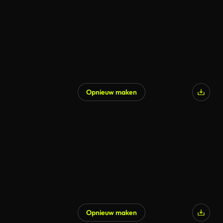
Opnieuw maken
Opnieuw maken