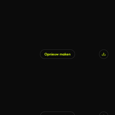
Opnieuw maken