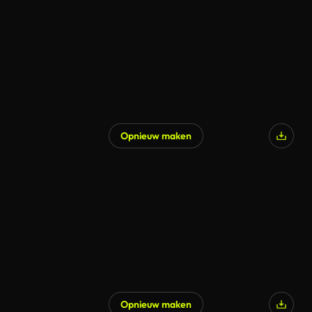
Opnieuw maken
Opnieuw maken