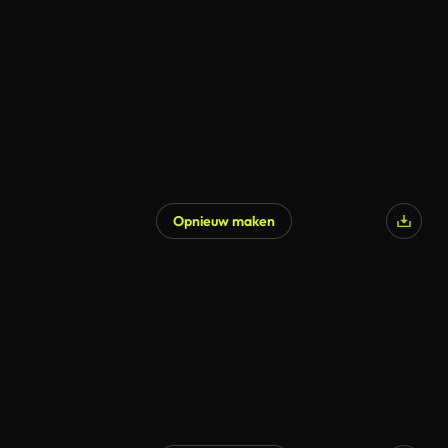
Opnieuw maken