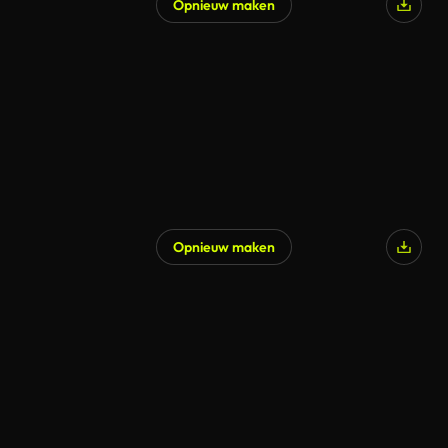
Opnieuw maken
Opnieuw maken