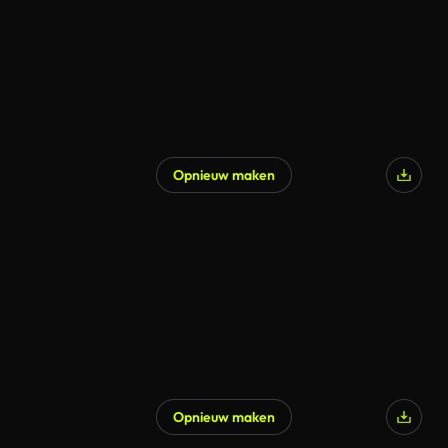
Opnieuw maken
Opnieuw maken