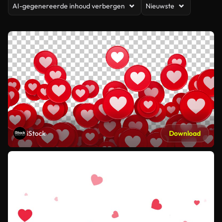
AI-gegenereerde inhoud verbergen
Nieuwste
iStock
Download