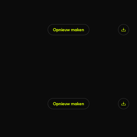
Opnieuw maken
Opnieuw maken