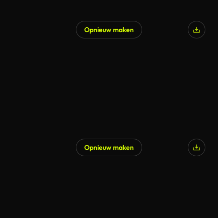
Opnieuw maken
Opnieuw maken