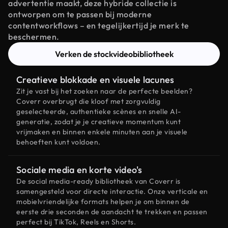
advertentie maakt, deze hybride collectie is
ontworpen om te passen bij moderne
contentworkflows – en tegelijkertijd je merk te
beschermen.
Verken de stockvideobibliotheek
Creatieve blokkade en visuele lacunes
Zit je vast bij het zoeken naar de perfecte beelden?
Coverr overbrugt die kloof met zorgvuldig
geselecteerde, authentieke scènes en snelle AI-
generatie, zodat je je creatieve momentum kunt
vrijmaken en binnen enkele minuten aan je visuele
behoeften kunt voldoen.
Sociale media en korte video's
De social media-ready bibliotheek van Coverr is
samengesteld voor directe interactie. Onze verticale en
mobielvriendelijke formats helpen je om binnen de
eerste drie seconden de aandacht te trekken en passen
perfect bij TikTok, Reels en Shorts.