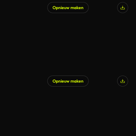
Opnieuw maken
Opnieuw maken