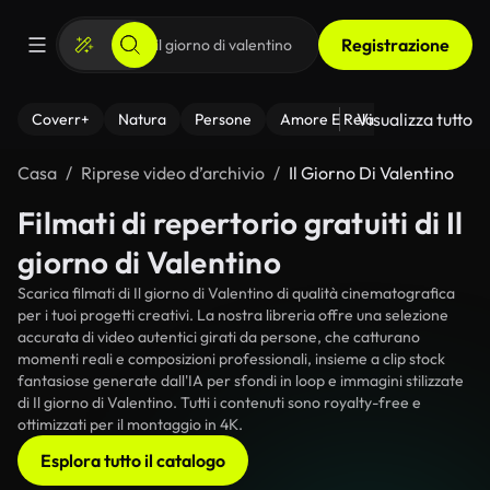
Registrazione
Visualizza tutto
Coverr+
Natura
Persone
Amore E Relazioni
Il Fitnes
Casa
Riprese video d’archivio
Il Giorno Di Valentino
Filmati di repertorio gratuiti di Il
giorno di Valentino
Scarica filmati di Il giorno di Valentino di qualità cinematografica
per i tuoi progetti creativi. La nostra libreria offre una selezione
accurata di video autentici girati da persone, che catturano
momenti reali e composizioni professionali, insieme a clip stock
fantasiose generate dall'IA per sfondi in loop e immagini stilizzate
di Il giorno di Valentino. Tutti i contenuti sono royalty-free e
ottimizzati per il montaggio in 4K.
Esplora tutto il catalogo