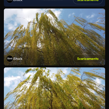
iStock
Scaricamento