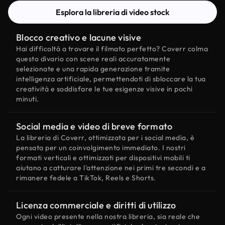
Esplora la libreria di video stock
Blocco creativo e lacune visive
Hai difficoltà a trovare il filmato perfetto? Coverr colma
questo divario con scene reali accuratamente
selezionate e una rapida generazione tramite
intelligenza artificiale, permettendoti di sbloccare la tua
creatività e soddisfare le tue esigenze visive in pochi
minuti.
Social media e video di breve formato
La libreria di Coverr, ottimizzata per i social media, è
pensata per un coinvolgimento immediato. I nostri
formati verticali e ottimizzati per dispositivi mobili ti
aiutano a catturare l'attenzione nei primi tre secondi e a
rimanere fedele a TikTok, Reels e Shorts.
Licenza commerciale e diritti di utilizzo
Ogni video presente nella nostra libreria, sia reale che