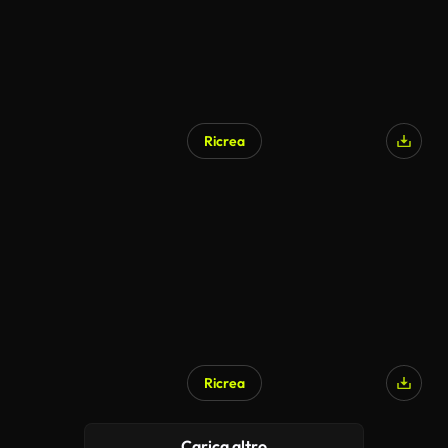
Ricrea
Ricrea
Carica altro