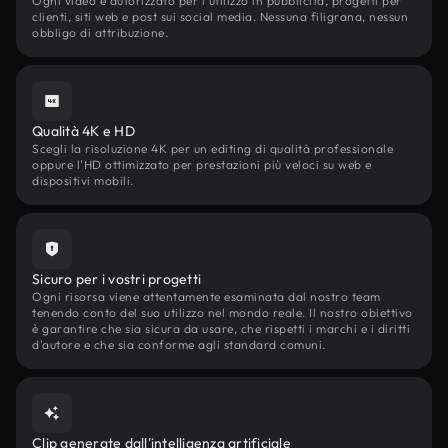
Ogni video è autorizzato per l'utilizzo in pubblicità, progetti per
clienti, siti web e post sui social media. Nessuna filigrana, nessun
obbligo di attribuzione.
Qualità 4K e HD
Scegli la risoluzione 4K per un editing di qualità professionale
oppure l'HD ottimizzato per prestazioni più veloci su web e
dispositivi mobili.
Sicuro per i vostri progetti
Ogni risorsa viene attentamente esaminata dal nostro team
tenendo conto del suo utilizzo nel mondo reale. Il nostro obiettivo
è garantire che sia sicura da usare, che rispetti i marchi e i diritti
d'autore e che sia conforme agli standard comuni.
Clip generate dall'intelligenza artificiale