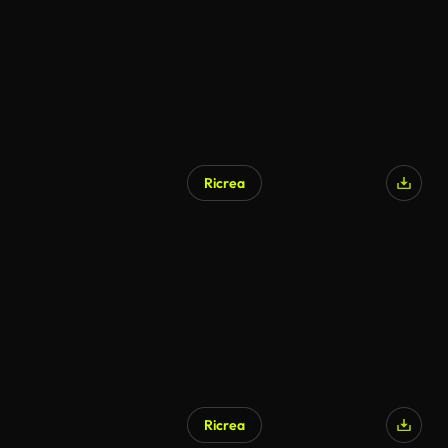
Ricrea
Ricrea