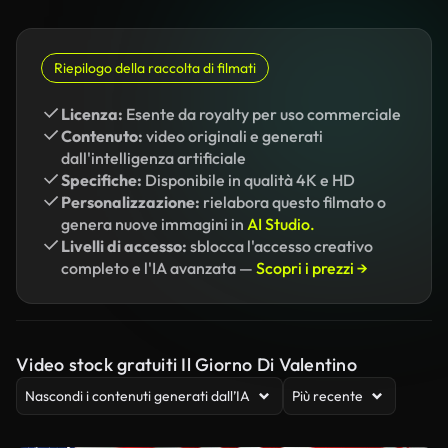
Riepilogo della raccolta di filmati
Licenza:
Esente da royalty per uso commerciale
Contenuto:
video originali e generati
dall'intelligenza artificiale
Specifiche:
Disponibile in qualità 4K e HD
Personalizzazione:
rielabora questo filmato o
genera nuove immagini in
AI Studio.
Livelli di accesso:
sblocca l'accesso creativo
completo e l'IA avanzata —
Scopri i prezzi →
Video stock gratuiti Il Giorno Di Valentino
Nascondi i contenuti generati dall’IA
Più recente