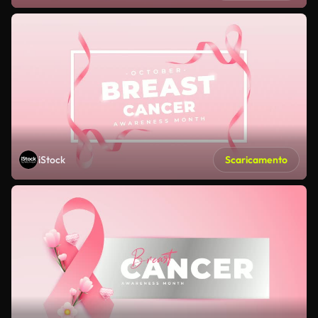
iStock
Scaricamento