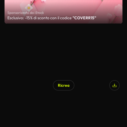
Sponsorizzato da iStock
Esclusivo: -15% di sconto con il codice
"COVERR15"
Ricrea