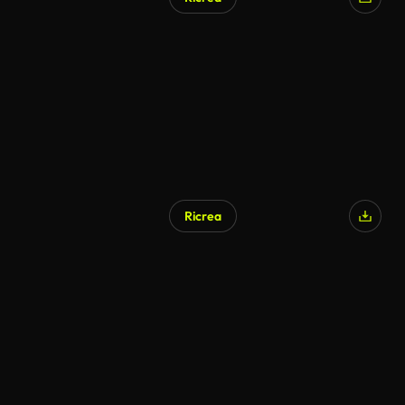
Ricrea