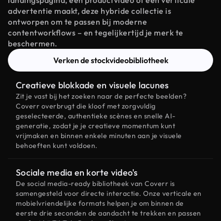
landingspagina, een productvideo of een verticale
advertentie maakt, deze hybride collectie is
ontworpen om te passen bij moderne
contentworkflows – en tegelijkertijd je merk te
beschermen.
Verken de stockvideobibliotheek
Creatieve blokkade en visuele lacunes
Zit je vast bij het zoeken naar de perfecte beelden?
Coverr overbrugt die kloof met zorgvuldig
geselecteerde, authentieke scènes en snelle AI-
generatie, zodat je je creatieve momentum kunt
vrijmaken en binnen enkele minuten aan je visuele
behoeften kunt voldoen.
Sociale media en korte video's
De social media-ready bibliotheek van Coverr is
samengesteld voor directe interactie. Onze verticale en
mobielvriendelijke formats helpen je om binnen de
eerste drie seconden de aandacht te trekken en passen