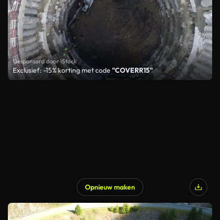
Gesponsord door iStock
Exclusief: -15% korting met code
"COVERR15"
Opnieuw maken