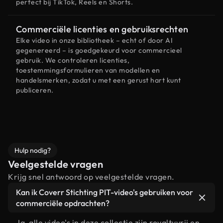
perfect bij TikTok, Reels en Shorts.
Commerciële licenties en gebruiksrechten
Elke video in onze bibliotheek – echt of door AI
gegenereerd – is goedgekeurd voor commercieel
gebruik. We controleren licenties,
toestemmingsformulieren van modellen en
handelsmerken, zodat u met een gerust hart kunt
publiceren.
Hulp nodig?
Veelgestelde vragen
Krijg snel antwoord op veelgestelde vragen.
Kan ik Coverr Stichting PIT-video's gebruiken voor
commerciële opdrachten?
Ja, alle video's in deze collectie zijn royaltyvrij en