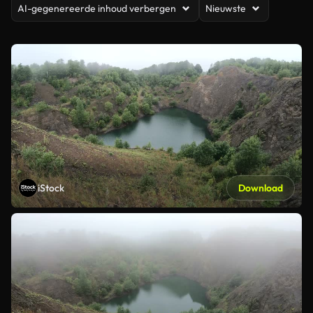
AI-gegenereerde inhoud verbergen
Nieuwste
iStock
Download