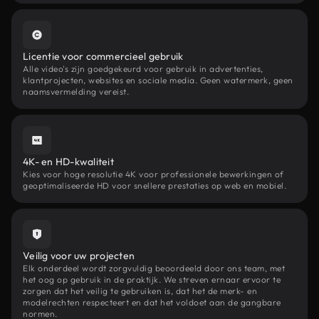
Licentie voor commercieel gebruik
Alle video's zijn goedgekeurd voor gebruik in advertenties,
klantprojecten, websites en sociale media. Geen watermerk, geen
naamsvermelding vereist.
4K- en HD-kwaliteit
Kies voor hoge resolutie 4K voor professionele bewerkingen of
geoptimaliseerde HD voor snellere prestaties op web en mobiel.
Veilig voor uw projecten
Elk onderdeel wordt zorgvuldig beoordeeld door ons team, met
het oog op gebruik in de praktijk. We streven ernaar ervoor te
zorgen dat het veilig te gebruiken is, dat het de merk- en
modelrechten respecteert en dat het voldoet aan de gangbare
normen.