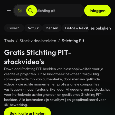
Inloggen
Alles bekijken
Coverr+
Natuur
Mensen
Liefde & Relaties
- Fitness
Thuis
Stock video beelden
Stichting Pit
Gratis Stichting PIT-
stockvideo's
Download Stichting PIT-beelden van bioscoopkwaliteit voor je
creatieve projecten. Onze bibliotheek bevat een zorgvuldig
samengestelde mix van authentieke, door mensen gefilmde
video's – die echte momenten en professionele composities
vastleggen – naast fantasierijke, door AI gegenereerde stockclips
voor herhalende achtergronden en gestileerde Stichting PIT-
beelden. Alle bestanden zijn royaltyvrij en geoptimaliseerd voor
4K-bewerking.
Bekijk alle artikelen