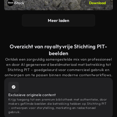
iStock
Download
Meer laden
Overzicht van royaltyvrije Stichting PIT-
beelden
Ontdek een zorgvuldig samengestelde mix van professioneel
en door AI gegenereerd beeldmateriaal met betrekking tot
Stichting PIT – goedgekeurd voor commercieel gebruik en
ontworpen om te passen binnen moderne contentworkflows.
Exclusieve originele content
Krijg toegang tot een premium bibliotheek met authentieke, door
makers gefilmde beelden die betrekking hebben op Stichting PIT
– ontworpen voor storytelling, marketing en redactioneel
gebruik.