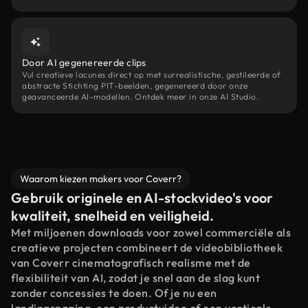
Door AI gegenereerde clips
Vul creatieve lacunes direct op met surrealistische, gestileerde of
abstracte Stichting PIT-beelden, gegenereerd door onze
geavanceerde AI-modellen. Ontdek meer in onze AI Studio.
Waarom kiezen makers voor Coverr?
Gebruik originele en AI-stockvideo's voor
kwaliteit, snelheid en veiligheid.
Met miljoenen downloads voor zowel commerciële als
creatieve projecten combineert de videobibliotheek
van Coverr cinematografisch realisme met de
flexibiliteit van AI, zodat je snel aan de slag kunt
zonder concessies te doen. Of je nu een