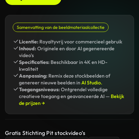
Samenvatting van de beeldmateriaalcollectie
Licentie:
Royaltyvrij voor commercieel gebruik
Inhoud:
Originele en door AI gegenereerde
video's
Specificaties:
Beschikbaar in 4K en HD-
kwaliteit
Aanpassing:
Remix deze stockbeelden of
genereer nieuwe beelden in
AI Studio.
Toegangsniveaus:
Ontgrendel volledige
creatieve toegang en geavanceerde AI —
Bekijk
de prijzen →
Gratis Stichting Pit stockvideo’s