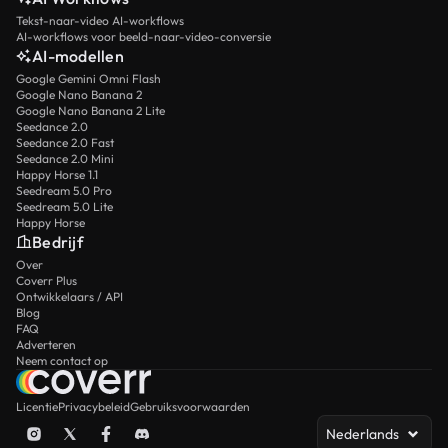
Tekst-naar-video AI-workflows
AI-workflows voor beeld-naar-video-conversie
AI-modellen
Google Gemini Omni Flash
Google Nano Banana 2
Google Nano Banana 2 Lite
Seedance 2.0
Seedance 2.0 Fast
Seedance 2.0 Mini
Happy Horse 1.1
Seedream 5.0 Pro
Seedream 5.0 Lite
Happy Horse
Bedrijf
Over
Coverr Plus
Ontwikkelaars / API
Blog
FAQ
Adverteren
Neem contact op
Licentie
Privacybeleid
Gebruiksvoorwaarden
Nederlands