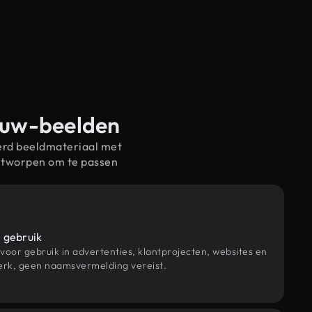
touw-beelden
erd beeldmateriaal met
ntworpen om te passen
 gebruik
 voor gebruik in advertenties, klantprojecten, websites en
rk, geen naamsvermelding vereist.