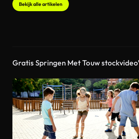
Bekijk alle artikelen
Gratis Springen Met Touw stockvideo’