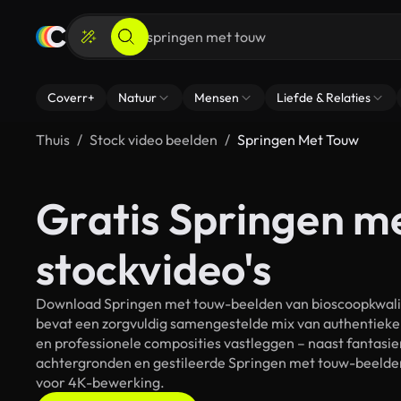
Coverr+
Natuur
Mensen
Liefde & Relaties
Thuis
Stock video beelden
Springen Met Touw
Gratis Springen m
stockvideo's
Download Springen met touw-beelden van bioscoopkwalite
bevat een zorgvuldig samengestelde mix van authentieke
en professionele composities vastleggen – naast fantasie
achtergronden en gestileerde Springen met touw-beelden.
voor 4K-bewerking.