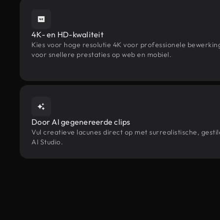
4K- en HD-kwaliteit
Kies voor hoge resolutie 4K voor professionele bewerki
voor snellere prestaties op web en mobiel.
Door AI gegenereerde clips
Vul creatieve lacunes direct op met surrealistische, g
AI Studio.