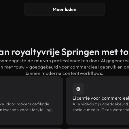
Meer laden
an royaltyvrije Springen met 
 samengestelde mix van professioneel en door AI gegenere
gen met touw – goedgekeurd voor commercieel gebruik en o
binnen moderne contentworkflows.
Licentie voor commercieel
eke, door makers gefilmde
Alle video's zijn goedgekeurd
ntworpen voor storytelling,
sociale media. Geen waterme