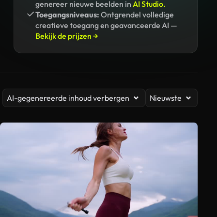
genereer nieuwe beelden in
AI Studio.
Toegangsniveaus:
Ontgrendel volledige
creatieve toegang en geavanceerde AI —
Bekijk de prijzen →
AI-gegenereerde inhoud verbergen
Nieuwste