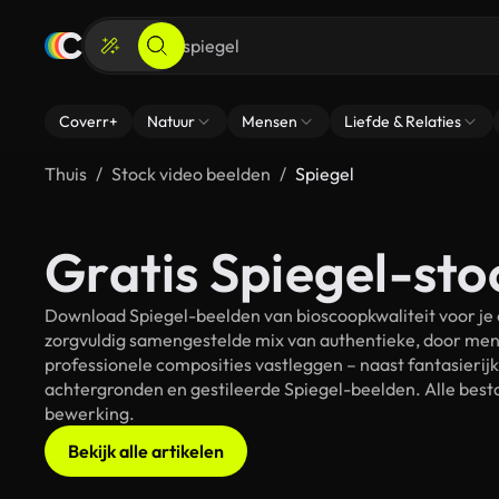
Coverr+
Natuur
Mensen
Liefde & Relaties
Thuis
Stock video beelden
Spiegel
Gratis Spiegel-sto
Download Spiegel-beelden van bioscoopkwaliteit voor je 
zorgvuldig samengestelde mix van authentieke, door men
professionele composities vastleggen – naast fantasierij
achtergronden en gestileerde Spiegel-beelden. Alle besta
bewerking.
Bekijk alle artikelen