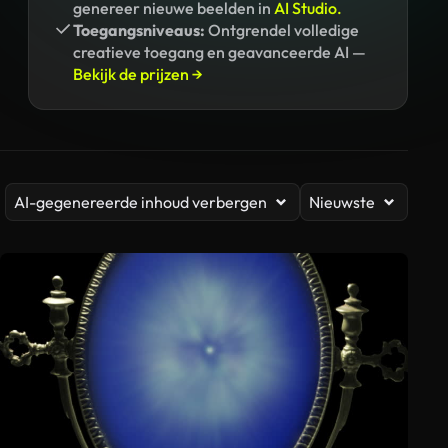
genereer nieuwe beelden in
AI Studio.
Toegangsniveaus:
Ontgrendel volledige
creatieve toegang en geavanceerde AI —
Bekijk de prijzen →
AI-gegenereerde inhoud verbergen
Nieuwste