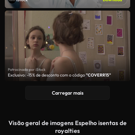
Patrocinado por iStock
Exclusivo: -15% de desconto com o código
"COVERR15"
Carregar mais
Visão geral de imagens Espelho isentas de
royalties