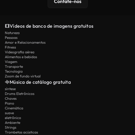
Contate-nos
Vídeos de banco de imagens gratuitos
Natureza
Pessoas
Amor e Relacionamentos
Fitness
Videografia aérea
Alimentos e bebidas
Viagem
Transporte
Tecnologia
Zoom de fundo virtual
Música de catálogo gratuita
síntese
Drums Eletrônicos
Chaves
Piano
Cinemática
suave
eletrônico
Ambiente
Strings
Trombetas acústicas