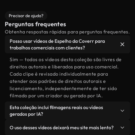
Precisar de ajuda?
Perguntas frequentes
Obtenha respostas rápidas para perguntas frequentes.
Posso usar vídeos de Espelho da Coverr para
trabalhos comerciais com clientes?
Sim — todos os vídeos desta coleção são livres de
direitos autorais e liberados para uso comercial.
Cada clipe é revisado individualmente para
atender aos padrões de direitos autorais e
licenciamento, independentemente de ter sido
filmado por um criador ou gerado por IA.
Esta coleção inclui filmagens reais ou vídeos
gerados por IA?
Ambas. Esta é uma biblioteca híbrida composta
O uso desses vídeos deixará meu site mais lento?
por filmagens reais, feitas por humanos,