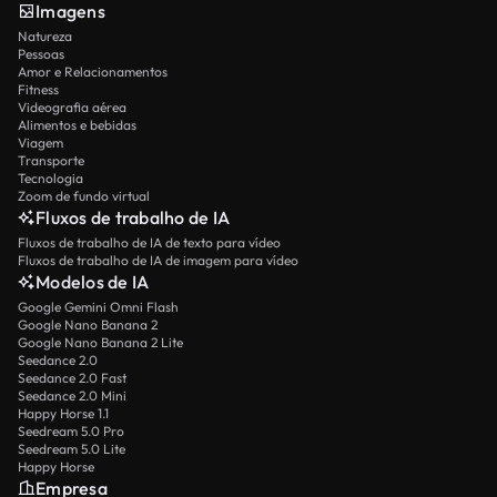
Imagens
Natureza
Pessoas
Amor e Relacionamentos
Fitness
Videografia aérea
Alimentos e bebidas
Viagem
Transporte
Tecnologia
Zoom de fundo virtual
Fluxos de trabalho de IA
Fluxos de trabalho de IA de texto para vídeo
Fluxos de trabalho de IA de imagem para vídeo
Modelos de IA
Google Gemini Omni Flash
Google Nano Banana 2
Google Nano Banana 2 Lite
Seedance 2.0
Seedance 2.0 Fast
Seedance 2.0 Mini
Happy Horse 1.1
Seedream 5.0 Pro
Seedream 5.0 Lite
Happy Horse
Empresa