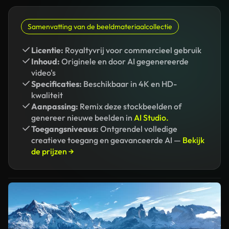
Samenvatting van de beeldmateriaalcollectie
Licentie:
Royaltyvrij voor commercieel gebruik
Inhoud:
Originele en door AI gegenereerde
video's
Specificaties:
Beschikbaar in 4K en HD-
kwaliteit
Aanpassing:
Remix deze stockbeelden of
genereer nieuwe beelden in
AI Studio.
Toegangsniveaus:
Ontgrendel volledige
creatieve toegang en geavanceerde AI —
Bekijk
de prijzen →