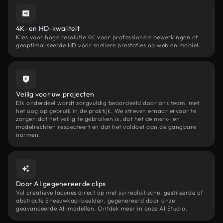
4K- en HD-kwaliteit
Kies voor hoge resolutie 4K voor professionele bewerkingen of
geoptimaliseerde HD voor snellere prestaties op web en mobiel.
Veilig voor uw projecten
Elk onderdeel wordt zorgvuldig beoordeeld door ons team, met
het oog op gebruik in de praktijk. We streven ernaar ervoor te
zorgen dat het veilig te gebruiken is, dat het de merk- en
modelrechten respecteert en dat het voldoet aan de gangbare
normen.
Door AI gegenereerde clips
Vul creatieve lacunes direct op met surrealistische, gestileerde of
abstracte Sneeuwkap-beelden, gegenereerd door onze
geavanceerde AI-modellen. Ontdek meer in onze AI Studio.