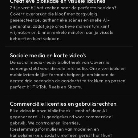
Creatieve blokkade en visuele lacunes
Zit je vast bij het zoeken naar de perfecte beelden?
Coverr overbrugt die kloof met zorgvuldig
geselecteerde, authentieke scènes en snelle AI-
generatie, zodat je je creatieve momentum kunt
vrijmaken en binnen enkele minuten aan je visuele
behoeften kunt voldoen.
Sociale media en korte video's
De social media-ready bibliotheek van Coverr is
samengesteld voor directe interactie. Onze verticale en
mobielvriendelijke formats helpen je om binnen de
eerste drie seconden de aandacht te trekken en passen
perfect bij TikTok, Reels en Shorts.
Commerciële licenties en gebruiksrechten
Elke video in onze bibliotheek – echt of door AI
gegenereerd – is goedgekeurd voor commercieel
gebruik. We controleren licenties,
toestemmingsformulieren van modellen en
handelsmerken, zodat u met een gerust hart kunt