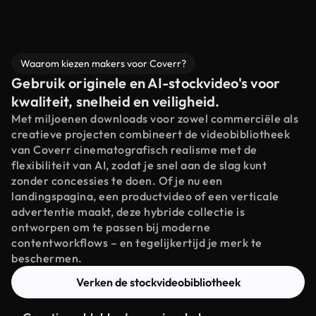
Waarom kiezen makers voor Coverr?
Gebruik originele en AI-stockvideo's voor
kwaliteit, snelheid en veiligheid.
Met miljoenen downloads voor zowel commerciële als
creatieve projecten combineert de videobibliotheek
van Coverr cinematografisch realisme met de
flexibiliteit van AI, zodat je snel aan de slag kunt
zonder concessies te doen. Of je nu een
landingspagina, een productvideo of een verticale
advertentie maakt, deze hybride collectie is
ontworpen om te passen bij moderne
contentworkflows – en tegelijkertijd je merk te
beschermen.
Verken de stockvideobibliotheek