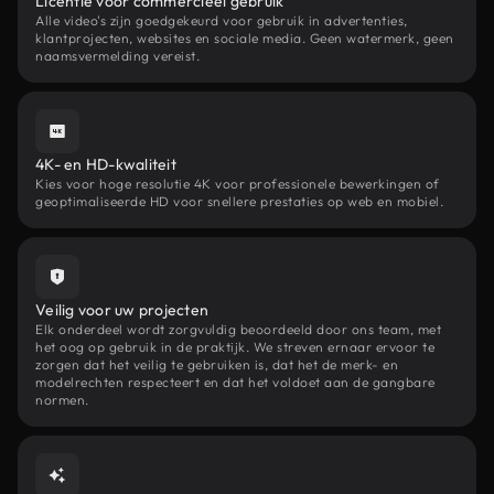
Licentie voor commercieel gebruik
Alle video's zijn goedgekeurd voor gebruik in advertenties,
klantprojecten, websites en sociale media. Geen watermerk, geen
naamsvermelding vereist.
4K- en HD-kwaliteit
Kies voor hoge resolutie 4K voor professionele bewerkingen of
geoptimaliseerde HD voor snellere prestaties op web en mobiel.
Veilig voor uw projecten
Elk onderdeel wordt zorgvuldig beoordeeld door ons team, met
het oog op gebruik in de praktijk. We streven ernaar ervoor te
zorgen dat het veilig te gebruiken is, dat het de merk- en
modelrechten respecteert en dat het voldoet aan de gangbare
normen.