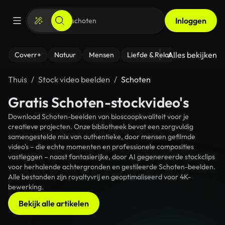
Inloggen
Alles bekijken
Coverr+
Natuur
Mensen
Liefde & Relaties
- Fitness
Thuis
Stock video beelden
Schoten
Gratis Schoten-stockvideo's
Download Schoten-beelden van bioscoopkwaliteit voor je
creatieve projecten. Onze bibliotheek bevat een zorgvuldig
samengestelde mix van authentieke, door mensen gefilmde
video's – die echte momenten en professionele composities
vastleggen – naast fantasierijke, door AI gegenereerde stockclips
voor herhalende achtergronden en gestileerde Schoten-beelden.
Alle bestanden zijn royaltyvrij en geoptimaliseerd voor 4K-
bewerking.
Bekijk alle artikelen