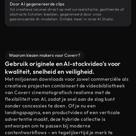
Door AI gegenereerde clips
Vul creatieve lacunes direct op met surrealistische, gestileerde of
abstracte Schoten-beelden, gegenereerd door onze
geavanceerde AI-modellen. Ontdek meer in onze AI Studio.
Waarom kiezen makers voor Coverr?
Gebruik originele en AI-stockvideo's voor
kwaliteit, snelheid en veiligheid.
Met miljoenen downloads voor zowel commerciële als
creatieve projecten combineert de videobibliotheek
van Coverr cinematografisch realisme met de
flexibiliteit van AI, zodat je snel aan de slag kunt
zonder concessies te doen. Of je nu een
landingspagina, een productvideo of een verticale
advertentie maakt, deze hybride collectie is
ontworpen om te passen bij moderne
contentworkflows – en tegelijkertijd je merk te