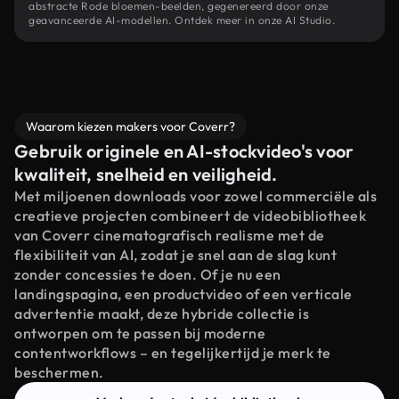
abstracte Rode bloemen-beelden, gegenereerd door onze
geavanceerde AI-modellen. Ontdek meer in onze AI Studio.
Waarom kiezen makers voor Coverr?
Gebruik originele en AI-stockvideo's voor
kwaliteit, snelheid en veiligheid.
Met miljoenen downloads voor zowel commerciële als
creatieve projecten combineert de videobibliotheek
van Coverr cinematografisch realisme met de
flexibiliteit van AI, zodat je snel aan de slag kunt
zonder concessies te doen. Of je nu een
landingspagina, een productvideo of een verticale
advertentie maakt, deze hybride collectie is
ontworpen om te passen bij moderne
contentworkflows – en tegelijkertijd je merk te
beschermen.