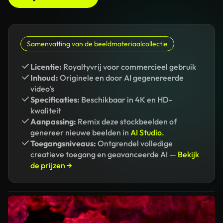
Samenvatting van de beeldmateriaalcollectie
Licentie:
Royaltyvrij voor commercieel gebruik
Inhoud:
Originele en door AI gegenereerde
video's
Specificaties:
Beschikbaar in 4K en HD-
kwaliteit
Aanpassing:
Remix deze stockbeelden of
genereer nieuwe beelden in
AI Studio.
Toegangsniveaus:
Ontgrendel volledige
creatieve toegang en geavanceerde AI —
Bekijk
de prijzen →