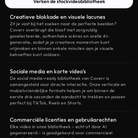
Verken de stockvideobibliotheek
Creatieve blokkade en visuele lacunes
Zit je vast bij het zoeken naar de perfecte beelden?
Coverr overbrugt die kloof met zorgvuldig
geselecteerde, authentieke scènes en snelle AI-
generatie, zodat je je creatieve momentum kunt
vrijmaken en binnen enkele minuten aan je visuele
behoeften kunt voldoen.
Sociale media en korte video's
De social media-ready bibliotheek van Coverr is
samengesteld voor directe interactie. Onze verticale en
mobielvriendelijke formats helpen je om binnen de
eerste drie seconden de aandacht te trekken en passen
perfect bij TikTok, Reels en Shorts.
Commerciële licenties en gebruiksrechten
Elke video in onze bibliotheek – echt of door AI
gegenereerd – is goedgekeurd voor commercieel