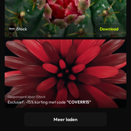
iStock
Download
Gesponsord door iStock
Exclusief: -15% korting met code
"COVERR15"
Meer laden