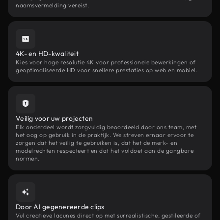
naamsvermelding vereist.
4K- en HD-kwaliteit
Kies voor hoge resolutie 4K voor professionele bewerkingen of
geoptimaliseerde HD voor snellere prestaties op web en mobiel.
Veilig voor uw projecten
Elk onderdeel wordt zorgvuldig beoordeeld door ons team, met
het oog op gebruik in de praktijk. We streven ernaar ervoor te
zorgen dat het veilig te gebruiken is, dat het de merk- en
modelrechten respecteert en dat het voldoet aan de gangbare
normen.
Door AI gegenereerde clips
Vul creatieve lacunes direct op met surrealistische, gestileerde of