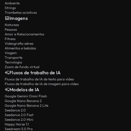
Ambiente
Strings
Trombetas acústicas
Imagens
Natureza
Pessoas
Amor e Relacionamentos
Fitness
Videografia aérea
Alimentos e bebidas
Viagem
Transporte
Tecnologia
Zoom de fundo virtual
Fluxos de trabalho de IA
Fluxos de trabalho de IA de texto para vídeo
Fluxos de trabalho de IA de imagem para vídeo
Modelos de IA
Google Gemini Omni Flash
Google Nano Banana 2
Google Nano Banana 2 Lite
Seedance 2.0
Seedance 2.0 Fast
Seedance 2.0 Mini
Happy Horse 1.1
Seedream 5.0 Pro