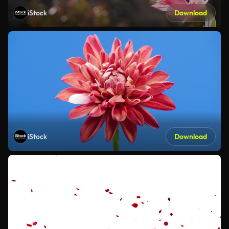
iStock
Download
iStock
Download