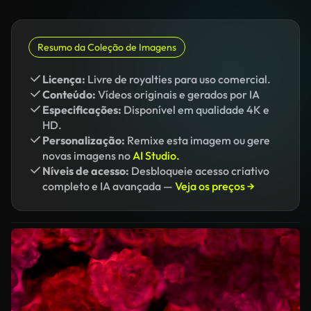
Resumo da Coleção de Imagens
Licença:
Livre de royalties para uso comercial.
Conteúdo:
Vídeos originais e gerados por IA
Especificações:
Disponível em qualidade 4K e
HD.
Personalização:
Remixe esta imagem ou gere
novas imagens no
AI Studio.
Níveis de acesso:
Desbloqueie acesso criativo
completo e IA avançada —
Veja os preços →