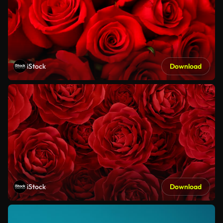
iStock
Download
iStock
Download