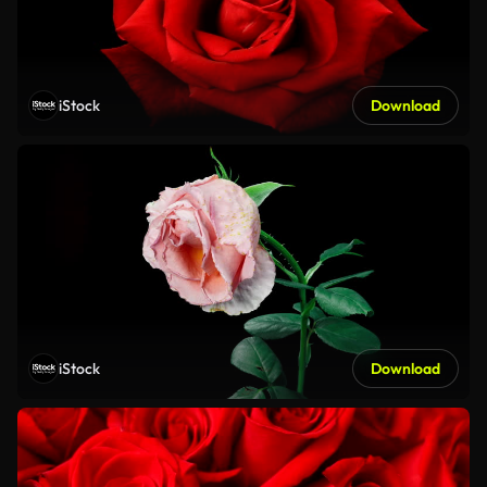
iStock
Download
iStock
Download