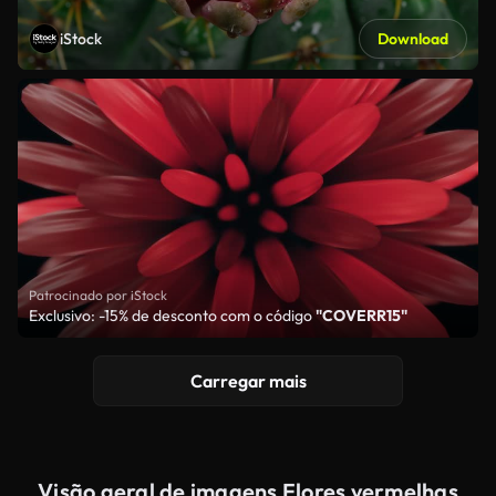
iStock
Download
Patrocinado por iStock
Exclusivo: -15% de desconto com o código
"COVERR15"
Carregar mais
Visão geral de imagens Flores vermelhas