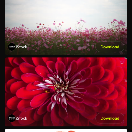
iStock
Download
iStock
Download