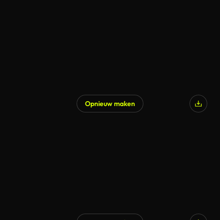
Opnieuw maken