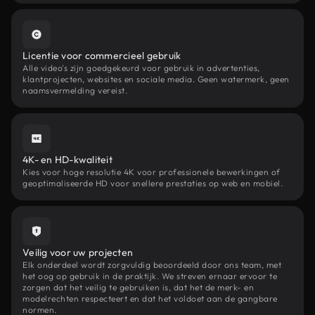
Licentie voor commercieel gebruik
Alle video's zijn goedgekeurd voor gebruik in advertenties,
klantprojecten, websites en sociale media. Geen watermerk, geen
naamsvermelding vereist.
4K- en HD-kwaliteit
Kies voor hoge resolutie 4K voor professionele bewerkingen of
geoptimaliseerde HD voor snellere prestaties op web en mobiel.
Veilig voor uw projecten
Elk onderdeel wordt zorgvuldig beoordeeld door ons team, met
het oog op gebruik in de praktijk. We streven ernaar ervoor te
zorgen dat het veilig te gebruiken is, dat het de merk- en
modelrechten respecteert en dat het voldoet aan de gangbare
normen.