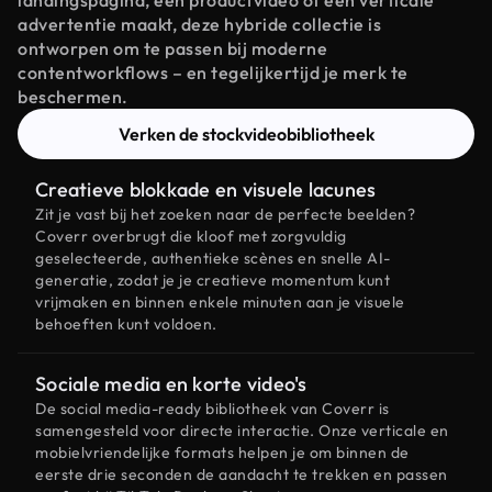
landingspagina, een productvideo of een verticale
advertentie maakt, deze hybride collectie is
ontworpen om te passen bij moderne
contentworkflows – en tegelijkertijd je merk te
beschermen.
Verken de stockvideobibliotheek
Creatieve blokkade en visuele lacunes
Zit je vast bij het zoeken naar de perfecte beelden?
Coverr overbrugt die kloof met zorgvuldig
geselecteerde, authentieke scènes en snelle AI-
generatie, zodat je je creatieve momentum kunt
vrijmaken en binnen enkele minuten aan je visuele
behoeften kunt voldoen.
Sociale media en korte video's
De social media-ready bibliotheek van Coverr is
samengesteld voor directe interactie. Onze verticale en
mobielvriendelijke formats helpen je om binnen de
eerste drie seconden de aandacht te trekken en passen