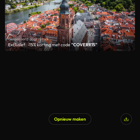
Gesponsord door iStock
Exclusief: -15% korting met code
"COVERR15"
Opnieuw maken