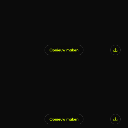
Opnieuw maken
Opnieuw maken