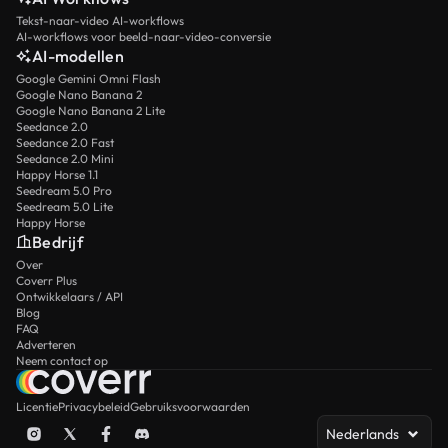
Tekst-naar-video AI-workflows
AI-workflows voor beeld-naar-video-conversie
AI-modellen
Google Gemini Omni Flash
Google Nano Banana 2
Google Nano Banana 2 Lite
Seedance 2.0
Seedance 2.0 Fast
Seedance 2.0 Mini
Happy Horse 1.1
Seedream 5.0 Pro
Seedream 5.0 Lite
Happy Horse
Bedrijf
Over
Coverr Plus
Ontwikkelaars / API
Blog
FAQ
Adverteren
Neem contact op
Licentie
Privacybeleid
Gebruiksvoorwaarden
Nederlands