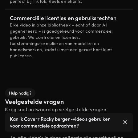
perfect bij TikTok, Reels en Shorts.
Commerciële licenties en gebruiksrechten
Elke video in onze bibliotheek – echt of door AI
gegenereerd – is goedgekeurd voor commercieel
gebruik. We controleren licenties,
toestemmingsformulieren van modellen en
handelsmerken, zodat u met een gerust hart kunt
publiceren.
Hulp nodig?
Veelgestelde vragen
Krijg snel antwoord op veelgestelde vragen.
Kan ik Coverr Rocky bergen-video's gebruiken
voor commerciële opdrachten?
Ja, alle video's in deze collectie zijn royaltyvrij en