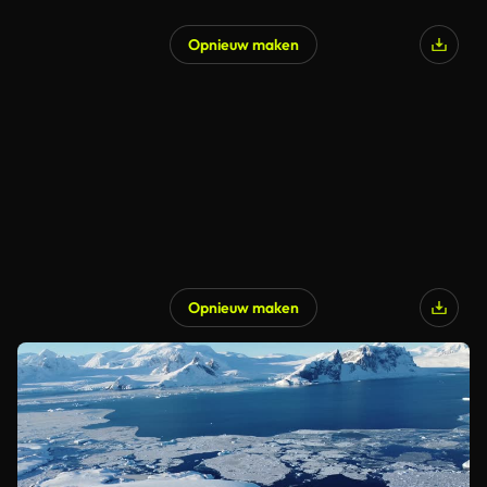
Opnieuw maken
Opnieuw maken