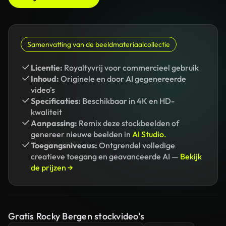
Samenvatting van de beeldmateriaalcollectie
Licentie:
Royaltyvrij voor commercieel gebruik
Inhoud:
Originele en door AI gegenereerde
video's
Specificaties:
Beschikbaar in 4K en HD-
kwaliteit
Aanpassing:
Remix deze stockbeelden of
genereer nieuwe beelden in
AI Studio.
Toegangsniveaus:
Ontgrendel volledige
creatieve toegang en geavanceerde AI —
Bekijk
de prijzen →
Gratis Rocky Bergen stockvideo’s