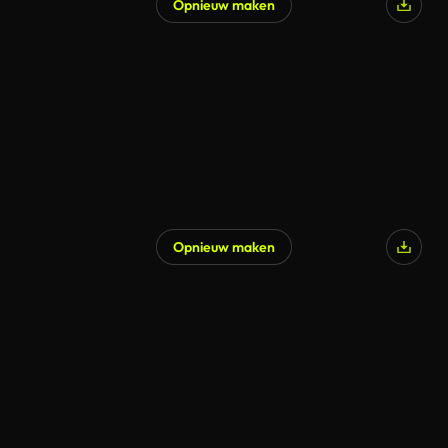
Opnieuw maken
Opnieuw maken