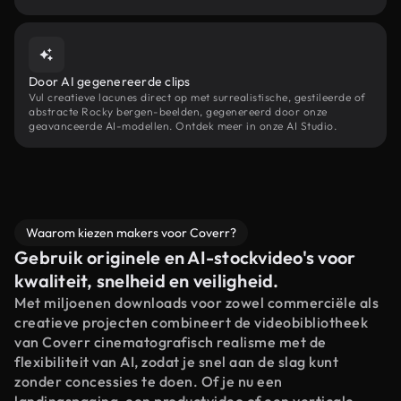
Door AI gegenereerde clips
Vul creatieve lacunes direct op met surrealistische, gestileerde of
abstracte Rocky bergen-beelden, gegenereerd door onze
geavanceerde AI-modellen. Ontdek meer in onze AI Studio.
Waarom kiezen makers voor Coverr?
Gebruik originele en AI-stockvideo's voor
kwaliteit, snelheid en veiligheid.
Met miljoenen downloads voor zowel commerciële als
creatieve projecten combineert de videobibliotheek
van Coverr cinematografisch realisme met de
flexibiliteit van AI, zodat je snel aan de slag kunt
zonder concessies te doen. Of je nu een