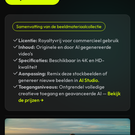
Samenvatting van de beeldmateriaalcollectie
Licentie:
Royaltyvrij voor commercieel gebruik
Inhoud:
Originele en door AI gegenereerde
video's
Specificaties:
Beschikbaar in 4K en HD-
kwaliteit
Aanpassing:
Remix deze stockbeelden of
genereer nieuwe beelden in
AI Studio.
Toegangsniveaus:
Ontgrendel volledige
creatieve toegang en geavanceerde AI —
Bekijk
de prijzen →