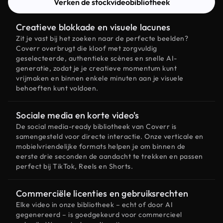
Verken de stockvideobibliotheek
Creatieve blokkade en visuele lacunes
Zit je vast bij het zoeken naar de perfecte beelden?
Coverr overbrugt die kloof met zorgvuldig
geselecteerde, authentieke scènes en snelle AI-
generatie, zodat je je creatieve momentum kunt
vrijmaken en binnen enkele minuten aan je visuele
behoeften kunt voldoen.
Sociale media en korte video's
De social media-ready bibliotheek van Coverr is
samengesteld voor directe interactie. Onze verticale en
mobielvriendelijke formats helpen je om binnen de
eerste drie seconden de aandacht te trekken en passen
perfect bij TikTok, Reels en Shorts.
Commerciële licenties en gebruiksrechten
Elke video in onze bibliotheek – echt of door AI
gegenereerd – is goedgekeurd voor commercieel