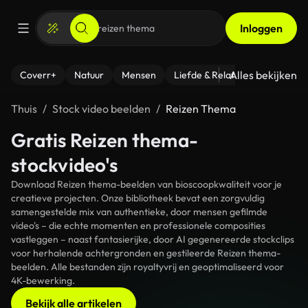
Inloggen
Alles bekijken
Coverr+
Natuur
Mensen
Liefde & Relaties
- Fitness
Thuis
Stock video beelden
Reizen Thema
Gratis Reizen thema-
stockvideo's
Download Reizen thema-beelden van bioscoopkwaliteit voor je
creatieve projecten. Onze bibliotheek bevat een zorgvuldig
samengestelde mix van authentieke, door mensen gefilmde
video's – die echte momenten en professionele composities
vastleggen – naast fantasierijke, door AI gegenereerde stockclips
voor herhalende achtergronden en gestileerde Reizen thema-
beelden. Alle bestanden zijn royaltyvrij en geoptimaliseerd voor
4K-bewerking.
Bekijk alle artikelen