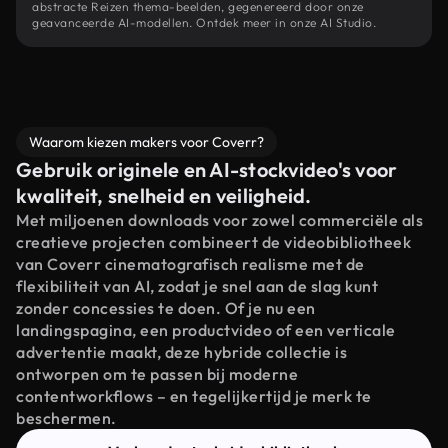
abstracte Reizen thema-beelden, gegenereerd door onze
geavanceerde AI-modellen. Ontdek meer in onze AI Studio.
Waarom kiezen makers voor Coverr?
Gebruik originele en AI-stockvideo's voor
kwaliteit, snelheid en veiligheid.
Met miljoenen downloads voor zowel commerciële als
creatieve projecten combineert de videobibliotheek
van Coverr cinematografisch realisme met de
flexibiliteit van AI, zodat je snel aan de slag kunt
zonder concessies te doen. Of je nu een
landingspagina, een productvideo of een verticale
advertentie maakt, deze hybride collectie is
ontworpen om te passen bij moderne
contentworkflows – en tegelijkertijd je merk te
beschermen.