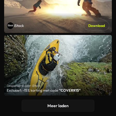
iStock
Download
Gesponsord door iStock
Exclusief: -15% korting met code
"COVERR15"
Meer laden