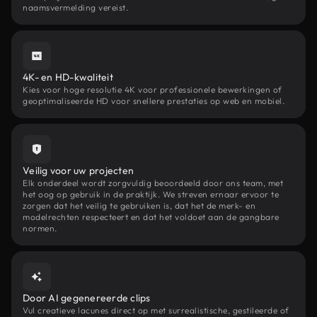
naamsvermelding vereist.
4K- en HD-kwaliteit
Kies voor hoge resolutie 4K voor professionele bewerkingen of
geoptimaliseerde HD voor snellere prestaties op web en mobiel.
Veilig voor uw projecten
Elk onderdeel wordt zorgvuldig beoordeeld door ons team, met
het oog op gebruik in de praktijk. We streven ernaar ervoor te
zorgen dat het veilig te gebruiken is, dat het de merk- en
modelrechten respecteert en dat het voldoet aan de gangbare
normen.
Door AI gegenereerde clips
Vul creatieve lacunes direct op met surrealistische, gestileerde of