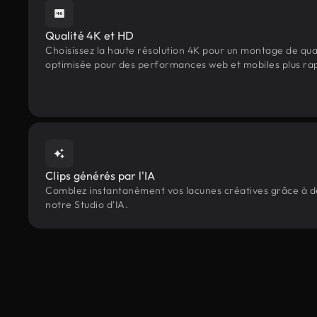
Qualité 4K et HD
Choisissez la haute résolution 4K pour un montage de qua
optimisée pour des performances web et mobiles plus ra
Clips générés par l'IA
Comblez instantanément vos lacunes créatives grâce à des
notre Studio d'IA.