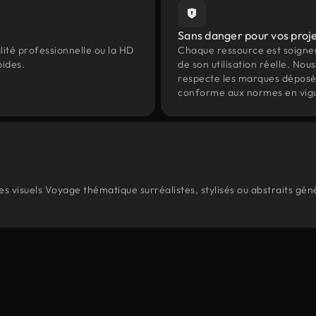
Sans danger pour vos proj
lité professionnelle ou la HD
Chaque ressource est soign
pides.
de son utilisation réelle. Nous 
respecte les marques déposées 
conforme aux normes en vig
 visuels Voyage thématique surréalistes, stylisés ou abstraits gé