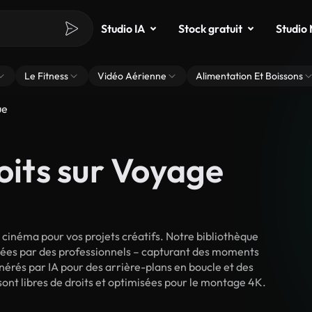
Studio IA
Stock gratuit
Studio
Le Fitness
Vidéo Aérienne
Alimentation Et Boissons
ue
oits sur Voyage
inéma pour vos projets créatifs. Notre bibliothèque
lmées par des professionnels – capturant des moments
énérés par IA pour des arrière-plans en boucle et des
sont libres de droits et optimisées pour le montage 4K.