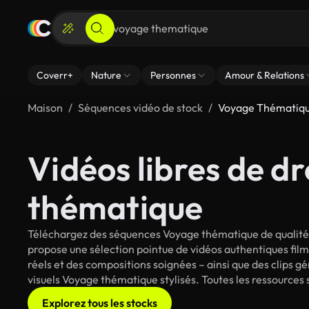
Coverr+
Nature
Personnes
Amour & Relations
Maison
Séquences vidéo de stock
Voyage Thématiq
Vidéos libres de dr
thématique
Téléchargez des séquences Voyage thématique de qualité c
propose une sélection pointue de vidéos authentiques fi
réels et des compositions soignées – ainsi que des clips g
visuels Voyage thématique stylisés. Toutes les ressources 
Explorez tous les stocks