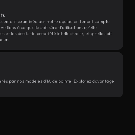
ets
eusement examinée par notre équipe en tenant compte
veillons à ce qu'elle soit sûre d'utilisation, qu'elle
et les droits de propriété intellectuelle, et qu'elle soit
ueur.
nérés par nos modèles d'IA de pointe. Explorez davantage