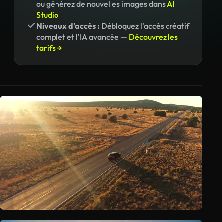
ou générez de nouvelles images dans
AI
Studio
Niveaux d'accès :
Débloquez l'accès créatif
complet et l'IA avancée —
Découvrez les
tarifs →