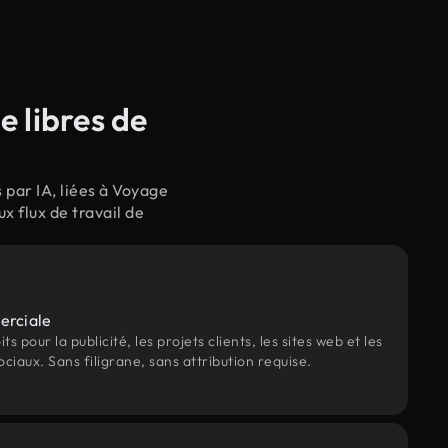
 libres de
par IA, liées à Voyage
 flux de travail de
erciale
s pour la publicité, les projets clients, les sites web et les
ociaux. Sans filigrane, sans attribution requise.