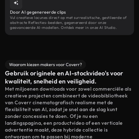
Door AI gegenereerde clips
Vul creatieve lacunes direct op met surrealistische, gestileerde of
abstracte Reflecties-beelden, gegenereerd door onze
geavanceerde AI-modellen. Ontdek meer in onze AI Studio.
Waarom kiezen makers voor Coverr?
Gebruik originele en AI-stockvideo's voor
kwaliteit, snelheid en veiligheid.
Met miljoenen downloads voor zowel commerciële als
creatieve projecten combineert de videobibliotheek
van Coverr cinematografisch realisme met de
flexibiliteit van AI, zodat je snel aan de slag kunt
zonder concessies te doen. Of je nu een
landingspagina, een productvideo of een verticale
advertentie maakt, deze hybride collectie is
ontworpen om te passen bij moderne