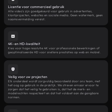
Licentie voor commercieel gebruik
Alle video's zijn goedgekeurd voor gebruik in advertenties,
klantprojecten, websites en sociale media. Geen watermerk, geen
naamsvermelding vereist.
4K- en HD-kwaliteit
Kies voor hoge resolutie 4K voor professionele bewerkingen of
geoptimaliseerde HD voor snellere prestaties op web en mobiel.
Veilig voor uw projecten
Elk onderdeel wordt zorgvuldig beoordeeld door ons team, met
het oog op gebruik in de praktijk. We streven ernaar ervoor te
zorgen dat het veilig te gebruiken is, dat het de merk- en
modelrechten respecteert en dat het voldoet aan de gangbare
normen.