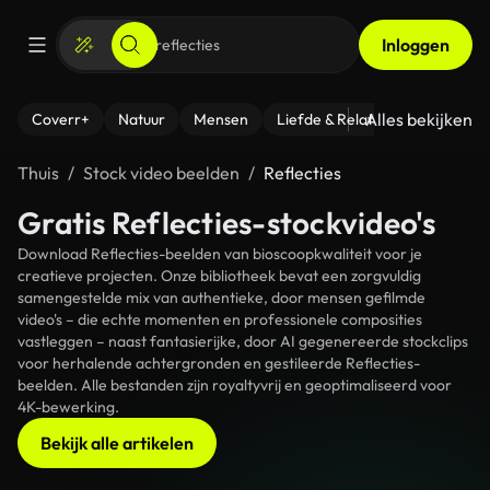
Inloggen
Alles bekijken
Coverr+
Natuur
Mensen
Liefde & Relaties
- Fitness
Thuis
Stock video beelden
Reflecties
Gratis Reflecties-stockvideo's
Download Reflecties-beelden van bioscoopkwaliteit voor je
creatieve projecten. Onze bibliotheek bevat een zorgvuldig
samengestelde mix van authentieke, door mensen gefilmde
video's – die echte momenten en professionele composities
vastleggen – naast fantasierijke, door AI gegenereerde stockclips
voor herhalende achtergronden en gestileerde Reflecties-
beelden. Alle bestanden zijn royaltyvrij en geoptimaliseerd voor
4K-bewerking.
Bekijk alle artikelen