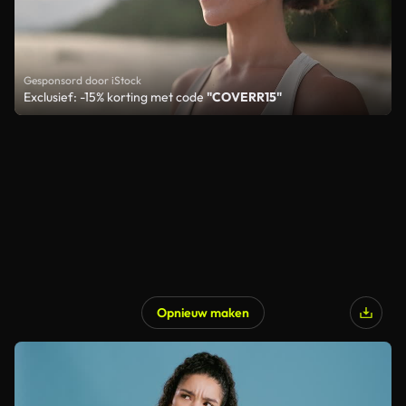
Gesponsord door iStock
Exclusief: -15% korting met code
"COVERR15"
Opnieuw maken