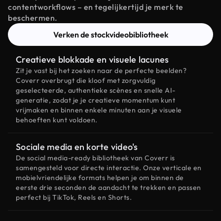
contentworkflows – en tegelijkertijd je merk te
beschermen.
Verken de stockvideobibliotheek
Creatieve blokkade en visuele lacunes
Zit je vast bij het zoeken naar de perfecte beelden?
Coverr overbrugt die kloof met zorgvuldig
geselecteerde, authentieke scènes en snelle AI-
generatie, zodat je je creatieve momentum kunt
vrijmaken en binnen enkele minuten aan je visuele
behoeften kunt voldoen.
Sociale media en korte video's
De social media-ready bibliotheek van Coverr is
samengesteld voor directe interactie. Onze verticale en
mobielvriendelijke formats helpen je om binnen de
eerste drie seconden de aandacht te trekken en passen
perfect bij TikTok, Reels en Shorts.