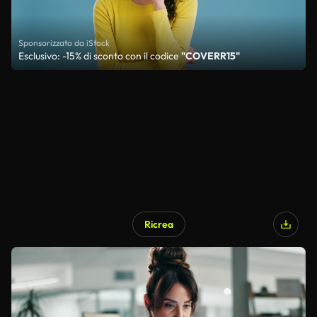
Sponsorizzato da iStock
Esclusivo: -15% di sconto con il codice
"COVERR15"
Ricrea