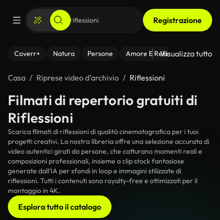
Registrazione
Visualizza tutto
Coverr+
Natura
Persone
Amore E Relazioni
Il Fitnes
Casa
Riprese video d’archivio
Riflessioni
Filmati di repertorio gratuiti di
Riflessioni
Scarica filmati di riflessioni di qualità cinematografica per i tuoi
progetti creativi. La nostra libreria offre una selezione accurata di
video autentici girati da persone, che catturano momenti reali e
composizioni professionali, insieme a clip stock fantasiose
generate dall'IA per sfondi in loop e immagini stilizzate di
riflessioni. Tutti i contenuti sono royalty-free e ottimizzati per il
montaggio in 4K.
Esplora tutto il catalogo