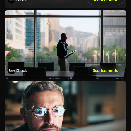
iStock
Scaricamento