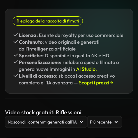
Riepilogo della raccolta di filmati
Licenza:
Esente da royalty per uso commerciale
Contenuto:
video originali e generati
dall'intelligenza artificiale
Specifiche:
Disponibile in qualità 4K e HD
Personalizzazione:
rielabora questo filmato o
genera nuove immagini in
AI Studio.
Livelli di accesso:
sblocca l'accesso creativo
completo e l'IA avanzata —
Scopri i prezzi →
Video stock gratuiti Riflessioni
Nascondi i contenuti generati dall’IA
Più recente