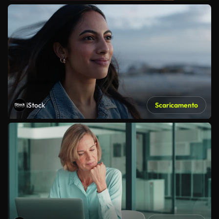
iStock
Scaricamento