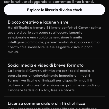
contenuti, proteggendo al contempo il tuo brand.
Esplora la libreria di video stock
Blocco creativo e lacune visive
Hai difficoltà a trovare il filmato perfetto? Coverr colma
questo divario con scene reali accuratamente
selezionate e una rapida generazione tramite
intelligenza artificiale, permettendoti di sbloccare la tua
creatività e soddisfare le tue esigenze visive in pochi
minuti.
Social media e video di breve formato
La libreria di Coverr, ottimizzata per i social media, è
pensata per un coinvolgimento immediato. I nostri
formati verticali e ottimizzati per dispositivi mobili ti
aiutano a catturare l'attenzione nei primi tre secondi e a
rimanere fedele a TikTok, Reels e Shorts.
Licenza commerciale e diritti di utilizzo
Ogni video presente nella nostra libreria, sia reale che