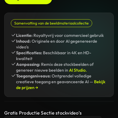
Samenvatting van de beeldmateriaalcollectie
Licentie:
Royaltyvrij voor commercieel gebruik
Inhoud:
Originele en door AI gegenereerde
video's
Specificaties:
Beschikbaar in 4K en HD-
kwaliteit
Aanpassing:
Remix deze stockbeelden of
genereer nieuwe beelden in
AI Studio.
Toegangsniveaus:
Ontgrendel volledige
creatieve toegang en geavanceerde AI —
Bekijk
de prijzen →
Gratis Productie Sectie stockvideo’s