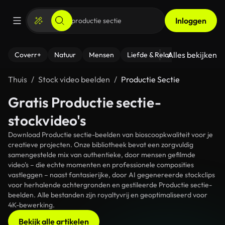
Inloggen
Alles bekijken
Coverr+
Natuur
Mensen
Liefde & Relaties
- Fitness
Thuis
Stock video beelden
Productie Sectie
Gratis Productie sectie-
stockvideo's
Download Productie sectie-beelden van bioscoopkwaliteit voor je
creatieve projecten. Onze bibliotheek bevat een zorgvuldig
samengestelde mix van authentieke, door mensen gefilmde
video's – die echte momenten en professionele composities
vastleggen – naast fantasierijke, door AI gegenereerde stockclips
voor herhalende achtergronden en gestileerde Productie sectie-
beelden. Alle bestanden zijn royaltyvrij en geoptimaliseerd voor
4K-bewerking.
Bekijk alle artikelen