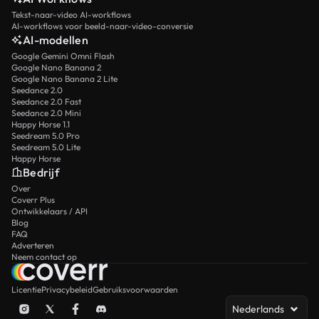
Tekst-naar-video AI-workflows
AI-workflows voor beeld-naar-video-conversie
AI-modellen
Google Gemini Omni Flash
Google Nano Banana 2
Google Nano Banana 2 Lite
Seedance 2.0
Seedance 2.0 Fast
Seedance 2.0 Mini
Happy Horse 1.1
Seedream 5.0 Pro
Seedream 5.0 Lite
Happy Horse
Bedrijf
Over
Coverr Plus
Ontwikkelaars / API
Blog
FAQ
Adverteren
Neem contact op
Licentie
Privacybeleid
Gebruiksvoorwaarden
Nederlands