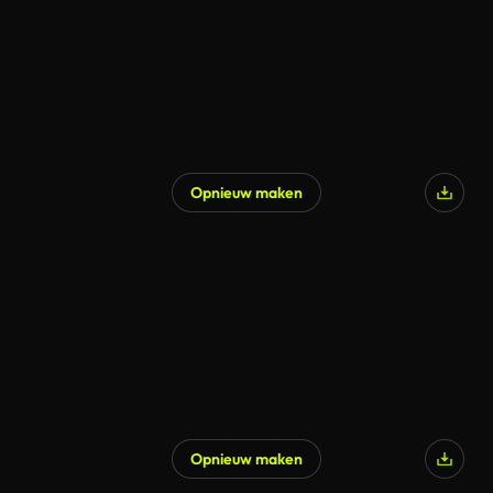
Opnieuw maken
Opnieuw maken