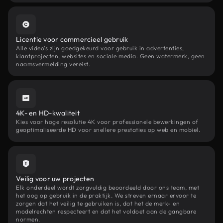
Licentie voor commercieel gebruik
Alle video's zijn goedgekeurd voor gebruik in advertenties,
klantprojecten, websites en sociale media. Geen watermerk, geen
naamsvermelding vereist.
4K- en HD-kwaliteit
Kies voor hoge resolutie 4K voor professionele bewerkingen of
geoptimaliseerde HD voor snellere prestaties op web en mobiel.
Veilig voor uw projecten
Elk onderdeel wordt zorgvuldig beoordeeld door ons team, met
het oog op gebruik in de praktijk. We streven ernaar ervoor te
zorgen dat het veilig te gebruiken is, dat het de merk- en
modelrechten respecteert en dat het voldoet aan de gangbare
normen.