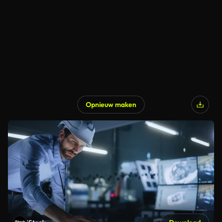
Opnieuw maken