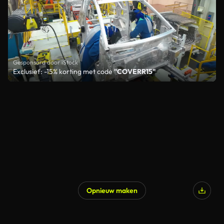
Gesponsord door iStock
Exclusief: -15% korting met code
"COVERR15"
Opnieuw maken