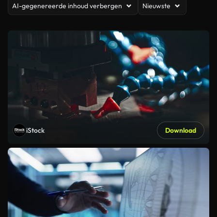
AI-gegenereerde inhoud verbergen
Nieuwste
iStock
Download