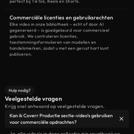
perfect bij TikTok, Reels en Shorts.
Commerciële licenties en gebruiksrechten
Elke video in onze bibliotheek – echt of door AI
gegenereerd – is goedgekeurd voor commercieel
gebruik. We controleren licenties,
toestemmingsformulieren van modellen en
handelsmerken, zodat u met een gerust hart kunt
publiceren.
Hulp nodig?
Veelgestelde vragen
Krijg snel antwoord op veelgestelde vragen.
Kan ik Coverr Productie sectie-video's gebruiken
voor commerciële opdrachten?
Ja, alle video's in deze collectie zijn royaltyvrij en