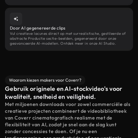
Door AI gegenereerde clips
Vul creatieve lacunes direct op met surrealistische, gestileerde of
abstracte Productie sectie-beelden, gegenereerd door onze
geavanceerde AI-modellen. Ontdek meer in onze AI Studio.
Waarom kiezen makers voor Coverr?
Gebruik originele en AI-stockvideo's voor
kwaliteit, snelheid en veiligheid.
Met miljoenen downloads voor zowel commerciële als
creatieve projecten combineert de videobibliotheek
van Coverr cinematografisch realisme met de
flexibiliteit van AI, zodat je snel aan de slag kunt
zonder concessies te doen. Of je nu een