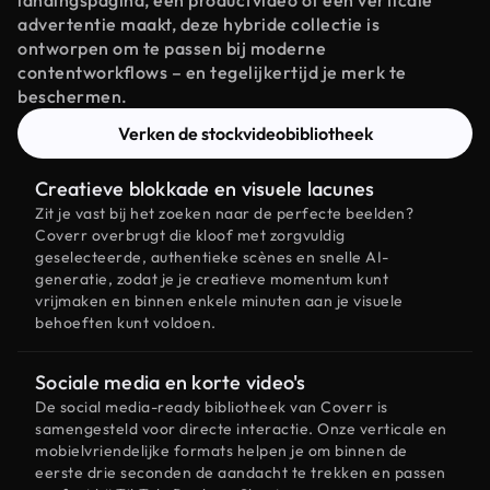
landingspagina, een productvideo of een verticale
advertentie maakt, deze hybride collectie is
ontworpen om te passen bij moderne
contentworkflows – en tegelijkertijd je merk te
beschermen.
Verken de stockvideobibliotheek
Creatieve blokkade en visuele lacunes
Zit je vast bij het zoeken naar de perfecte beelden?
Coverr overbrugt die kloof met zorgvuldig
geselecteerde, authentieke scènes en snelle AI-
generatie, zodat je je creatieve momentum kunt
vrijmaken en binnen enkele minuten aan je visuele
behoeften kunt voldoen.
Sociale media en korte video's
De social media-ready bibliotheek van Coverr is
samengesteld voor directe interactie. Onze verticale en
mobielvriendelijke formats helpen je om binnen de
eerste drie seconden de aandacht te trekken en passen