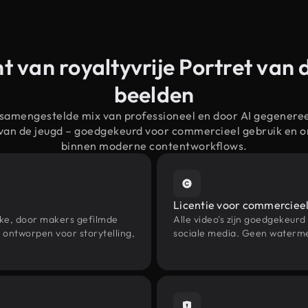
t van royaltyvrije Portret van 
beelden
 samengestelde mix van professioneel en door AI gegenere
t van de jeugd – goedgekeurd voor commercieel gebruik en 
binnen moderne contentworkflows.
Licentie voor commercieel
eke, door makers gefilmde
Alle video's zijn goedgekeurd
 ontworpen voor storytelling,
sociale media. Geen waterme