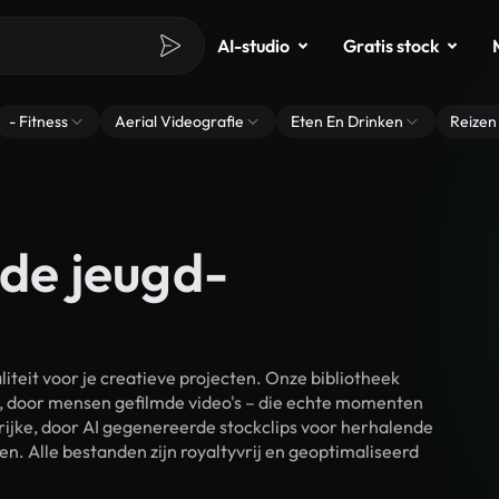
AI-studio
Gratis stock
- Fitness
Aerial Videografie
Eten En Drinken
Reizen
 de jeugd-
teit voor je creatieve projecten. Onze bibliotheek
, door mensen gefilmde video's – die echte momenten
rijke, door AI gegenereerde stockclips voor herhalende
n. Alle bestanden zijn royaltyvrij en geoptimaliseerd