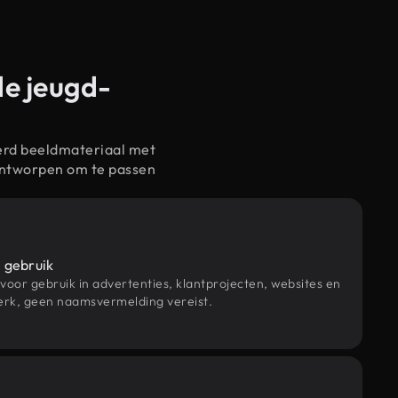
de jeugd-
erd beeldmateriaal met
ontworpen om te passen
 gebruik
 voor gebruik in advertenties, klantprojecten, websites en
rk, geen naamsvermelding vereist.