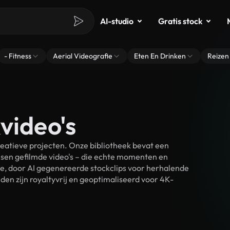
AI-studio
Gratis stock
- Fitness
Aerial Videografie
Eten En Drinken
Reizen
video's
eatieve projecten. Onze bibliotheek bevat een
sen gefilmde video's – die echte momenten en
ke, door AI gegenereerde stockclips voor herhalende
en zijn royaltyvrij en geoptimaliseerd voor 4K-