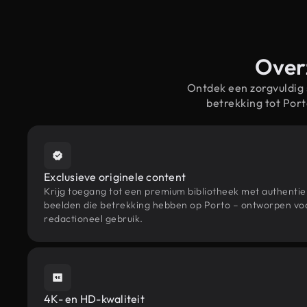
Overz
Ontdek een zorgvuldig
betrekking tot Por
Exclusieve originele content
Krijg toegang tot een premium bibliotheek met authenti
beelden die betrekking hebben op Porto – ontworpen voo
redactioneel gebruik.
4K- en HD-kwaliteit