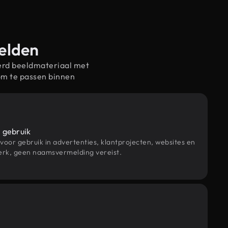
eelden
erd beeldmateriaal met
om te passen binnen
 gebruik
 voor gebruik in advertenties, klantprojecten, websites en
rk, geen naamsvermelding vereist.