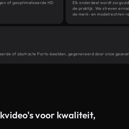
ngen of geoptimaliseerde HD
Elk onderdeel wordt zorgvuld
de praktijk. We streven ernaa
de merk- en modelrechten re
stileerde of abstracte Porto-beelden, gegenereerd door onze geava
kvideo's voor kwaliteit,