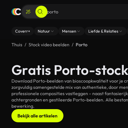
Coverr+
Natuur
Mensen
Liefde & Relaties
Thuis
Stock video beelden
Porto
Gratis Porto-stock
Download Porto-beelden van bioscoopkwaliteit voor je cr
zorgvuldig samengestelde mix van authentieke, door men
professionele composities vastleggen – naast fantasierij
achtergronden en gestileerde Porto-beelden. Alle bestand
bewerking.
Bekijk alle artikelen