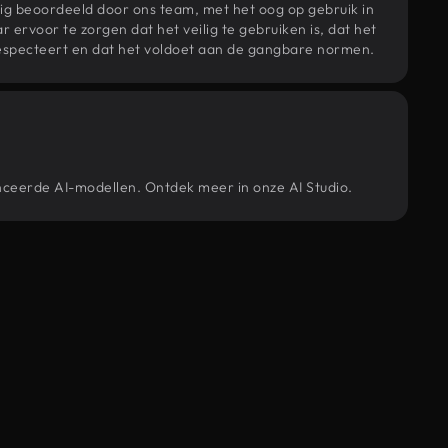
ig beoordeeld door ons team, met het oog op gebruik in
r ervoor te zorgen dat het veilig te gebruiken is, dat het
specteert en dat het voldoet aan de gangbare normen.
nceerde AI-modellen. Ontdek meer in onze AI Studio.