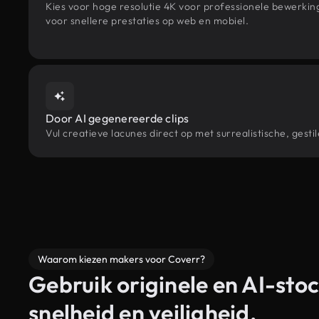
Kies voor hoge resolutie 4K voor professionele bewerki
voor snellere prestaties op web en mobiel.
Door AI gegenereerde clips
Vul creatieve lacunes direct op met surrealistische, ge
Waarom kiezen makers voor Coverr?
Gebruik originele en AI-stoc
snelheid en veiligheid.