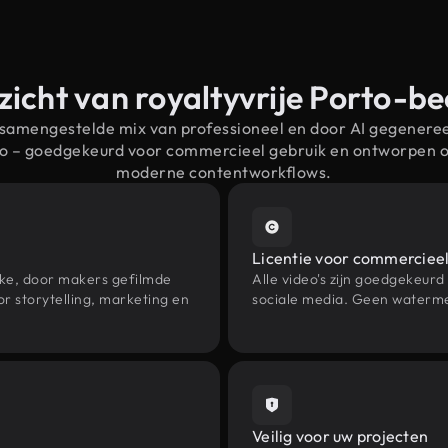
icht van royaltyvrije Porto-b
 samengestelde mix van professioneel en door AI gegenere
to – goedgekeurd voor commercieel gebruik en ontworpen 
moderne contentworkflows.
Licentie voor commercieel
eke, door makers gefilmde
Alle video's zijn goedgekeurd
r storytelling, marketing en
sociale media. Geen waterme
Veilig voor uw projecten