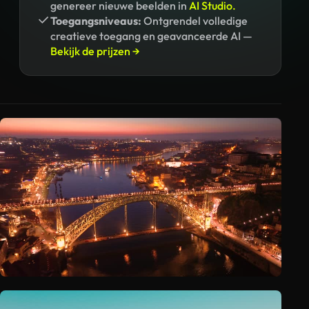
genereer nieuwe beelden in
AI Studio.
Toegangsniveaus:
Ontgrendel volledige
creatieve toegang en geavanceerde AI —
Bekijk de prijzen →