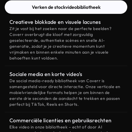
Verken de stockvideobibliotheek
Creatieve blokkade en visuele lacunes
Zit je vast bij het zoeken naar de perfecte beelden?
Coverr overbrugt die kloof met zorgvuldig
geselecteerde, authentieke scènes en snelle AI-
generatie, zodat je je creatieve momentum kunt
vrijmaken en binnen enkele minuten aan je visuele
behoeften kunt voldoen.
Sociale media en korte video's
De social media-ready bibliotheek van Coverr is
samengesteld voor directe interactie. Onze verticale en
mobielvriendelijke formats helpen je om binnen de
eerste drie seconden de aandacht te trekken en passen
perfect bij TikTok, Reels en Shorts.
Commerciële licenties en gebruiksrechten
Elke video in onze bibliotheek – echt of door AI