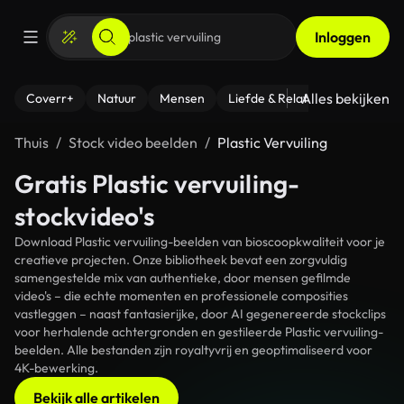
Inloggen
Alles bekijken
Coverr+
Natuur
Mensen
Liefde & Relaties
- Fitness
Thuis
Stock video beelden
Plastic Vervuiling
Gratis Plastic vervuiling-
stockvideo's
Download Plastic vervuiling-beelden van bioscoopkwaliteit voor je
creatieve projecten. Onze bibliotheek bevat een zorgvuldig
samengestelde mix van authentieke, door mensen gefilmde
video's – die echte momenten en professionele composities
vastleggen – naast fantasierijke, door AI gegenereerde stockclips
voor herhalende achtergronden en gestileerde Plastic vervuiling-
beelden. Alle bestanden zijn royaltyvrij en geoptimaliseerd voor
4K-bewerking.
Bekijk alle artikelen