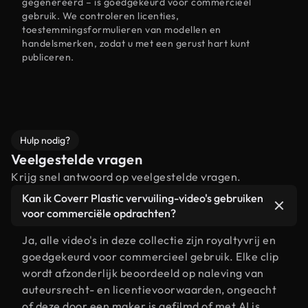
gegenereerd – is goedgekeurd voor commercieel
gebruik. We controleren licenties,
toestemmingsformulieren van modellen en
handelsmerken, zodat u met een gerust hart kunt
publiceren.
Hulp nodig?
Veelgestelde vragen
Krijg snel antwoord op veelgestelde vragen.
Kan ik Coverr Plastic vervuiling-video's gebruiken
voor commerciële opdrachten?
Ja, alle video's in deze collectie zijn royaltyvrij en
goedgekeurd voor commercieel gebruik. Elke clip
wordt afzonderlijk beoordeeld op naleving van
auteursrecht- en licentievoorwaarden, ongeacht
of deze door een maker is gefilmd of met AI is