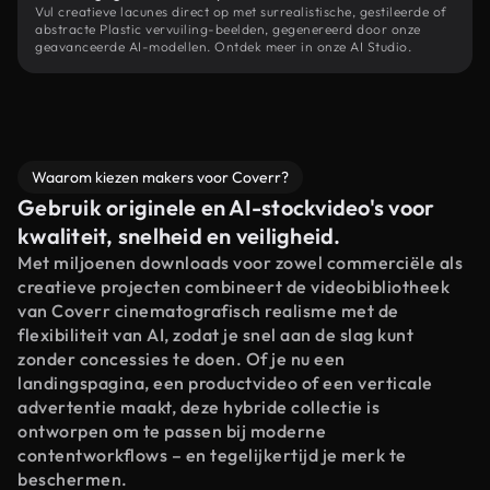
Vul creatieve lacunes direct op met surrealistische, gestileerde of
abstracte Plastic vervuiling-beelden, gegenereerd door onze
geavanceerde AI-modellen. Ontdek meer in onze AI Studio.
Waarom kiezen makers voor Coverr?
Gebruik originele en AI-stockvideo's voor
kwaliteit, snelheid en veiligheid.
Met miljoenen downloads voor zowel commerciële als
creatieve projecten combineert de videobibliotheek
van Coverr cinematografisch realisme met de
flexibiliteit van AI, zodat je snel aan de slag kunt
zonder concessies te doen. Of je nu een
landingspagina, een productvideo of een verticale
advertentie maakt, deze hybride collectie is
ontworpen om te passen bij moderne
contentworkflows – en tegelijkertijd je merk te
beschermen.