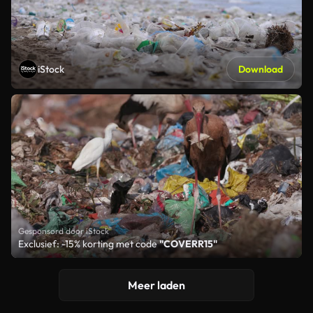
iStock
Download
Gesponsord door iStock
Exclusief: -15% korting met code
"COVERR15"
Meer laden