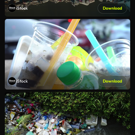
iStock
Download
iStock
Download