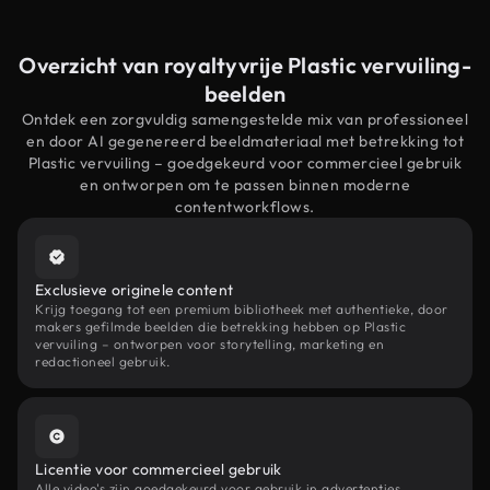
Overzicht van royaltyvrije Plastic vervuiling-
beelden
Ontdek een zorgvuldig samengestelde mix van professioneel
en door AI gegenereerd beeldmateriaal met betrekking tot
Plastic vervuiling – goedgekeurd voor commercieel gebruik
en ontworpen om te passen binnen moderne
contentworkflows.
Exclusieve originele content
Krijg toegang tot een premium bibliotheek met authentieke, door
makers gefilmde beelden die betrekking hebben op Plastic
vervuiling – ontworpen voor storytelling, marketing en
redactioneel gebruik.
Licentie voor commercieel gebruik
Alle video's zijn goedgekeurd voor gebruik in advertenties,