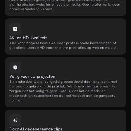
klantprojecten, websites en sociale media. Geen watermerk, geen
naamsvermelding vereist.
4K- en HD-kwaliteit
Kies voor hoge resolutie 4K voor professionele bewerkingen of
geoptimaliseerde HD voor snellere prestaties op web en mobiel.
Veilig voor uw projecten
Elk onderdeel wordt zorgvuldig beoordeeld door ons team, met
het oog op gebruik in de praktijk. We streven ernaar ervoor te
zorgen dat het veilig te gebruiken is, dat het de merk- en
modelrechten respecteert en dat het voldoet aan de gangbare
normen.
Door AI gegenereerde clips