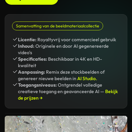
Samenvatting van de beeldmateriaalcollectie
Licentie:
Royaltyvrij voor commercieel gebruik
Inhoud:
Originele en door AI gegenereerde
video's
Specificaties:
Beschikbaar in 4K en HD-
kwaliteit
Aanpassing:
Remix deze stockbeelden of
genereer nieuwe beelden in
AI Studio.
Toegangsniveaus:
Ontgrendel volledige
creatieve toegang en geavanceerde AI —
Bekijk
de prijzen →