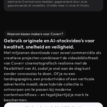
abstracte Overtoerisme-beelden, gegenereerd door onze
geavanceerde AI-modellen. Ontdek meer in onze AI Studio.
Waarom kiezen makers voor Coverr?
Gebruik originele en AI-stockvideo's voor
kwaliteit, snelheid en veiligheid.
Met miljoenen downloads voor zowel commerciële als
creatieve projecten combineert de videobibliotheek
van Coverr cinematografisch realisme met de
flexibiliteit van AI, zodat je snel aan de slag kunt
zonder concessies te doen. Of je nu een
landingspagina, een productvideo of een verticale
advertentie maakt, deze hybride collectie is
ontworpen om te passen bij moderne
contentworkflows – en tegelijkertijd je merk te
beschermen.