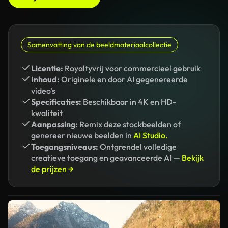
Samenvatting van de beeldmateriaalcollectie
Licentie:
Royaltyvrij voor commercieel gebruik
Inhoud:
Originele en door AI gegenereerde
video's
Specificaties:
Beschikbaar in 4K en HD-
kwaliteit
Aanpassing:
Remix deze stockbeelden of
genereer nieuwe beelden in
AI Studio.
Toegangsniveaus:
Ontgrendel volledige
creatieve toegang en geavanceerde AI —
Bekijk
de prijzen →