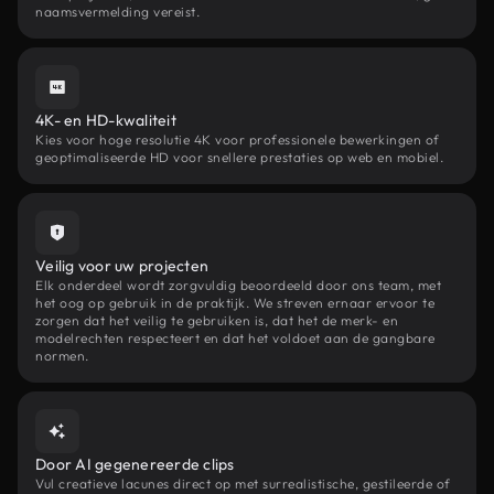
naamsvermelding vereist.
4K- en HD-kwaliteit
Kies voor hoge resolutie 4K voor professionele bewerkingen of
geoptimaliseerde HD voor snellere prestaties op web en mobiel.
Veilig voor uw projecten
Elk onderdeel wordt zorgvuldig beoordeeld door ons team, met
het oog op gebruik in de praktijk. We streven ernaar ervoor te
zorgen dat het veilig te gebruiken is, dat het de merk- en
modelrechten respecteert en dat het voldoet aan de gangbare
normen.
Door AI gegenereerde clips
Vul creatieve lacunes direct op met surrealistische, gestileerde of