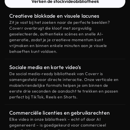
Verken de stockvideobibliotheek
Creatieve blokkade en visuele lacunes
Zit je vast bij het zoeken naar de perfecte beelden?
Coverr overbrugt die kloof met zorgvuldig
geselecteerde, authentieke scènes en snelle AI-
generatie, zodat je je creatieve momentum kunt
vrijmaken en binnen enkele minuten aan je visuele
behoeften kunt voldoen.
Sociale media en korte video's
De social media-ready bibliotheek van Coverr is
samengesteld voor directe interactie. Onze verticale en
mobielvriendelijke formats helpen je om binnen de
eerste drie seconden de aandacht te trekken en passen
perfect bij TikTok, Reels en Shorts.
Commerciële licenties en gebruiksrechten
Elke video in onze bibliotheek – echt of door AI
gegenereerd – is goedgekeurd voor commercieel