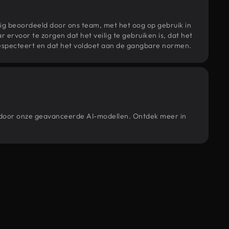
ig beoordeeld door ons team, met het oog op gebruik in
r ervoor te zorgen dat het veilig te gebruiken is, dat het
specteert en dat het voldoet aan de gangbare normen.
d door onze geavanceerde AI-modellen. Ontdek meer in