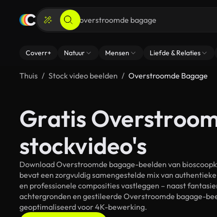
Coverr+
Natuur
Mensen
Liefde & Relaties
Thuis
Stock video beelden
Overstroomde Bagage
Gratis Overstroo
stockvideo's
Download Overstroomde bagage-beelden van bioscoopkwali
bevat een zorgvuldig samengestelde mix van authentieke
en professionele composities vastleggen – naast fantasie
achtergronden en gestileerde Overstroomde bagage-beelde
geoptimaliseerd voor 4K-bewerking.