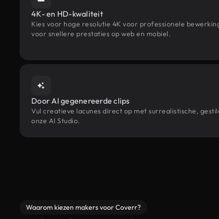
4K- en HD-kwaliteit
Kies voor hoge resolutie 4K voor professionele bewerki
voor snellere prestaties op web en mobiel.
Door AI gegenereerde clips
Vul creatieve lacunes direct op met surrealistische, g
onze AI Studio.
Waarom kiezen makers voor Coverr?