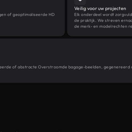
Veilig voor uw projecten
ngen of geoptimaliseerde HD
Elk onderdeel wordt zorgvuld
de praktijk. We streven ernaa
de merk- en modelrechten re
estileerde of abstracte Overstroomde bagage-beelden, gegenereer