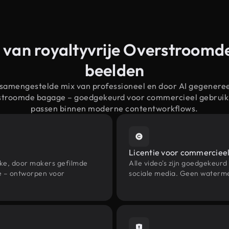
 van royaltyvrije Overstroom
beelden
 samengestelde mix van professioneel en door AI gegenere
rstroomde bagage – goedgekeurd voor commercieel gebruik
passen binnen moderne contentworkflows.
Licentie voor commercieel
eke, door makers gefilmde
Alle video's zijn goedgekeurd
e – ontworpen voor
sociale media. Geen waterme