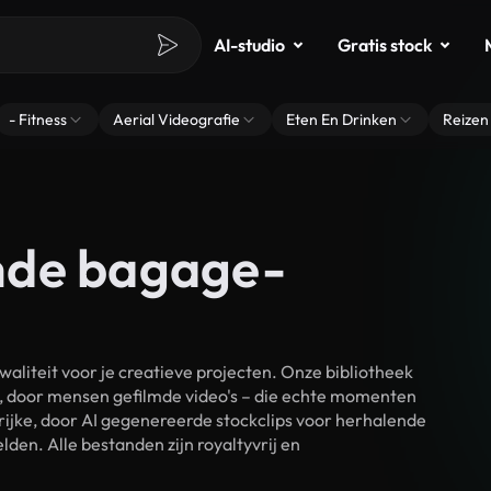
AI-studio
Gratis stock
- Fitness
Aerial Videografie
Eten En Drinken
Reizen
mde bagage-
teit voor je creatieve projecten. Onze bibliotheek
, door mensen gefilmde video's – die echte momenten
rijke, door AI gegenereerde stockclips voor herhalende
n. Alle bestanden zijn royaltyvrij en