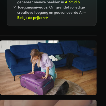
genereer nieuwe beelden in
AI Studio.
Toegangsniveaus:
Ontgrendel volledige
creatieve toegang en geavanceerde AI —
Bekijk de prijzen →