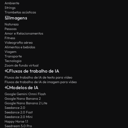
Ambiente
Strings
Trombetas acústicas
Imagens
Natureza
Pessoas
Amor e Relacionamentos
Fitness
Videografia aérea
Alimentos e bebidas
Viagem
Transporte
Tecnologia
Zoom de fundo virtual
Fluxos de trabalho de IA
Fluxos de trabalho de IA de texto para vídeo
Fluxos de trabalho de IA de imagem para vídeo
Modelos de IA
Google Gemini Omni Flash
Google Nano Banana 2
Google Nano Banana 2 Lite
Seedance 2.0
Seedance 2.0 Fast
Seedance 2.0 Mini
Happy Horse 1.1
Seedream 5.0 Pro