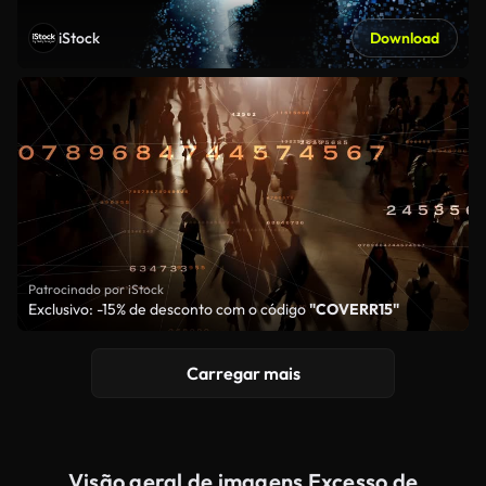
iStock
Download
Patrocinado por iStock
Exclusivo: -15% de desconto com o código
"COVERR15"
Carregar mais
Visão geral de imagens Excesso de