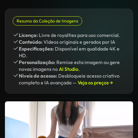
Resumo da Coleção de Imagens
Licença:
Livre de royalties para uso comercial.
Conteúdo:
Vídeos originais e gerados por IA
Especificações:
Disponível em qualidade 4K e
HD.
Personalização:
Remixe esta imagem ou gere
novas imagens no
AI Studio.
Níveis de acesso:
Desbloqueie acesso criativo
completo e IA avançada —
Veja os preços →