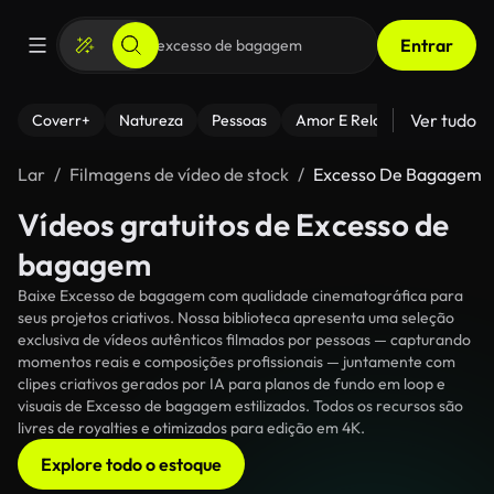
Entrar
Ver tudo
Coverr+
Natureza
Pessoas
Amor E Relacionamentos
Lar
Filmagens de vídeo de stock
Excesso De Bagagem
Vídeos gratuitos de Excesso de
bagagem
Baixe Excesso de bagagem com qualidade cinematográfica para
seus projetos criativos. Nossa biblioteca apresenta uma seleção
exclusiva de vídeos autênticos filmados por pessoas — capturando
momentos reais e composições profissionais — juntamente com
clipes criativos gerados por IA para planos de fundo em loop e
visuais de Excesso de bagagem estilizados. Todos os recursos são
livres de royalties e otimizados para edição em 4K.
Explore todo o estoque