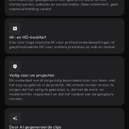
klantprojecten, websites en sociale media. Geen watermerk, geen
naamsvermelding vereist.
4K- en HD-kwaliteit
Kies voor hoge resolutie 4K voor professionele bewerkingen of
geoptimaliseerde HD voor snellere prestaties op web en mobiel.
Veilig voor uw projecten
Elk onderdeel wordt zorgvuldig beoordeeld door ons team, met
het oog op gebruik in de praktijk. We streven ernaar ervoor te
zorgen dat het veilig te gebruiken is, dat het de merk- en
modelrechten respecteert en dat het voldoet aan de gangbare
normen.
Door AI gegenereerde clips