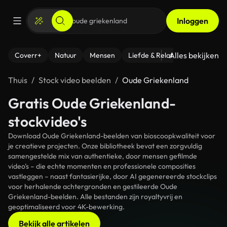
Inloggen
Alles bekijken
Coverr+
Natuur
Mensen
Liefde & Relaties
- Fitness
Thuis
Stock video beelden
Oude Griekenland
Gratis Oude Griekenland-
stockvideo's
Download Oude Griekenland-beelden van bioscoopkwaliteit voor
je creatieve projecten. Onze bibliotheek bevat een zorgvuldig
samengestelde mix van authentieke, door mensen gefilmde
video's – die echte momenten en professionele composities
vastleggen – naast fantasierijke, door AI gegenereerde stockclips
voor herhalende achtergronden en gestileerde Oude
Griekenland-beelden. Alle bestanden zijn royaltyvrij en
geoptimaliseerd voor 4K-bewerking.
Bekijk alle artikelen