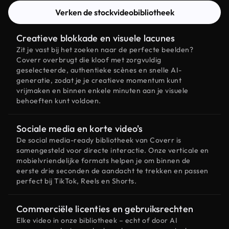
Verken de stockvideobibliotheek
Creatieve blokkade en visuele lacunes
Zit je vast bij het zoeken naar de perfecte beelden?
Coverr overbrugt die kloof met zorgvuldig
geselecteerde, authentieke scènes en snelle AI-
generatie, zodat je je creatieve momentum kunt
vrijmaken en binnen enkele minuten aan je visuele
behoeften kunt voldoen.
Sociale media en korte video's
De social media-ready bibliotheek van Coverr is
samengesteld voor directe interactie. Onze verticale en
mobielvriendelijke formats helpen je om binnen de
eerste drie seconden de aandacht te trekken en passen
perfect bij TikTok, Reels en Shorts.
Commerciële licenties en gebruiksrechten
Elke video in onze bibliotheek – echt of door AI