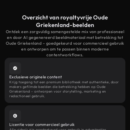
Overzicht van royaltyvrije Oude
Griekenland-beelden
Ontdek een zorgvuldig samengestelde mix van professioneel
en door AI gegenereerd beeldmateriaal met betrekking tot
Oude Griekenland – goedgekeurd voor commercieel gebruik
en ontworpen om te passen binnen moderne
contentworkflows.
Exclusieve originele content
Krijg toegang tot een premium bibliotheek met authentieke, door
makers gefilmde beelden die betrekking hebben op Oude
Griekenland – ontworpen voor storytelling, marketing en
redactioneel gebruik.
Licentie voor commercieel gebruik
Alle video's zijn goedgekeurd voor gebruik in advertenties,