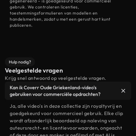
gegenereerd – is goedgekeurd voor commercieel
gebruik. We controleren licenties,
toestemmingsformulieren van modellen en
handelsmerken, zodat u met een gerust hart kunt
publiceren.
Hulp nodig?
Veelgestelde vragen
Krijg snel antwoord op veelgestelde vragen.
Kan ik Coverr Oude Griekenland-video's
gebruiken voor commerciële opdrachten?
Ja, alle video's in deze collectie zijn royaltyvrij en
goedgekeurd voor commercieel gebruik. Elke clip
wordt afzonderlijk beoordeeld op naleving van
auteursrecht- en licentievoorwaarden, ongeacht
of deze door een maker is gefilmd of met AI is