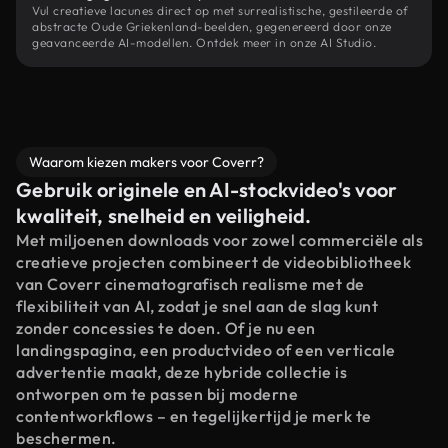
Vul creatieve lacunes direct op met surrealistische, gestileerde of
abstracte Oude Griekenland-beelden, gegenereerd door onze
geavanceerde AI-modellen. Ontdek meer in onze AI Studio.
Waarom kiezen makers voor Coverr?
Gebruik originele en AI-stockvideo's voor
kwaliteit, snelheid en veiligheid.
Met miljoenen downloads voor zowel commerciële als
creatieve projecten combineert de videobibliotheek
van Coverr cinematografisch realisme met de
flexibiliteit van AI, zodat je snel aan de slag kunt
zonder concessies te doen. Of je nu een
landingspagina, een productvideo of een verticale
advertentie maakt, deze hybride collectie is
ontworpen om te passen bij moderne
contentworkflows – en tegelijkertijd je merk te
beschermen.