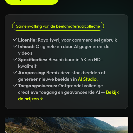
Samenvatting van de beeldmateriaalcollectie
Licentie:
Royaltyvrij voor commercieel gebruik
Inhoud:
Originele en door AI gegenereerde
video's
Specificaties:
Beschikbaar in 4K en HD-
kwaliteit
Aanpassing:
Remix deze stockbeelden of
genereer nieuwe beelden in
AI Studio.
Toegangsniveaus:
Ontgrendel volledige
creatieve toegang en geavanceerde AI —
Bekijk
de prijzen →