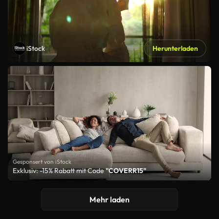
iStock
Herunterladen
Gesponsert von iStock
Exklusiv: -15% Rabatt mit Code
"COVERR15"
Mehr laden