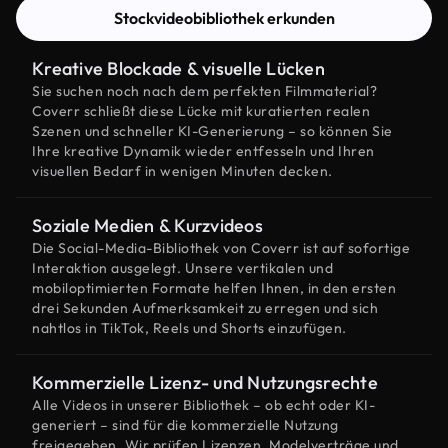
Stockvideobibliothek erkunden
Kreative Blockade & visuelle Lücken
Sie suchen noch nach dem perfekten Filmmaterial?
Coverr schließt diese Lücke mit kuratierten realen
Szenen und schneller KI-Generierung – so können Sie
Ihre kreative Dynamik wieder entfesseln und Ihren
visuellen Bedarf in wenigen Minuten decken.
Soziale Medien & Kurzvideos
Die Social-Media-Bibliothek von Coverr ist auf sofortige
Interaktion ausgelegt. Unsere vertikalen und
mobiloptimierten Formate helfen Ihnen, in den ersten
drei Sekunden Aufmerksamkeit zu erregen und sich
nahtlos in TikTok, Reels und Shorts einzufügen.
Kommerzielle Lizenz- und Nutzungsrechte
Alle Videos in unserer Bibliothek – ob echt oder KI-
generiert – sind für die kommerzielle Nutzung
freigegeben. Wir prüfen Lizenzen, Modelverträge und