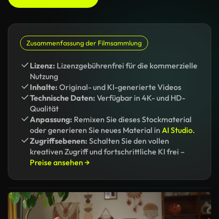
Zusammenfassung der Filmsammlung
Lizenz:
Lizenzgebührenfrei für die kommerzielle
Nutzung
Inhalte:
Original- und KI-generierte Videos
Technische Daten:
Verfügbar in 4K- und HD-
Qualität
Anpassung:
Remixen Sie dieses Stockmaterial
oder generieren Sie neues Material in
AI Studio.
Zugriffsebenen:
Schalten Sie den vollen
kreativen Zugriff und fortschrittliche KI frei –
Preise ansehen →