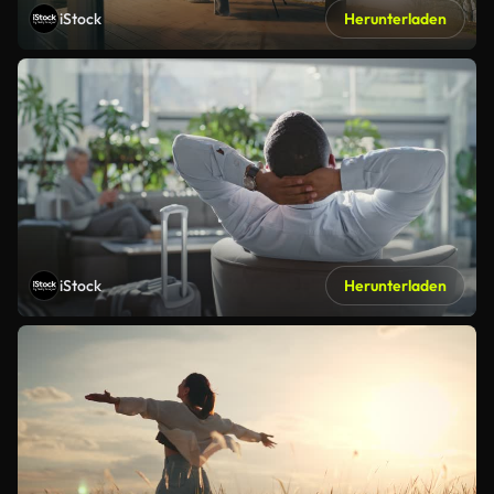
iStock
Herunterladen
iStock
Herunterladen