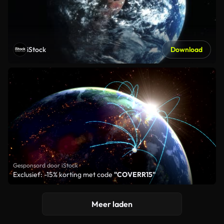
iStock
Download
Gesponsord door iStock
Exclusief: -15% korting met code
"COVERR15"
Meer laden