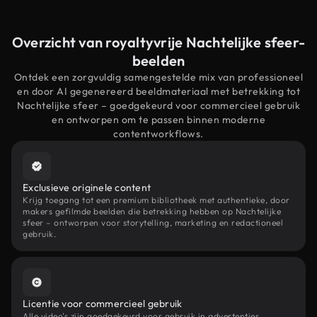
Overzicht van royaltyvrije Nachtelijke sfeer-
beelden
Ontdek een zorgvuldig samengestelde mix van professioneel
en door AI gegenereerd beeldmateriaal met betrekking tot
Nachtelijke sfeer – goedgekeurd voor commercieel gebruik
en ontworpen om te passen binnen moderne
contentworkflows.
Exclusieve originele content
Krijg toegang tot een premium bibliotheek met authentieke, door
makers gefilmde beelden die betrekking hebben op Nachtelijke
sfeer – ontworpen voor storytelling, marketing en redactioneel
gebruik.
Licentie voor commercieel gebruik
Alle video's zijn goedgekeurd voor gebruik in advertenties,