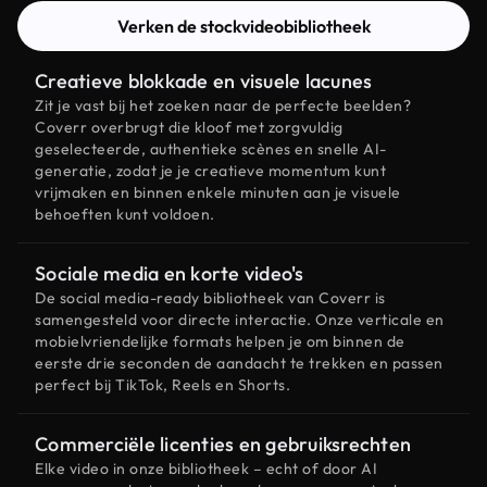
Verken de stockvideobibliotheek
Creatieve blokkade en visuele lacunes
Zit je vast bij het zoeken naar de perfecte beelden?
Coverr overbrugt die kloof met zorgvuldig
geselecteerde, authentieke scènes en snelle AI-
generatie, zodat je je creatieve momentum kunt
vrijmaken en binnen enkele minuten aan je visuele
behoeften kunt voldoen.
Sociale media en korte video's
De social media-ready bibliotheek van Coverr is
samengesteld voor directe interactie. Onze verticale en
mobielvriendelijke formats helpen je om binnen de
eerste drie seconden de aandacht te trekken en passen
perfect bij TikTok, Reels en Shorts.
Commerciële licenties en gebruiksrechten
Elke video in onze bibliotheek – echt of door AI