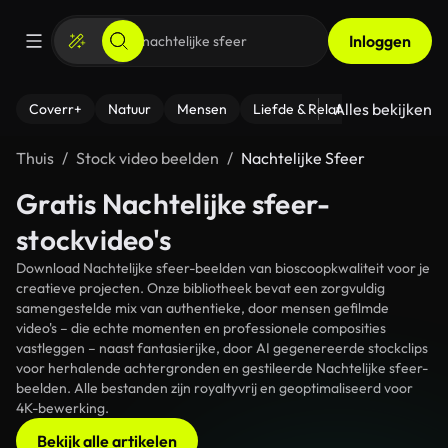
Inloggen
Alles bekijken
Coverr+
Natuur
Mensen
Liefde & Relaties
- Fitness
Thuis
Stock video beelden
Nachtelijke Sfeer
Gratis Nachtelijke sfeer-
stockvideo's
Download Nachtelijke sfeer-beelden van bioscoopkwaliteit voor je
creatieve projecten. Onze bibliotheek bevat een zorgvuldig
samengestelde mix van authentieke, door mensen gefilmde
video's – die echte momenten en professionele composities
vastleggen – naast fantasierijke, door AI gegenereerde stockclips
voor herhalende achtergronden en gestileerde Nachtelijke sfeer-
beelden. Alle bestanden zijn royaltyvrij en geoptimaliseerd voor
4K-bewerking.
Bekijk alle artikelen