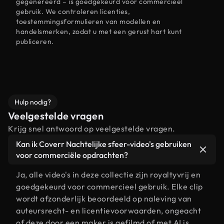
gegenereerd – is goedgekeurd voor commercieel
gebruik. We controleren licenties,
toestemmingsformulieren van modellen en
handelsmerken, zodat u met een gerust hart kunt
publiceren.
Hulp nodig?
Veelgestelde vragen
Krijg snel antwoord op veelgestelde vragen.
Kan ik Coverr Nachtelijke sfeer-video's gebruiken
voor commerciële opdrachten?
Ja, alle video's in deze collectie zijn royaltyvrij en
goedgekeurd voor commercieel gebruik. Elke clip
wordt afzonderlijk beoordeeld op naleving van
auteursrecht- en licentievoorwaarden, ongeacht
of deze door een maker is gefilmd of met AI is