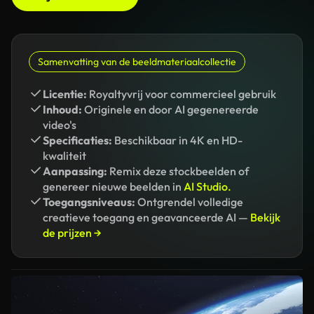
Samenvatting van de beeldmateriaalcollectie
Licentie:
Royaltyvrij voor commercieel gebruik
Inhoud:
Originele en door AI gegenereerde
video's
Specificaties:
Beschikbaar in 4K en HD-
kwaliteit
Aanpassing:
Remix deze stockbeelden of
genereer nieuwe beelden in
AI Studio.
Toegangsniveaus:
Ontgrendel volledige
creatieve toegang en geavanceerde AI —
Bekijk
de prijzen →