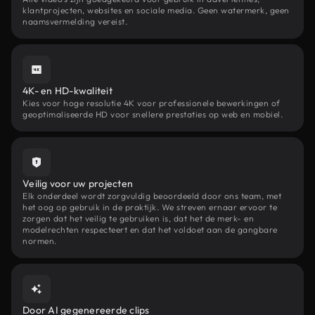
klantprojecten, websites en sociale media. Geen watermerk, geen
naamsvermelding vereist.
4K- en HD-kwaliteit
Kies voor hoge resolutie 4K voor professionele bewerkingen of
geoptimaliseerde HD voor snellere prestaties op web en mobiel.
Veilig voor uw projecten
Elk onderdeel wordt zorgvuldig beoordeeld door ons team, met
het oog op gebruik in de praktijk. We streven ernaar ervoor te
zorgen dat het veilig te gebruiken is, dat het de merk- en
modelrechten respecteert en dat het voldoet aan de gangbare
normen.
Door AI gegenereerde clips