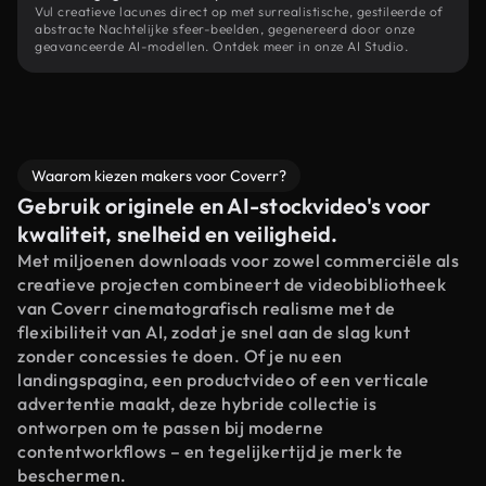
Vul creatieve lacunes direct op met surrealistische, gestileerde of
abstracte Nachtelijke sfeer-beelden, gegenereerd door onze
geavanceerde AI-modellen. Ontdek meer in onze AI Studio.
Waarom kiezen makers voor Coverr?
Gebruik originele en AI-stockvideo's voor
kwaliteit, snelheid en veiligheid.
Met miljoenen downloads voor zowel commerciële als
creatieve projecten combineert de videobibliotheek
van Coverr cinematografisch realisme met de
flexibiliteit van AI, zodat je snel aan de slag kunt
zonder concessies te doen. Of je nu een
landingspagina, een productvideo of een verticale
advertentie maakt, deze hybride collectie is
ontworpen om te passen bij moderne
contentworkflows – en tegelijkertijd je merk te
beschermen.